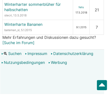
Winterharter sommerblüher für
felis
halbschatten
21
17.5.2018
stecri
, 13.5.2018
Winterharte Bananen
7
9.1.2015
bateman_sl
, 5.1.2015
Mehr Erfahrungen und Diskussionen dazu gesucht?
[Suche im Forum]
Suchen
Impressum
Datenschutzerklärung
Nutzungsbedingungen
Werbung