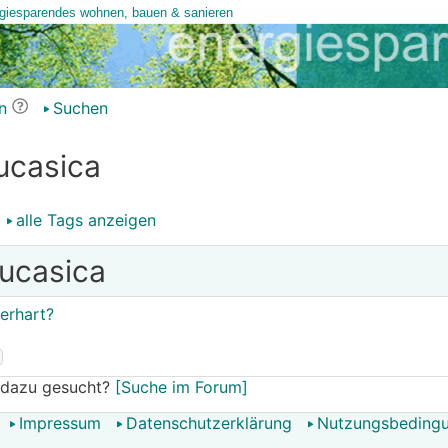
n
Suchen
ucasica
alle Tags anzeigen
ucasica
erhart?
 dazu gesucht?
[Suche im Forum]
Impressum
Datenschutzerklärung
Nutzungsbeding