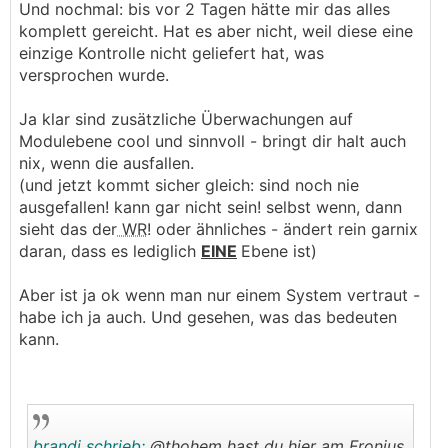
Und nochmal: bis vor 2 Tagen hätte mir das alles
komplett gereicht. Hat es aber nicht, weil diese eine
einzige Kontrolle nicht geliefert hat, was
versprochen wurde.
Ja klar sind zusätzliche Überwachungen auf
Modulebene cool und sinnvoll - bringt dir halt auch
nix, wenn die ausfallen.
(und jetzt kommt sicher gleich: sind noch nie
ausgefallen! kann gar nicht sein! selbst wenn, dann
sieht das der
WR
! oder ähnliches - ändert rein garnix
daran, dass es lediglich
EINE
Ebene ist)
Aber ist ja ok wenn man nur einem System vertraut -
habe ich ja auch. Und gesehen, was das bedeuten
kann.
brandi schrieb:
@thohem hast du hier am Fronius