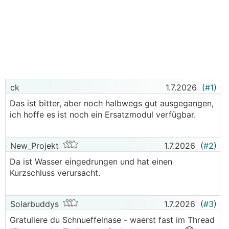
ck
1.7.2026
(
#1
)
Das ist bitter, aber noch halbwegs gut ausgegangen,
ich hoffe es ist noch ein Ersatzmodul verfügbar.
New_Projekt
1.7.2026
(
#2
)
Da ist Wasser eingedrungen und hat einen
Kurzschluss verursacht.
Solarbuddys
1.7.2026
(
#3
)
Gratuliere du Schnueffelnase - waerst fast im Thread