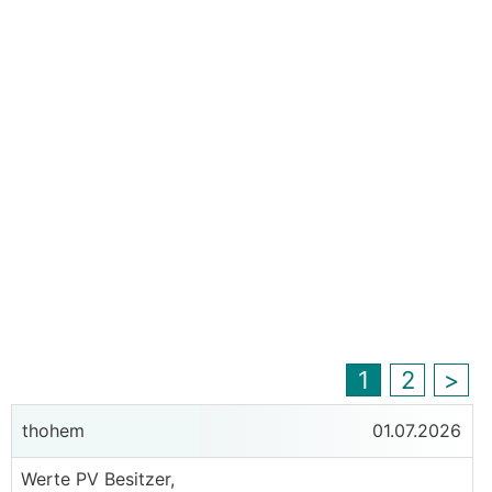
1
2
>
thohem
01.07.2026
Werte PV Besitzer,