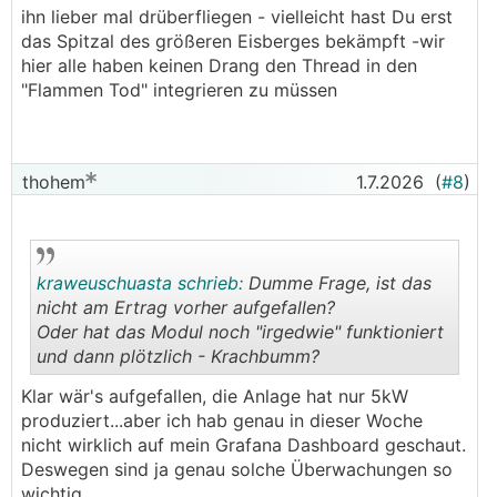
ihn lieber mal drüberfliegen - vielleicht hast Du erst
das Spitzal des größeren Eisberges bekämpft -wir
hier alle haben keinen Drang den Thread in den
"Flammen Tod" integrieren zu müssen
thohem
1.7.2026
(
#8
)
kraweuschuasta schrieb:
Dumme Frage, ist das
nicht am Ertrag vorher aufgefallen?
Oder hat das Modul noch "irgedwie" funktioniert
und dann plötzlich - Krachbumm?
.
.
Klar wär's aufgefallen, die Anlage hat nur 5kW
produziert...aber ich hab genau in dieser Woche
nicht wirklich auf mein Grafana Dashboard geschaut.
Deswegen sind ja genau solche Überwachungen so
wichtig