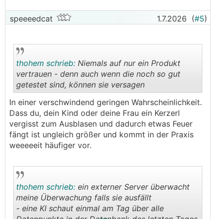
speeeedcat
1.7.2026
(
#5
)
thohem schrieb:
Niemals auf nur ein Produkt
vertrauen - denn auch wenn die noch so gut
getestet sind, können sie versagen
.
.
In einer verschwindend geringen Wahrscheinlichkeit.
Dass du, dein Kind oder deine Frau ein Kerzerl
vergisst zum Ausblasen und dadurch etwas Feuer
fängt ist ungleich größer und kommt in der Praxis
weeeeeit häufiger vor.
thohem schrieb:
ein externer Server überwacht
meine Überwachung falls sie ausfällt
- eine KI schaut einmal am Tag über alle