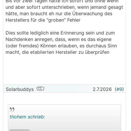
Bis vor zwei Tagen hätte ich sofort und ohne wenn
und aber sofort unterschrieben, wenn jemand gesagt
hätte, man braucht eh nur die Überwachung des
Herstellers für die "groben" Fehler
Dies sollte lediglich eine Erinnerung sein und zum
Nachdenken anregen, dass, wenn es das eigene
(oder fremdes) Können erlauben, es durchaus Sinn
macht, die etablierten Hersteller zu überprüfen
Solarbuddys
2.7.2026
(
#9
)
thohem schrieb:
──────..