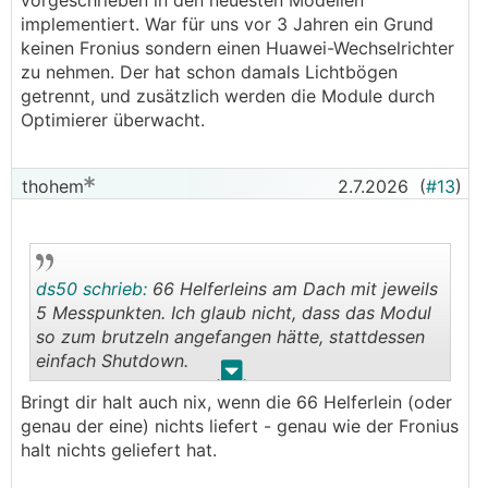
vorgeschrieben in den neuesten Modellen
implementiert. War für uns vor 3 Jahren ein Grund
keinen Fronius sondern einen Huawei-Wechselrichter
zu nehmen. Der hat schon damals Lichtbögen
getrennt, und zusätzlich werden die Module durch
Optimierer überwacht.
thohem
2.7.2026
(
#13
)
ds50 schrieb:
66 Helferleins am Dach mit jeweils
5 Messpunkten. Ich glaub nicht, dass das Modul
so zum brutzeln angefangen hätte, stattdessen
einfach Shutdown.
.
.
Bringt dir halt auch nix, wenn die 66 Helferlein (oder
genau der eine) nichts liefert - genau wie der Fronius
halt nichts geliefert hat.