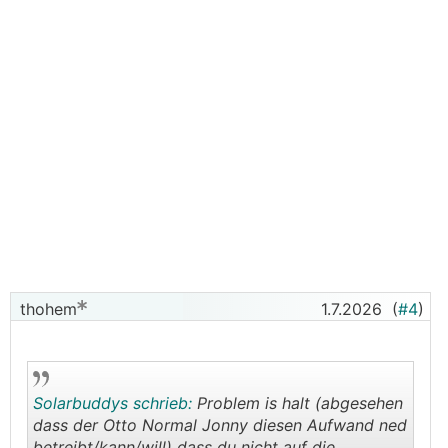
thohem
1.7.2026
(
#4
)
Solarbuddys schrieb:
Problem is halt (abgesehen
dass der Otto Normal Jonny diesen Aufwand ned
betreibt/kann/will) dass du nicht auf die