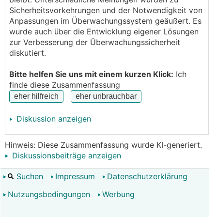
Sicherheitsvorkehrungen und der Notwendigkeit von
Anpassungen im Überwachungssystem geäußert. Es
wurde auch über die Entwicklung eigener Lösungen
zur Verbesserung der Überwachungssicherheit
diskutiert.
Bitte helfen Sie uns mit einem kurzen Klick:
Ich
finde diese Zusammenfassung
String 1 scheint schon länger tot zu sein. Also
Diskussion anzeigen
genauer nachgeschaut.
Hinweis: Diese Zusammenfassung wurde KI-generiert.
Diskussionsbeiträge anzeigen
Suchen
Impressum
Datenschutzerklärung
Nutzungsbedingungen
Werbung