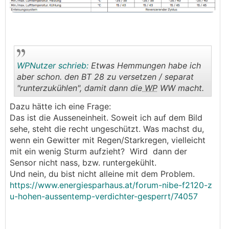
WPNutzer schrieb:
Etwas Hemmungen habe ich
aber schon. den BT 28 zu versetzen / separat
"runterzukühlen", damit dann die
WP
WW macht.
.
.
Dazu hätte ich eine Frage:
Das ist die Ausseneinheit. Soweit ich auf dem Bild
sehe, steht die recht ungeschützt. Was machst du,
wenn ein Gewitter mit Regen/Starkregen, vielleicht
mit ein wenig Sturm aufzieht? Wird dann der
Sensor nicht nass, bzw. runtergekühlt.
Und nein, du bist nicht alleine mit dem Problem.
https://www.energiesparhaus.at/forum-nibe-f2120-z
u-hohen-aussentemp-verdichter-gesperrt/74057