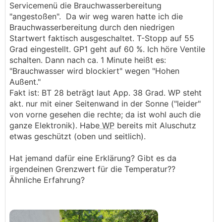
Servicemenü die Brauchwasserbereitung
"angestoßen". Da wir weg waren hatte ich die
Brauchwasserbereitung durch den niedrigen
Startwert faktisch ausgeschaltet. T-Stopp auf 55
Grad eingestellt. GP1 geht auf 60 %. Ich höre Ventile
schalten. Dann nach ca. 1 Minute heißt es:
"Brauchwasser wird blockiert" wegen "Hohen
Außent."
Fakt ist: BT 28 beträgt laut App. 38 Grad. WP steht
akt. nur mit einer Seitenwand in der Sonne ("leider"
von vorne gesehen die rechte; da ist wohl auch die
ganze Elektronik). Habe
WP
bereits mit Aluschutz
etwas geschützt (oben und seitlich).
Hat jemand dafür eine Erklärung? Gibt es da
irgendeinen Grenzwert für die Temperatur??
Ähnliche Erfahrung?