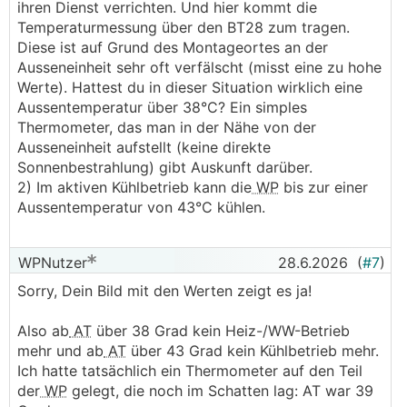
ihren Dienst verrichten. Und hier kommt die
Temperaturmessung über den BT28 zum tragen.
Diese ist auf Grund des Montageortes an der
Ausseneinheit sehr oft verfälscht (misst eine zu hohe
Werte). Hattest du in dieser Situation wirklich eine
Aussentemperatur über 38°C? Ein simples
Thermometer, das man in der Nähe von der
Ausseneinheit aufstellt (keine direkte
Sonnenbestrahlung) gibt Auskunft darüber.
2) Im aktiven Kühlbetrieb kann die
WP
bis zur einer
Aussentemperatur von 43°C kühlen.
WPNutzer
28.6.2026
(
#7
)
Sorry, Dein Bild mit den Werten zeigt es ja!
Also ab
AT
über 38 Grad kein Heiz-/WW-Betrieb
mehr und ab
AT
über 43 Grad kein Kühlbetrieb mehr.
Ich hatte tatsächlich ein Thermometer auf den Teil
der
WP
gelegt, die noch im Schatten lag: AT war 39