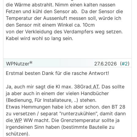
die Wärme abstrahlt. Nimm einen kalten nassen
Fetzen und kühl den Sensor ab. Da der Sensor die
Temperatur der Aussenluft messen soll, würde ich
den Sensor mit einem Winkel ca. 10cm
von der Verkleidung des Verdampfers weg setzen.
Kabel wird wohl so lang sein.
WPNutzer
27.6.2026
(
#2
)
Erstmal besten Dank für die rasche Antwort!
Ja, auch mir sagt die KI max. 38Grad
AT
. Das sollte
ja aber auch in einem der vielen Handbücher
(Bedienung, Für Installateure, ..) stehen.
Etwas Hemmungen habe ich aber schon. den BT 28
zu versetzen / separat "runterzukühlen", damit dann
die
WP
WW macht. Die Grenztemperatur sollte ja
irgendeinen Sinn haben (bestimmte Bauteile zu
schützen).