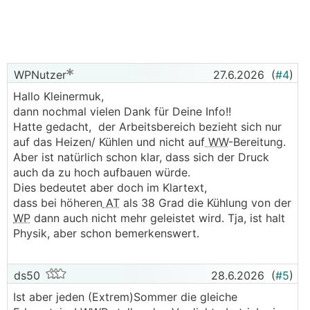
WPNutzer
27.6.2026
(
#4
)
Hallo Kleinermuk,
dann nochmal vielen Dank für Deine Info!!
Hatte gedacht, der Arbeitsbereich bezieht sich nur
auf das Heizen/ Kühlen und nicht auf
WW
-Bereitung.
Aber ist natürlich schon klar, dass sich der Druck
auch da zu hoch aufbauen würde.
Dies bedeutet aber doch im Klartext,
dass bei höheren
AT
als 38 Grad die Kühlung von der
WP
dann auch nicht mehr geleistet wird. Tja, ist halt
Physik, aber schon bemerkenswert.
ds50
28.6.2026
(
#5
)
Ist aber jeden (Extrem)Sommer die gleiche