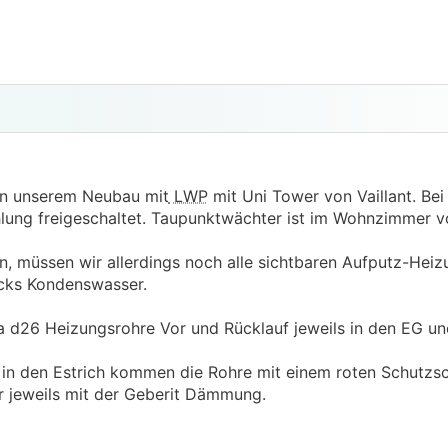
in unserem Neubau mit
LWP
mit Uni Tower von Vaillant. Bei
lung freigeschaltet. Taupunktwächter ist im Wohnzimmer v
en, müssen wir allerdings noch alle sichtbaren Aufputz-Hei
ecks Kondenswasser.
 d26 Heizungsrohre Vor und Rücklauf jeweils in den EG u
in den Estrich kommen die Rohre mit einem roten Schutzs
 jeweils mit der Geberit Dämmung.