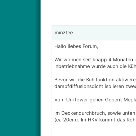
minztee
Hallo liebes Forum,
Wir wohnen seit knapp 4 Monaten 
Inbetriebnahme wurde auch die Küh
Bevor wir die Kühlfunktion aktivier
dampfdiffusionsdicht isolieren zw
Vom UniTower gehen Geberit Mepla
Im Deckendurchbruch, sowie unten 
(ca 20cm). Im HKV kommt das Rohr