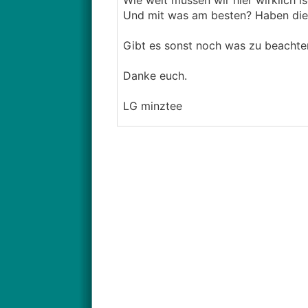
Wie weit müssen wir hier wirklich is
Und mit was am besten? Haben die
Gibt es sonst noch was zu beachte
Danke euch.
LG minztee