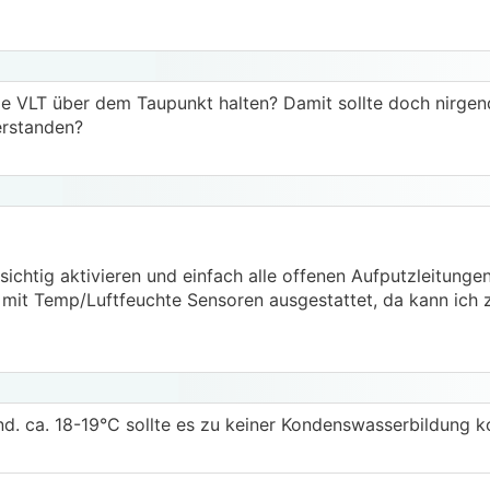
ie VLT über dem Taupunkt halten? Damit sollte doch nirge
erstanden?
rsichtig aktivieren und einfach alle offenen Aufputzleitunge
 mit Temp/Luftfeuchte Sensoren ausgestattet, da kann ich 
ind. ca. 18-19°C sollte es zu keiner Kondenswasserbildung