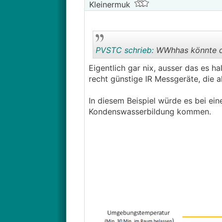
Kleinermuk
PVSTC schrieb:
WWhhas könnte da
Eigentlich gar nix, ausser das es h
recht günstige IR Messgeräte, die 
In diesem Beispiel würde es bei e
Kondenswasserbildung kommen.