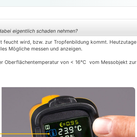
bei eigentlich schaden nehmen?
alt feucht wird, bzw. zur Tropfenbildung kommt. Heutzutage
alles Mögliche messen und anzeigen.
.
.
iner Oberflächentemperatur von < 16°C vom Messobjekt zur