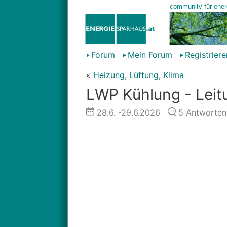
Forum
Mein Forum
Registriere
«
Heizung, Lüftung, Klima
LWP Kühlung - Le
28.6.
-29.6.2026
5
Antworten