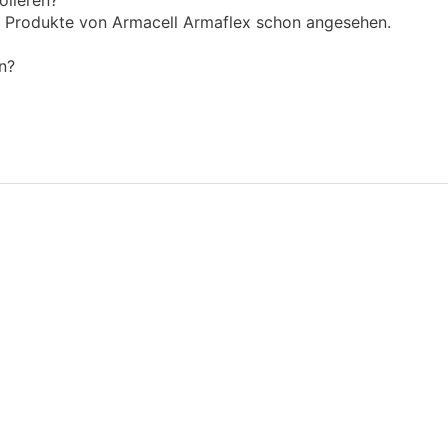
olieren?
 Produkte von Armacell Armaflex schon angesehen.
n?