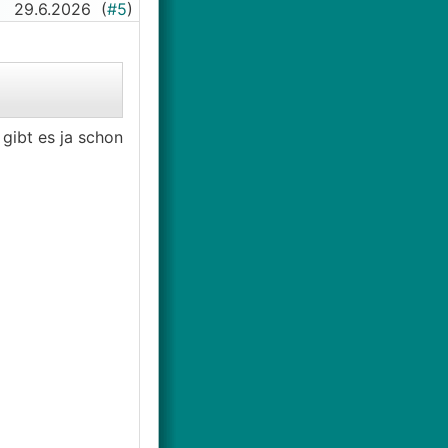
29.6.2026
(
#5
)
 gibt es ja schon