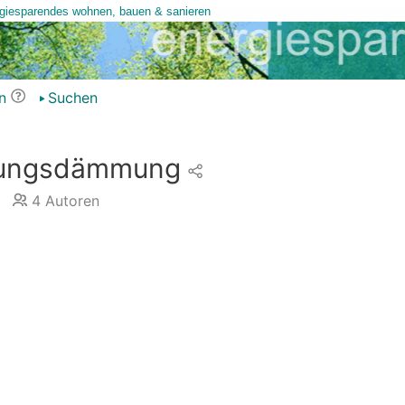
n
Suchen
itungsdämmung
4
Autoren