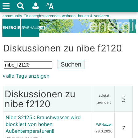
Diskussionen zu nibe f2120
alle Tags anzeigen
Diskussionen zu
zuletzt
Beitr
nibe f2120
geändert
Nibe S2125 : Brauchwasser wird
blockiert von hohen
WPNutzer
7
Außentemperaturen!!
28.6.2026