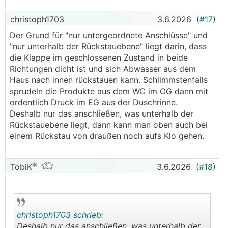
christoph1703
3.6.2026
(
#17
)
Der Grund für "nur untergeordnete Anschlüsse" und
"nur unterhalb der Rückstauebene" liegt darin, dass
die Klappe im geschlossenen Zustand in beide
Richtungen dicht ist und sich Abwasser aus dem
Haus nach innen rückstauen kann. Schlimmstenfalls
sprudeln die Produkte aus dem WC im OG dann mit
ordentlich Druck im EG aus der Duschrinne.
Deshalb nur das anschließen, was unterhalb der
Rückstauebene liegt, dann kann man oben auch bei
einem Rückstau von draußen noch aufs Klo gehen.
TobiK
3.6.2026
(
#18
)
christoph1703 schrieb:
Deshalb nur das anschließen, was unterhalb der