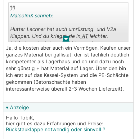
MalcolmX schrieb:
Hutter Lechner hat auch umrüstung und V2a
Klappen. Und du kriegst sie in
AT
leichter.
.
.
Ich hab auch ein Leerrohr hingelegt...
Ja, die kosten aber auch ein Vermögen. Kaufen unser
ganzes Material bei gallis.at, der ist fachlich deutlich
kompetenter als Lagerhaus und co und dazu noch
sehr günstig + hat Material auf Lager. Über den bin
ich erst auf das Kessel-System und die PE-Schächte
gekommen (Betonschächte haben
interessanterweise überall 2-3 Wochen Lieferzeit).
▾ Anzeige
Hallo TobiK,
hier gibt es dazu Erfahrungen und Preise:
Rückstauklappe notwendig oder sinnvoll ?