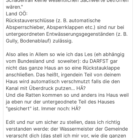
Schadenfall keine wesentlichen Sachwerte betroffen
wären."
Land OÖ:
Rückstauverschlüsse (z. B. automatische
Absperrschieber, Absperrklappen etc.) sind nur bei
untergeordneten Entwässerungsgegenständen (z. B.
Gully, Bodenablauf) zulässig.
Also alles in Allem so wie ich das Les (eh abhängig
vom Bundesland und soweiter): du DARFST gar
nicht das ganze Haus an so eine Rückstauklappe
anschließen. Das heißt, irgendein Teil von deinem
Haus wird automatisch verschmutzt falls die den
Kanal mit Überdruck putzen... HÄ?
Und die Ratten kommen so und anders ins Haus weil
ja eben nur der untergeodnete Teil des Hauses
"gesichert" ist. Immer noch: HÄ?
Edit und nur um sicher zu stellen, dass ich richtig
verstanden werde: der Wassermeister der Gemeinde
verarscht dich (das stell ich mir vor, wie die ganzen