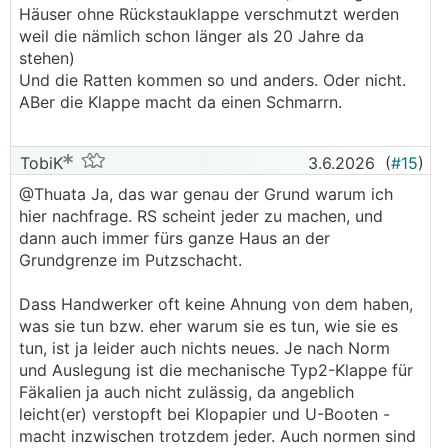
Häuser ohne Rückstauklappe verschmutzt werden
weil die nämlich schon länger als 20 Jahre da
stehen)
Und die Ratten kommen so und anders. Oder nicht.
ABer die Klappe macht da einen Schmarrn.
TobiK
3.6.2026
(
#15
)
@Thuata Ja, das war genau der Grund warum ich
hier nachfrage. RS scheint jeder zu machen, und
dann auch immer fürs ganze Haus an der
Grundgrenze im Putzschacht.
Dass Handwerker oft keine Ahnung von dem haben,
was sie tun bzw. eher warum sie es tun, wie sie es
tun, ist ja leider auch nichts neues. Je nach Norm
und Auslegung ist die mechanische Typ2-Klappe für
Fäkalien ja auch nicht zulässig, da angeblich
leicht(er) verstopft bei Klopapier und U-Booten -
macht inzwischen trotzdem jeder. Auch normen sind