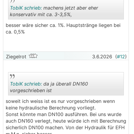
TobiK schrieb:
machens jetzt aber eher
konservativ mit ca. 3-3,5%,
besser wäre sicher ca. 1%. Hauptstränge liegen bei
.
.
ca. 0,5%
Ziegelrot
3.6.2026
(
#12
)
TobiK schrieb:
da ja überall DN160
vorgeschrieben ist
soweit ich weiss ist es nur vorgeschrieben wenn
.
.
keine hydraulische Berechnung vorliegt.
Sonst könnte man DN100 ausführen. Bei uns wurde
auch DN160 verlegt, heute würde ich mit Berechnung
sicherlich DN100 machen. Von der Hydraulik für EFH