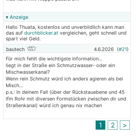
▾ Anzeige
Hallo Thuata, kostenlos und unverbildlich kann man
das auf
durchblicker.at
vergleichen, geht schnell und
spart viel Geld.
bautech
4.6.2026
(
#21
)
Für mich fehlt die wichtigste Information...
liegt in der Straße ein Schmutzwasser- oder ein
Mischwasserkanal?
Wenn rein Schmutz würd ich anders agieren als bei
Misch...
p.s.: In deinem Fall (über der Rückstauebene und 45
lfm Rohr mit diversen Formstücken zwischen dir und
Straßenkanal) würd ich genau nix machen
1
2
>