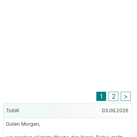
1
2
>
TobiK
03.06.2026
Guten Morgen,