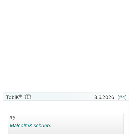
TobiK
3.6.2026
(
#4
)
MalcolmX schrieb: