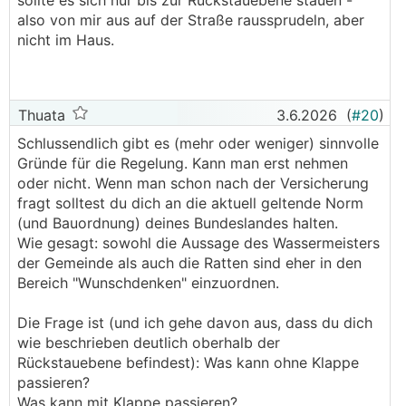
sollte es sich nur bis zur Rückstauebene stauen -
bei einem Rückstau von draußen noch aufs Klo
also von mir aus auf der Straße raussprudeln, aber
gehen.
nicht im Haus.
───────────────
... zumindest bis das Rohr "voll" ist. Bei dn160
😬
und 45m ist bestimmt was platz
Thuata
3.6.2026
(
#20
)
Schlussendlich gibt es (mehr oder weniger) sinnvolle
Gründe für die Regelung. Kann man erst nehmen
oder nicht. Wenn man schon nach der Versicherung
fragt solltest du dich an die aktuell geltende Norm
(und Bauordnung) deines Bundeslandes halten.
Wie gesagt: sowohl die Aussage des Wassermeisters
der Gemeinde als auch die Ratten sind eher in den
Bereich "Wunschdenken" einzuordnen.
Die Frage ist (und ich gehe davon aus, dass du dich
wie beschrieben deutlich oberhalb der
Rückstauebene befindest): Was kann ohne Klappe
passieren?
Was kann mit Klappe passieren?