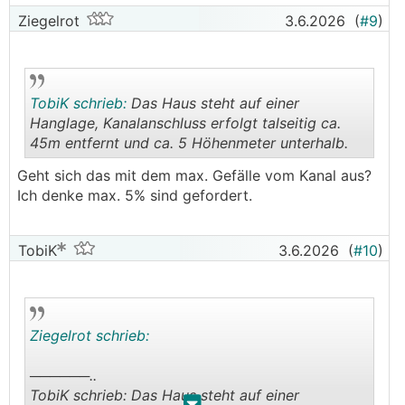
Ziegelrot
3.6.2026
(
#9
)
TobiK schrieb:
Das Haus steht auf einer
Hanglage, Kanalanschluss erfolgt talseitig ca.
45m entfernt und ca. 5 Höhenmeter unterhalb.
.
.
Geht sich das mit dem max. Gefälle vom Kanal aus?
Ich denke max. 5% sind gefordert.
TobiK
3.6.2026
(
#10
)
Ziegelrot schrieb:
──────..
TobiK schrieb: Das Haus steht auf einer