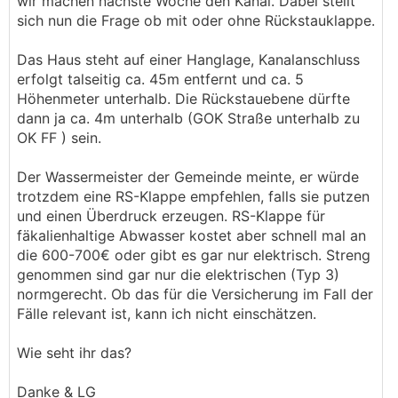
wir machen nächste Woche den Kanal. Dabei stellt
sich nun die Frage ob mit oder ohne Rückstauklappe.
Das Haus steht auf einer Hanglage, Kanalanschluss
erfolgt talseitig ca. 45m entfernt und ca. 5
Höhenmeter unterhalb. Die Rückstauebene dürfte
dann ja ca. 4m unterhalb (GOK Straße unterhalb zu
OK FF ) sein.
Der Wassermeister der Gemeinde meinte, er würde
trotzdem eine RS-Klappe empfehlen, falls sie putzen
und einen Überdruck erzeugen. RS-Klappe für
fäkalienhaltige Abwasser kostet aber schnell mal an
die 600-700€ oder gibt es gar nur elektrisch. Streng
genommen sind gar nur die elektrischen (Typ 3)
normgerecht. Ob das für die Versicherung im Fall der
Fälle relevant ist, kann ich nicht einschätzen.
Wie seht ihr das?
Danke & LG