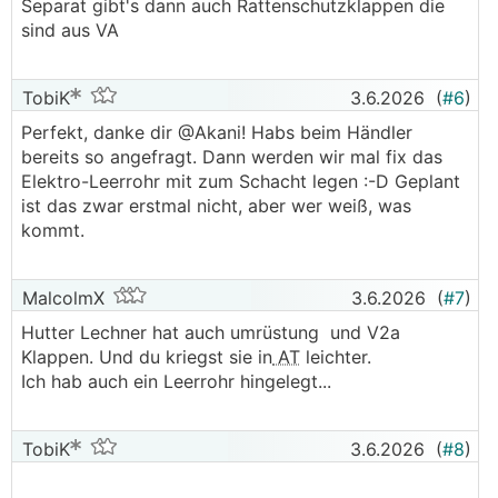
Separat gibt's dann auch Rattenschutzklappen die
sind aus VA
TobiK
3.6.2026
(
#6
)
Perfekt, danke dir @Akani! Habs beim Händler
bereits so angefragt. Dann werden wir mal fix das
Elektro-Leerrohr mit zum Schacht legen :-D Geplant
ist das zwar erstmal nicht, aber wer weiß, was
kommt.
MalcolmX
3.6.2026
(
#7
)
Hutter Lechner hat auch umrüstung und V2a
Klappen. Und du kriegst sie in
AT
leichter.
Ich hab auch ein Leerrohr hingelegt...
TobiK
3.6.2026
(
#8
)