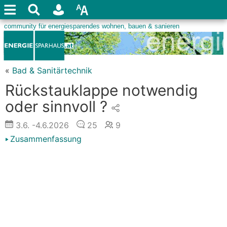
«
Bad & Sanitärtechnik
Rückstauklappe notwendig
oder sinnvoll ?
3.6.
-4.6.2026
25
9
Zusammenfassung