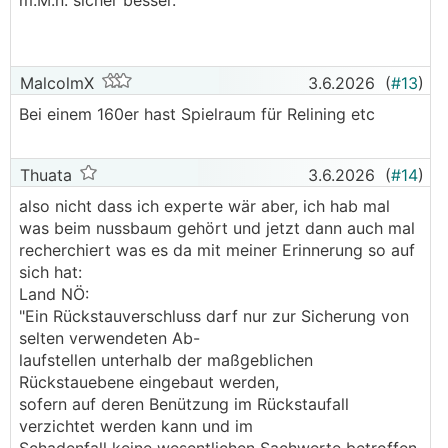
m.M.n. sicher besser.
MalcolmX
3.6.2026
(
#13
)
Bei einem 160er hast Spielraum für Relining etc
Thuata
3.6.2026
(
#14
)
also nicht dass ich experte wär aber, ich hab mal
was beim nussbaum gehört und jetzt dann auch mal
recherchiert was es da mit meiner Erinnerung so auf
sich hat:
Land NÖ:
"Ein Rückstauverschluss darf nur zur Sicherung von
selten verwendeten Ab-
laufstellen unterhalb der maßgeblichen
Rückstauebene eingebaut werden,
sofern auf deren Benützung im Rückstaufall
verzichtet werden kann und im