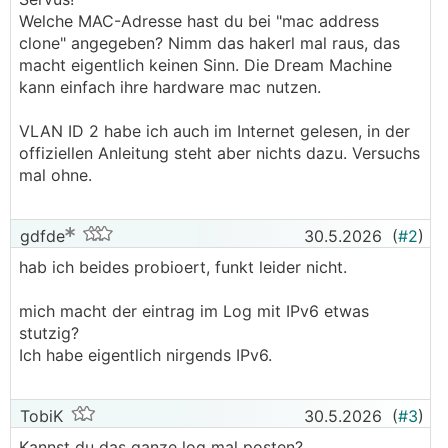
Welche MAC-Adresse hast du bei "mac address
clone" angegeben? Nimm das hakerl mal raus, das
macht eigentlich keinen Sinn. Die Dream Machine
kann einfach ihre hardware mac nutzen.
VLAN ID 2 habe ich auch im Internet gelesen, in der
offiziellen Anleitung steht aber nichts dazu. Versuchs
mal ohne.
gdfde
30.5.2026
(
#2
)
hab ich beides probioert, funkt leider nicht.
mich macht der eintrag im Log mit IPv6 etwas
stutzig?
Ich habe eigentlich nirgends IPv6.
TobiK
30.5.2026
(
#3
)
Kannst du das ganze log mal posten?