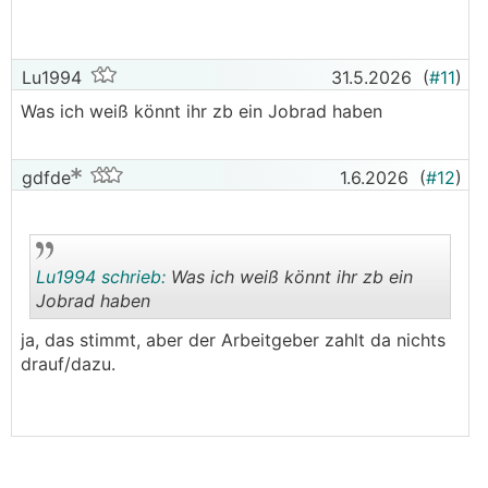
Lu1994
31.5.2026
(
#11
)
Was ich weiß könnt ihr zb ein Jobrad haben
gdfde
1.6.2026
(
#12
)
Lu1994 schrieb:
Was ich weiß könnt ihr zb ein
Jobrad haben
ja, das stimmt, aber der Arbeitgeber zahlt da nichts
.
.
drauf/dazu.