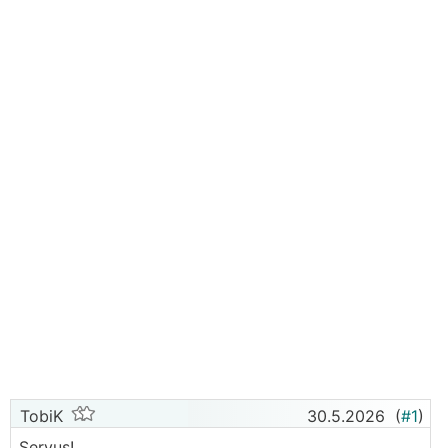
TobiK
30.5.2026
(
#1
)
Servus!