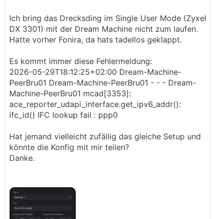
Ich bring das Drecksding im Single User Mode (Zyxel
DX 3301) mit der Dream Machine nicht zum laufen.
Hatte vorher Fonira, da hats tadellos geklappt.
Es kommt immer diese Fehlermeldung:
2026-05-29T18:12:25+02:00 Dream-Machine-
PeerBru01 Dream-Machine-PeerBru01 - - - Dream-
Machine-PeerBru01 mcad[3353]:
ace_reporter_udapi_interface.get_ipv6_addr():
ifc_id() IFC lookup fail : ppp0
Hat jemand vielleicht zufällig das gleiche Setup und
könnte die Konfig mit mir teilen?
Danke.