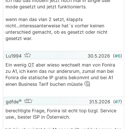
ich hab das modem jetzt noch mal in single user
mode gesetzt und jetzt funktionierts.
wenn man das vlan 2 setzt, klappts
nicht...interessanterweise hat´s vorher keinen
unterschied gemacht, ob es gesetzt oder nicht
gesetzt war.
Lu1994
30.5.2026
(
#6
)
Ein wenig
OT
aber wieso wechselt man von Fonira
zu A1, ich kenn das nur andersrum, zumal man bei
Fonira die statische IP gratis bekommt und bei A1
🤔
einen Business Tarif buchen müsste
gdfde
31.5.2026
(
#7
)
berechtigte Frage, Fonira ist echt top bzgl. Service
usw., bester ISP in Österreich.