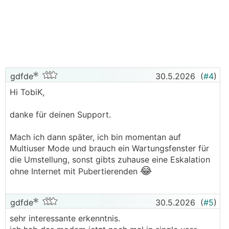
gdfde
30.5.2026
(
#4
)
Hi TobiK,
danke für deinen Support.
Mach ich dann später, ich bin momentan auf
Multiuser Mode und brauch ein Wartungsfenster für
die Umstellung, sonst gibts zuhause eine Eskalation
😂
ohne Internet mit Pubertierenden
gdfde
30.5.2026
(
#5
)
sehr interessante erkenntnis.