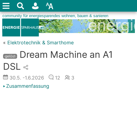
«
Elektrotechnik & Smarthome
Dream Machine an A1
·gelöst·
DSL
30.5.
-1.6.2026
12
3
Zusammenfassung