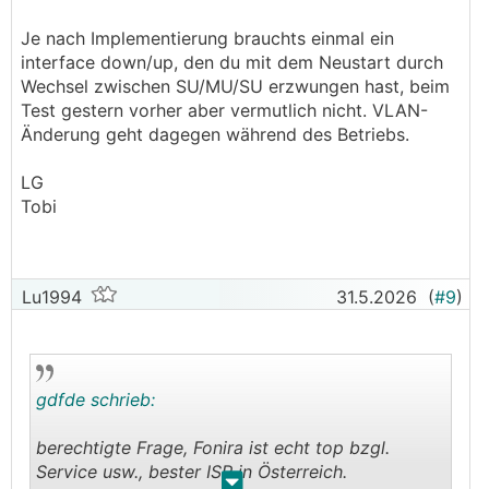
Je nach Implementierung brauchts einmal ein
interface down/up, den du mit dem Neustart durch
Wechsel zwischen SU/MU/SU erzwungen hast, beim
Test gestern vorher aber vermutlich nicht. VLAN-
Änderung geht dagegen während des Betriebs.
LG
Tobi
Lu1994
31.5.2026
(
#9
)
gdfde schrieb:
berechtigte Frage, Fonira ist echt top bzgl.
Service usw., bester ISP in Österreich.
.
.