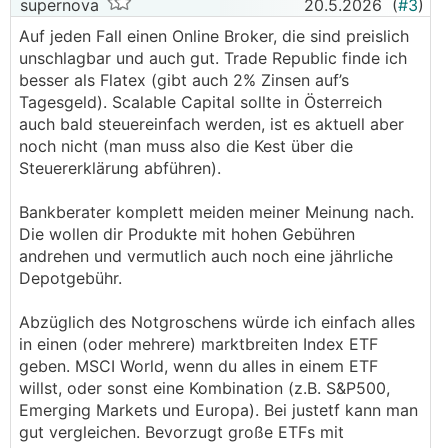
supernova
20.5.2026
(
#3
)
Auf jeden Fall einen Online Broker, die sind preislich
unschlagbar und auch gut. Trade Republic finde ich
besser als Flatex (gibt auch 2% Zinsen auf’s
Tagesgeld). Scalable Capital sollte in Österreich
auch bald steuereinfach werden, ist es aktuell aber
noch nicht (man muss also die Kest über die
Steuererklärung abführen).
Bankberater komplett meiden meiner Meinung nach.
Die wollen dir Produkte mit hohen Gebühren
andrehen und vermutlich auch noch eine jährliche
Depotgebühr.
Abzüglich des Notgroschens würde ich einfach alles
in einen (oder mehrere) marktbreiten Index ETF
geben. MSCI World, wenn du alles in einem ETF
willst, oder sonst eine Kombination (z.B. S&P500,
Emerging Markets und Europa). Bei justetf kann man
gut vergleichen. Bevorzugt große ETFs mit