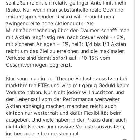
schließen reicht ein relativ geringer Anteil mit mehr
Risiko. Nur wenn man substantielle reale Gewinne
(mit entsprechenden Risiko) will, braucht man
zwingend eine hohe Aktienquote. Als
Milchmädenrechnung über den Daumen schafft man
mit Aktien langfristig real nach Steuer wohl ~+3%,
mit sicheren Anlagen ~-1%, heißt 1/4 bis 1/3 Aktien
reicht um das Ziel zu erreichen und die maximalen
Verluste sind damit sofort auf ~10-15% vom
Gesamtvermögen begrenzt.
Klar kann man in der Theorie Verluste aussitzen bei
marktbreiten ETFs und wird mit genug Geduld kaum
Verluste haben. Nur nicht jede/r will aussitzen und
den Lebensstil vom der Performance weltweiter
Aktien abhängig machen, manchen reicht auch
einfach nur werterhalt und dafür Flexibilität beim
ausgeben. Und viele haben in der Praxis dann auch
nicht die Nerven um massive Verluste auszusitzen,
ins besondere beim ersten mal.