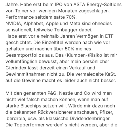
Jahre. Habe erst beim IPO von ASTA Energy-Soltions
von Tojner vor wenigen Monaten zugeschlagen.
Performance seitdem satte 70%.
NVIDIA, Alphabet, Apple und Meta sind ohnedies
sensationell, teilweise Tenbagger dabei.
Habe erst vor eineinhalb Jahren Vermögen in ETF
geschichtet. Die Einzeltitel werden nach wie vor
gehalten und machen über 50% meines
Gesamtportfolios aus. Das (Klumpen-)Risiko ist mir
vollumfänglich bewusst, aber mein persönlicher
Gierindex lässt derzeit einen Verkauf und
Gewinnmitnahmen nicht zu. Die vermaledeite KeSt.
auf die Gewinne macht es leider auch nicht besser.
Mit den genannten P&G, Nestle und Co wird man
nicht viel falsch machen können, wenn man auf
starke Bluechips setzen will. Würde mir dazu noch
die bekannten Rückversicherer anschauen, Pfizer,
Iberdrola, usw. als klassische Dividendenbringer.
Die Topperformer werden' s nicht werden, aber die