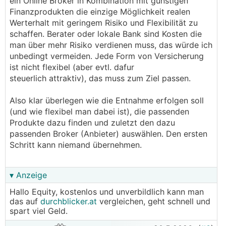
ein Online Broker in Kombination mit günstigen
Finanzprodukten die einzige Möglichkeit realen
Werterhalt mit geringem Risiko und Flexibilität zu
schaffen. Berater oder lokale Bank sind Kosten die
man über mehr Risiko verdienen muss, das würde ich
unbedingt vermeiden. Jede Form von Versicherung
ist nicht flexibel (aber evtl. dafur
steuerlich attraktiv), das muss zum Ziel passen.
Also klar überlegen wie die Entnahme erfolgen soll
(und wie flexibel man dabei ist), die passenden
Produkte dazu finden und zuletzt den dazu
passenden Broker (Anbieter) auswählen. Den ersten
Schritt kann niemand übernehmen.
▾ Anzeige
Hallo Equity, kostenlos und unverbildlich kann man
das auf
durchblicker.at
vergleichen, geht schnell und
spart viel Geld.