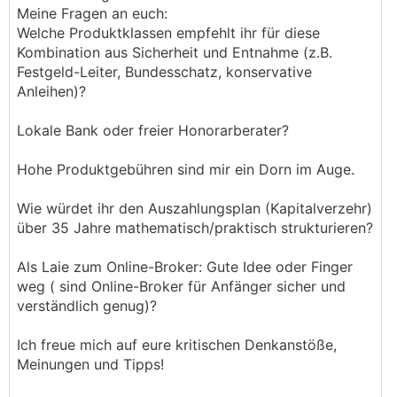
Meine Fragen an euch:
Welche Produktklassen empfehlt ihr für diese
Kombination aus Sicherheit und Entnahme (z.B.
Festgeld-Leiter, Bundesschatz, konservative
Anleihen)?
Lokale Bank oder freier Honorarberater?
Hohe Produktgebühren sind mir ein Dorn im Auge.
Wie würdet ihr den Auszahlungsplan (Kapitalverzehr)
über 35 Jahre mathematisch/praktisch strukturieren?
Als Laie zum Online-Broker: Gute Idee oder Finger
weg ( sind Online-Broker für Anfänger sicher und
verständlich genug)?
Ich freue mich auf eure kritischen Denkanstöße,
Meinungen und Tipps!