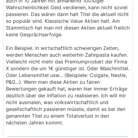
auch in 10 Jahren mit annähernd 100%iger
Wahrscheinlichkeit Geld verdienen, kann nicht soviel
passieren. Das wären dann halt Titel die aktuell nicht
so populär sind. Klassische Value Aktien halt. Am
Stammtisch hat man mit diesen Aktien aktuell freilich
keine Gesprächserfolge.
Ein Beispiel. In wirtschaftlich schwierigen Zeiten,
werden Menschen auch weiterhin Zahnpasta kaufen.
Vielleicht nicht mehr das Premiumprodukt der Firma
X sondern die um 1€ günstiger ist. Oder Waschmittel.
Oder Lebensmittel usw... (Beispiele: Colgate, Nestle,
P&G...). Wenn man diese Aktien zu fairen
Bewertungen gekauft hat, waren hier immer Erträge
deutlich über der Inflation zu realisieren. Ich will mir
nicht ausmalen, was volkswirtschaftlich und
gesellschaftlich passieren müsste, damit es bei den
genannten Titel zu einem Totalverlust in den
nächsten Jahren kommt.