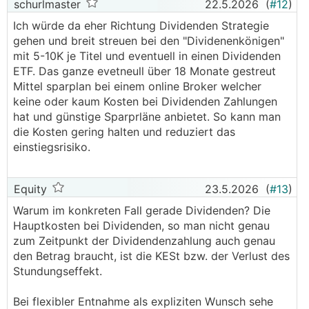
schurlmaster
22.5.2026
(
#12
)
Ich würde da eher Richtung Dividenden Strategie
gehen und breit streuen bei den "Dividenenkönigen"
mit 5-10K je Titel und eventuell in einen Dividenden
ETF. Das ganze evetneull über 18 Monate gestreut
Mittel sparplan bei einem online Broker welcher
keine oder kaum Kosten bei Dividenden Zahlungen
hat und günstige Sparprläne anbietet. So kann man
die Kosten gering halten und reduziert das
einstiegsrisiko.
Equity
23.5.2026
(
#13
)
Warum im konkreten Fall gerade Dividenden? Die
Hauptkosten bei Dividenden, so man nicht genau
zum Zeitpunkt der Dividendenzahlung auch genau
den Betrag braucht, ist die KESt bzw. der Verlust des
Stundungseffekt.
Bei flexibler Entnahme als expliziten Wunsch sehe