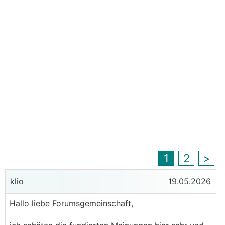
1
2
>
klio
19.05.2026
Hallo liebe Forumsgemeinschaft,