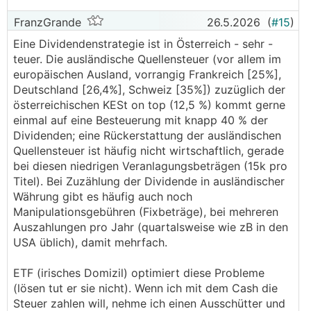
FranzGrande
26.5.2026
(
#15
)
Eine Dividendenstrategie ist in Österreich - sehr -
teuer. Die ausländische Quellensteuer (vor allem im
europäischen Ausland, vorrangig Frankreich [25%],
Deutschland [26,4%], Schweiz [35%]) zuzüglich der
österreichischen KESt on top (12,5 %) kommt gerne
einmal auf eine Besteuerung mit knapp 40 % der
Dividenden; eine Rückerstattung der ausländischen
Quellensteuer ist häufig nicht wirtschaftlich, gerade
bei diesen niedrigen Veranlagungsbeträgen (15k pro
Titel). Bei Zuzählung der Dividende in ausländischer
Währung gibt es häufig auch noch
Manipulationsgebühren (Fixbeträge), bei mehreren
Auszahlungen pro Jahr (quartalsweise wie zB in den
USA üblich), damit mehrfach.
ETF (irisches Domizil) optimiert diese Probleme
(lösen tut er sie nicht). Wenn ich mit dem Cash die
Steuer zahlen will, nehme ich einen Ausschütter und