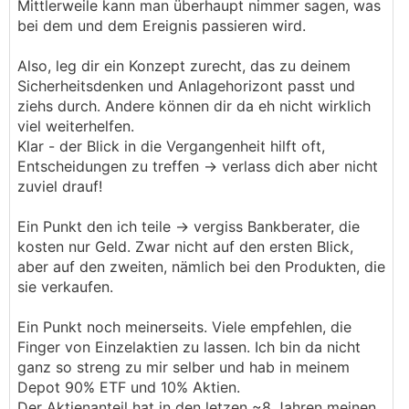
Mittlerweile kann man überhaupt nimmer sagen, was
bei dem und dem Ereignis passieren wird.
Also, leg dir ein Konzept zurecht, das zu deinem
Sicherheitsdenken und Anlagehorizont passt und
ziehs durch. Andere können dir da eh nicht wirklich
viel weiterhelfen.
Klar - der Blick in die Vergangenheit hilft oft,
Entscheidungen zu treffen -> verlass dich aber nicht
zuviel drauf!
Ein Punkt den ich teile -> vergiss Bankberater, die
kosten nur Geld. Zwar nicht auf den ersten Blick,
aber auf den zweiten, nämlich bei den Produkten, die
sie verkaufen.
Ein Punkt noch meinerseits. Viele empfehlen, die
Finger von Einzelaktien zu lassen. Ich bin da nicht
ganz so streng zu mir selber und hab in meinem
Depot 90% ETF und 10% Aktien.
Der Aktienanteil hat in den letzen ~8 Jahren meinen