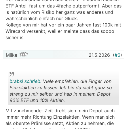
ETF Anteil fast um das 4fache outperformt. Aber das
is natürlich vom Risiko her ganz was anderes und
wahrscheinlich einfach nur Glück.
Kollege von mir hat vor ein paar Jahren fast 100k mit
Wirecard versenkt, weil er meinte dass das soooo
sicher is.
Miike
21.5.2026
(
#6
)
brabsi schrieb:
Viele empfehlen, die Finger von
Einzelaktien zu lassen. Ich bin da nicht ganz so
streng zu mir selber und hab in meinem Depot
90% ETF und 10% Aktien.
.
.
Mit zunehmender Zeit dreht sich mein Depot auch
immer mehr Richtung Einzelaktien. Wenn man sich
als oberste Prämisse setzt, Aktien zu nehmen, die