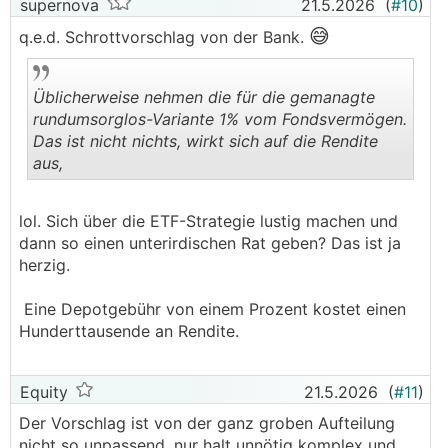
supernova
21.5.2026
(
#10
)
😅
q.e.d. Schrottvorschlag von der Bank.
Üblicherweise nehmen die für die gemanagte
rundumsorglos-Variante 1% vom Fondsvermögen.
Das ist nicht nichts, wirkt sich auf die Rendite
aus,
.
.
lol. Sich über die ETF-Strategie lustig machen und
dann so einen unterirdischen Rat geben? Das ist ja
herzig.
Eine Depotgebühr von einem Prozent kostet einen
Hunderttausende an Rendite.
Equity
21.5.2026
(
#11
)
Der Vorschlag ist von der ganz groben Aufteilung
nicht so unpassend, nur halt unnötig komplex und