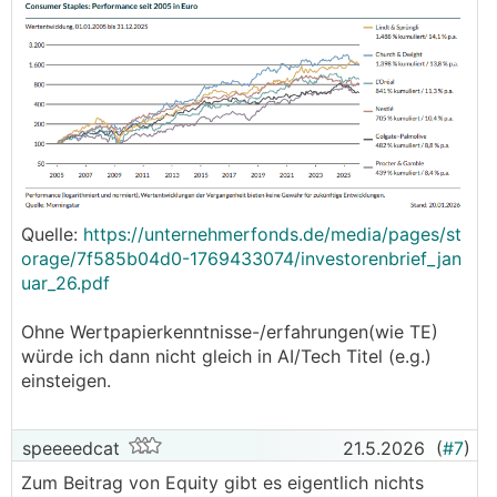
Quelle:
https://unternehmerfonds.de/media/pages/st
orage/7f585b04d0-1769433074/investorenbrief_jan
uar_26.pdf
Ohne Wertpapierkenntnisse-/erfahrungen(wie TE)
würde ich dann nicht gleich in AI/Tech Titel (e.g.)
einsteigen.
speeeedcat
21.5.2026
(
#7
)
Zum Beitrag von Equity gibt es eigentlich nichts