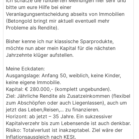
ich schätze die fundierten Meinungen hier sehr und
bitte um eure Hilfe bei einer
Veranlagungsentscheidung abseits von Immobilien
(Betongold bringt mir aktuell eventuell mehr
Probleme als Rendite).
Bisher kenne ich nur klassische Sparprodukte,
möchte nun aber mein Kapital für die nächsten
Jahrzehnte klüger aufstellen.
Meine Eckdaten:
Ausgangslage: Anfang 50, weiblich, keine Kinder,
keine eigene Immobilie.
Kapital: € 280.000,- (komplett ungebunden).
Ziel: Jährliche Rendite als Zusatzeinkommen (flexibel
zum Abschöpfen oder auch Liegenlassen), auch um
jetzt das Leben,Reisen,... zu finanzieren.
Horizont: ab jetzt – 35 Jahre. Ein sukzessiver
Kapitalverzehr bis zum Lebensende ist auch denkbar.
Risiko: Totalverlust ist inakzeptabel. Ziel wäre der
Inflationsausgleich nach KESt.