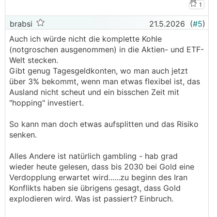
1
brabsi
21.5.2026
(
#5
)
Auch ich würde nicht die komplette Kohle
(notgroschen ausgenommen) in die Aktien- und ETF-
Welt stecken.
Gibt genug Tagesgeldkonten, wo man auch jetzt
über 3% bekommt, wenn man etwas flexibel ist, das
Ausland nicht scheut und ein bisschen Zeit mit
"hopping" investiert.
So kann man doch etwas aufsplitten und das Risiko
senken.
Alles Andere ist natürlich gambling - hab grad
wieder heute gelesen, dass bis 2030 bei Gold eine
Verdopplung erwartet wird......zu beginn des Iran
Konflikts haben sie übrigens gesagt, dass Gold
explodieren wird. Was ist passiert? Einbruch.