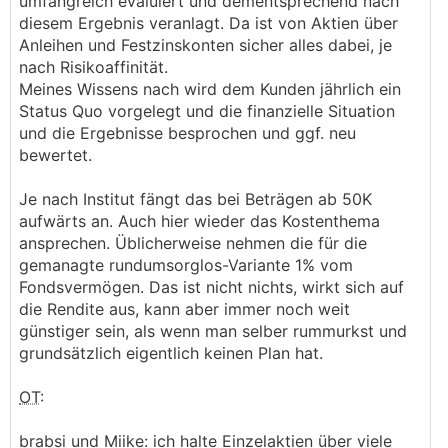
umfangreich evaluiert und dementsprechend nach
diesem Ergebnis veranlagt. Da ist von Aktien über
Anleihen und Festzinskonten sicher alles dabei, je
nach Risikoaffinität.
Meines Wissens nach wird dem Kunden jährlich ein
Status Quo vorgelegt und die finanzielle Situation
und die Ergebnisse besprochen und ggf. neu
bewertet.
Je nach Institut fängt das bei Beträgen ab 50K
aufwärts an. Auch hier wieder das Kostenthema
ansprechen. Üblicherweise nehmen die für die
gemanagte rundumsorglos-Variante 1% vom
Fondsvermögen. Das ist nicht nichts, wirkt sich auf
die Rendite aus, kann aber immer noch weit
günstiger sein, als wenn man selber rummurkst und
grundsätzlich eigentlich keinen Plan hat.
OT
:
brabsi und Miike: ich halte Einzelaktien über viele