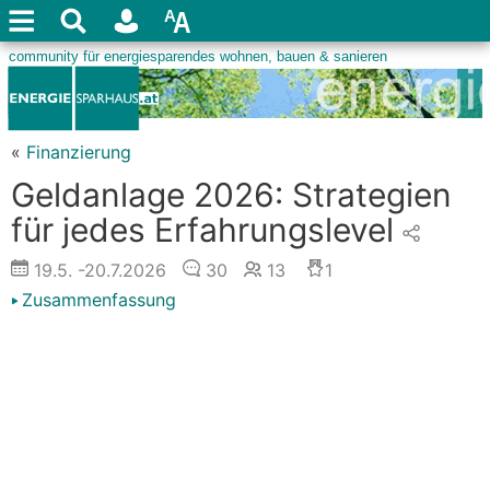
«
Finanzierung
Geldanlage 2026: Strategien
für jedes Erfahrungslevel
19.5.
-20.7.2026
30
13
1
Zusammenfassung