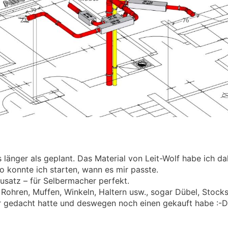
 länger als geplant. Das Material von Leit-Wolf habe ich d
 konnte ich starten, wann es mir passte.
satz – für Selbermacher perfekt.
n Rohren, Muffen, Winkeln, Haltern usw., sogar Dübel, Stock
r gedacht hatte und deswegen noch einen gekauft habe :-D