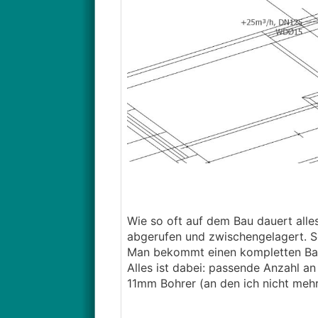
Wie so oft auf dem Bau dauert alles
abgerufen und zwischengelagert. So
Man bekommt einen kompletten Bau
Alles ist dabei: passende Anzahl a
11mm Bohrer (an den ich nicht meh