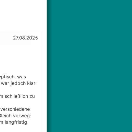
27.08.2025
eptisch, was
 war jedoch klar:
m schließlich zu
r verschiedene
Gleich vorweg:
m langfristig