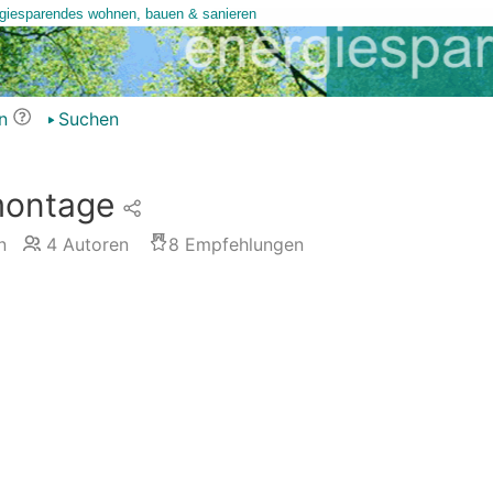
n
Suchen
montage
n
4
Autoren
8
Empfehlungen