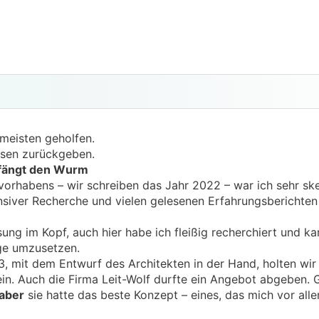
meisten geholfen.
ssen zurückgeben.
 fängt den Wurm
orhabens – wir schreiben das Jahr 2022 – war ich sehr sk
ensiver Recherche und vielen gelesenen Erfahrungsberichten
sung im Kopf, auch hier habe ich fleißig recherchiert und ka
age umzusetzen.
23, mit dem Entwurf des Architekten in der Hand, holten wi
n. Auch die Firma Leit-Wolf durfte ein Angebot abgeben. 
aber
sie hatte das beste Konzept – eines, das mich vor alle