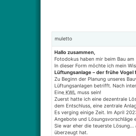
muletto
Hallo zusammen,
Fotodokus haben mir beim Bau am 
In dieser Form möchte ich mein Wi
Lüftungsanlage – der frühe Vogel
Zu Beginn der Planung unseres Bauv
Lüftungsanlagen betrifft. Nach int
Eine
KWL
muss sein!
Zuerst hatte ich eine dezentrale Lö
dem Entschluss, eine zentrale Anl
Es verging einige Zeit. Im April 20
Angebote und Lösungsvorschläge ei
Sie war eher die teuerste Lösung…
überzeugt hat.