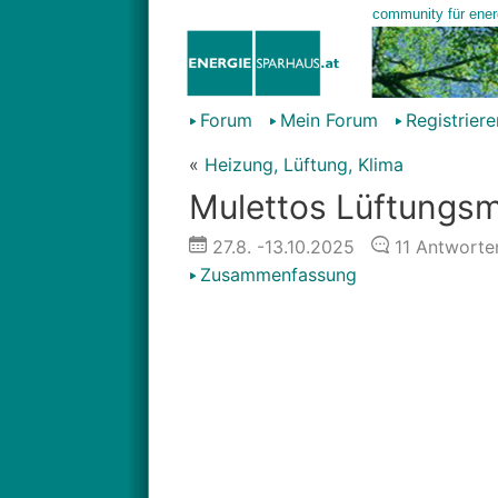
Forum
Mein Forum
Registriere
«
Heizung, Lüftung, Klima
Mulettos Lüftungs
27.8.
-13.10.2025
11
Antworte
Zusammenfassung