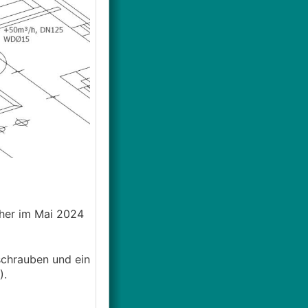
aher im Mai 2024
schrauben und ein
).