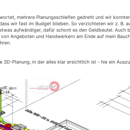
wortet, mehrere Planungsschleifen gedreht und wir konnt
ass wir fast im Budget blieben. So verzichteten wir z. B. 
twas aufwändiger, dafür schont es den Geldbeutel. Auch be
hl von Angeboten und Handwerkern am Ende auf mein Bauch
hren.
3D-Planung, in der alles klar ersichtlich ist - hie ein Ausz