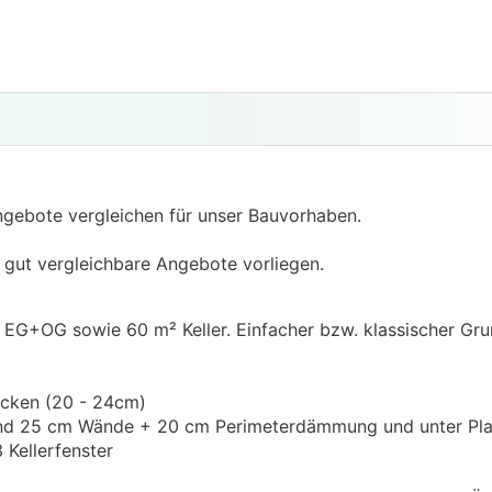
Angebote vergleichen für unser Bauvorhaben.
 gut vergleichbare Angebote vorliegen.
EG+OG sowie 60 m² Keller. Einfacher bzw. klassischer Gru
cken (20 - 24cm)
und 25 cm Wände + 20 cm Perimeterdämmung und unter Platt
 Kellerfenster