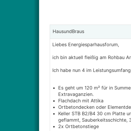
HausundBraus
Liebes Energiesparhausforum,
ich bin aktuell fleißig am Rohbau 
Ich habe nun 4 im Leistungsumfang
Es geht um 120 m² für in Summe 
Extravaganzien.
Flachdach mit Attika
Ortbetondecken oder Elementde
Keller STB B2/B4 30 cm Platte 
geflammt, Sauberkeitsschichte, 3
2x Ortbetonstiege