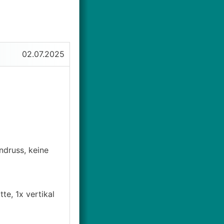
02.07.2025
ndruss, keine
e, 1x vertikal