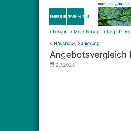
Forum
Mein Forum
Registriere
«
Hausbau-, Sanierung
Angebotsvergleich 
2.7.2025