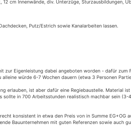
12 cm Innenwände, div. Unterzüge, Sturzausbildungen, Üb
Dachdecken, Putz/Estrich sowie Kanalarbeiten lassen.
t zur Eigenleistung dabei angeboten worden - dafür zum F
alleine würde 6-7 Wochen dauern (etwa 3 Personen Partie
g erlauben, ist aber dafür eine Regiebaustelle. Material ist
s sollte in 700 Arbeitsstunden realistisch machbar sein (3-
 recht konsistent in etwa den Preis von in Summe EG+OG a
tehende Bauunternehmen mit guten Referenzen sowie auch gu