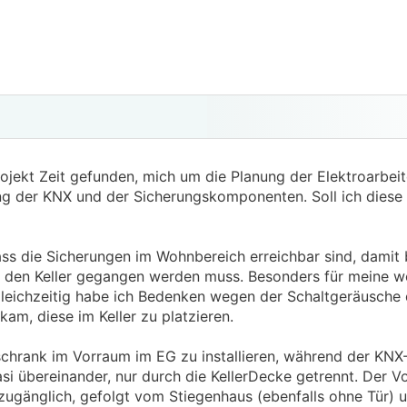
ojekt Zeit gefunden, mich um die Planung der Elektroarbe
lung der KNX und der Sicherungskomponenten. Soll ich diese 
s die Sicherungen im Wohnbereich erreichbar sind, damit b
n den Keller gegangen werden muss. Besonders für meine w
Gleichzeitig habe ich Bedenken wegen der Schaltgeräusche
am, diese im Keller zu platzieren.
sschrank im Vorraum im EG zu installieren, während der KNX
si übereinander, nur durch die KellerDecke getrennt. Der Vo
ugänglich, gefolgt vom Stiegenhaus (ebenfalls ohne Tür) u