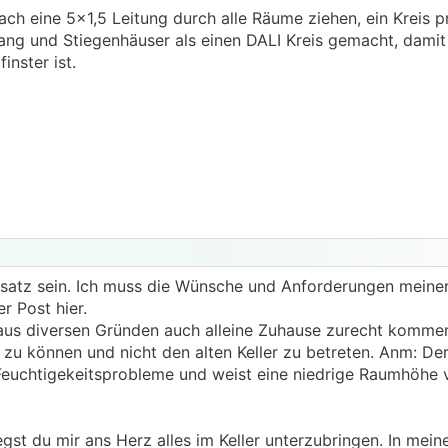
infach eine 5x1,5 Leitung durch alle Räume ziehen, ein Kreis 
ang und Stiegenhäuser als einen DALI Kreis gemacht, damit 
inster ist.
nsatz sein. Ich muss die Wünsche und Anforderungen meiner
 Post hier.
aus diversen Gründen auch alleine Zuhause zurecht kommen
zu können und nicht den alten Keller zu betreten. Anm: Der 
e Feuchtigekeitsprobleme und weist eine niedrige Raumhöhe 
gst du mir ans Herz alles im Keller unterzubringen. In mein