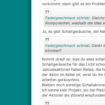
vorkommt, dann gibt es ein Problem
Fadergeschmack schrieb:
Gleichz
Komponenten, weshalb die Idee auf
Ja, es gibt Schaltgeräusche, der Kell
Fadergeschmack schrieb:
Denkt i
könnten?
Kommt drauf an, was du alles schalt
Schaltgeräusche für das Licht scho
Jalousieaktoren haben Relais, die h
der Aktor im Keller ist, wirst du i
arbeiten geräuschlos.
Bleiben noch sonstige Schaltakto
Ich kenne kein Projekt, wo bei Pla
der Aktoren als störend empfunden