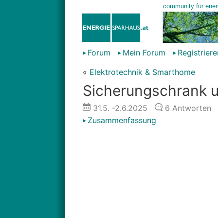
Forum
Mein Forum
Registriere
«
Elektrotechnik & Smarthome
Sicherungschrank 
31.5.
-2.6.2025
6
Antworten
Zusammenfassung