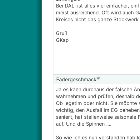
Bei DALI ist alles viel einfacher, e
meist ausreichend. Oft wird auch G
Kreises nicht das ganze Stockwerk f
Gruß
GKap
Fadergeschmack
Ja es kann durchaus der falsche A
wahrnehmen und prüfen, deshalb der
Ob legetim oder nicht. Sie möchte 
wichtig, den Ausfall im EG beheben 
saniert, hat stellenweise saisonal
auf. Und die Spinnen ....
So wie ich es nun verstanden hab le