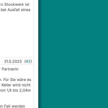
pro Stockwerk ist
bei Ausfall eines
31.5.2025
(
#2
)
 Partnerin
. Für Sie wäre es
Keller wird nicht
von 1,9 bis 2,04m
en Fall werden