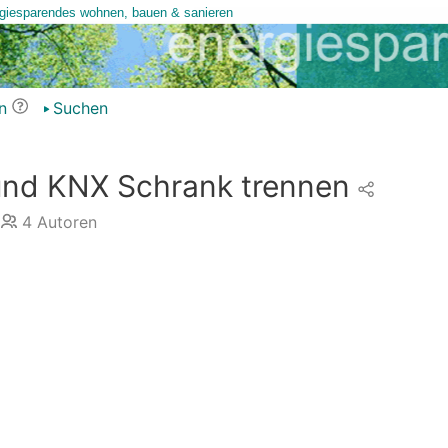
n
Suchen
und KNX Schrank trennen
4
Autoren