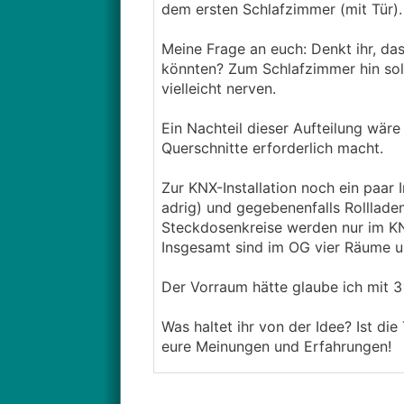
dem ersten Schlafzimmer (mit Tür)
Meine Frage an euch: Denkt ihr, d
könnten? Zum Schlafzimmer hin sol
vielleicht nerven.
Ein Nachteil dieser Aufteilung wär
Querschnitte erforderlich macht.
Zur KNX-Installation noch ein paar 
adrig) und gegebenenfalls Rolllade
Steckdosenkreise werden nur im KN
Insgesamt sind im OG vier Räume 
Der Vorraum hätte glaube ich mit 3
Was haltet ihr von der Idee? Ist di
eure Meinungen und Erfahrungen!