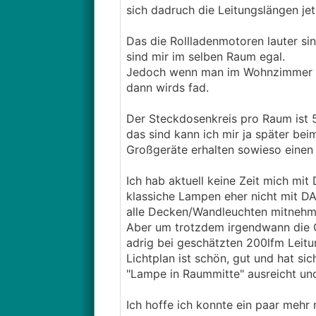
sich dadruch die Leitungslängen je
Das die Rollladenmotoren lauter sin
sind mir im selben Raum egal.
Jedoch wenn man im Wohnzimmer au
dann wirds fad.
Der Steckdosenkreis pro Raum ist
das sind kann ich mir ja später be
Großgeräte erhalten sowieso einen 
Ich hab aktuell keine Zeit mich mi
klassiche Lampen eher nicht mit DAL
alle Decken/Wandleuchten mitnehm
Aber um trotzdem irgendwann die Op
adrig bei geschätzten 200lfm Leitu
Lichtplan ist schön, gut und hat si
"Lampe in Raummitte" ausreicht un
Ich hoffe ich konnte ein paar mehr