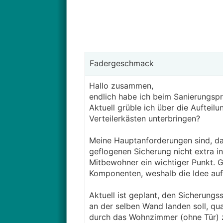
Fadergeschmack
Hallo zusammen,
endlich habe ich beim Sanierungspr
Aktuell grüble ich über die Auftei
Verteilerkästen unterbringen?
Meine Hauptanforderungen sind, das
geflogenen Sicherung nicht extra i
Mitbewohner ein wichtiger Punkt. 
Komponenten, weshalb die Idee aufk
Aktuell ist geplant, den Sicherung
an der selben Wand landen soll, qua
durch das Wohnzimmer (ohne Tür) z