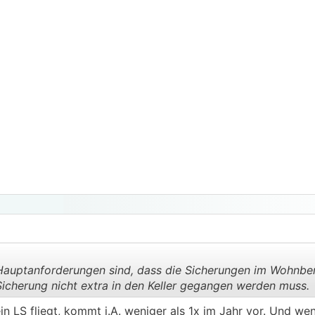
auptanforderungen sind, dass die Sicherungen im Wohnber
Sicherung nicht extra in den Keller gegangen werden muss.
in LS fliegt, kommt i.A. weniger als 1x im Jahr vor. Und wen