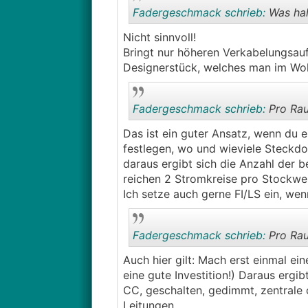
Fadergeschmack schrieb:
Was halt
Nicht sinnvoll!
Bringt nur höheren Verkabelungsaufw
Designerstück, welches man im Wo
Fadergeschmack schrieb:
Pro Rau
Das ist ein guter Ansatz, wenn du e
festlegen, wo und wieviele Steckd
daraus ergibt sich die Anzahl der 
reichen 2 Stromkreise pro Stockwe
Ich setze auch gerne FI/LS ein, wenn
Fadergeschmack schrieb:
Pro Raum
Auch hier gilt: Mach erst einmal eine
eine gute Investition!) Daraus erg
CC, geschalten, gedimmt, zentrale 
Leitungen.