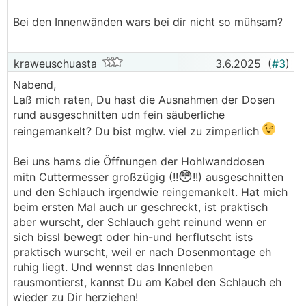
Bei den Innenwänden wars bei dir nicht so mühsam?
kraweuschuasta
3.6.2025
(
#3
)
Nabend,
Laß mich raten, Du hast die Ausnahmen der Dosen
rund ausgeschnitten udn fein säuberliche
reingemankelt? Du bist mglw. viel zu zimperlich
Bei uns hams die Öffnungen der Hohlwanddosen
😳
mitn Cuttermesser großzügig (!!
!!) ausgeschnitten
und den Schlauch irgendwie reingemankelt. Hat mich
beim ersten Mal auch ur geschreckt, ist praktisch
aber wurscht, der Schlauch geht reinund wenn er
sich bissl bewegt oder hin-und herflutscht ists
praktisch wurscht, weil er nach Dosenmontage eh
ruhig liegt. Und wennst das Innenleben
rausmontierst, kannst Du am Kabel den Schlauch eh
wieder zu Dir herziehen!