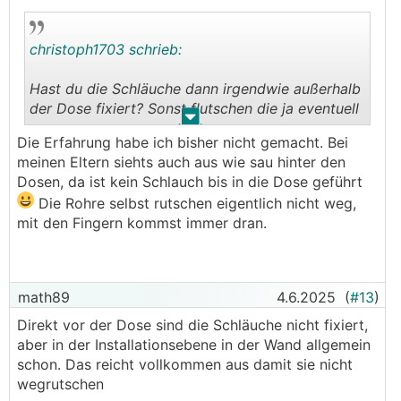
christoph1703 schrieb:
Hast du die Schläuche dann irgendwie außerhalb
der Dose fixiert? Sonst flutschen die ja eventuell
.
.
ganz weg.
Die Erfahrung habe ich bisher nicht gemacht. Bei
meinen Eltern siehts auch aus wie sau hinter den
Dosen, da ist kein Schlauch bis in die Dose geführt
Die Rohre selbst rutschen eigentlich nicht weg,
mit den Fingern kommst immer dran.
math89
4.6.2025
(
#13
)
Direkt vor der Dose sind die Schläuche nicht fixiert,
aber in der Installationsebene in der Wand allgemein
schon. Das reicht vollkommen aus damit sie nicht
wegrutschen