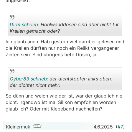
angesenkt.
Dirm schrieb:
Hohlwanddosen sind aber nicht für
Krallen gemacht oder?
Ich glaub auch. Hab gestern viel darüber gelesen und
.
.
die Krallen dürften nur noch ein Relikt vergangener
Zeiten sein. Sind übrigens tiefe Dosen, ja.
Cyber83 schrieb:
der dichtstopfen links oben,
der dichtet nicht mehr.
So dünn und weich wie der ist, war der glaub ich nie
.
.
dicht. Irgendwo ist mal Silikon empfohlen worden
glaub ich? Oder mit Klebeband nachhelfen?
Kleinermuk
4.6.2025
(
#7
)