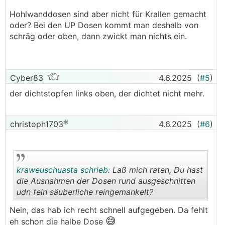
Hohlwanddosen sind aber nicht für Krallen gemacht
oder? Bei den UP Dosen kommt man deshalb von
schräg oder oben, dann zwickt man nichts ein.
Cyber83
4.6.2025
(
#5
)
der dichtstopfen links oben, der dichtet nicht mehr.
christoph1703
4.6.2025
(
#6
)
kraweuschuasta schrieb:
Laß mich raten, Du hast
die Ausnahmen der Dosen rund ausgeschnitten
udn fein säuberliche reingemankelt?
.
.
Nein, das hab ich recht schnell aufgegeben. Da fehlt
😅
eh schon die halbe Dose