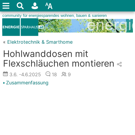
«
Elektrotechnik & Smarthome
Hohlwanddosen mit
Flexschläuchen montieren
3.6.
-4.6.2025
18
9
Zusammenfassung