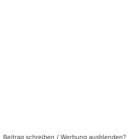
Beitrag schreiben / Werbung ausblenden?