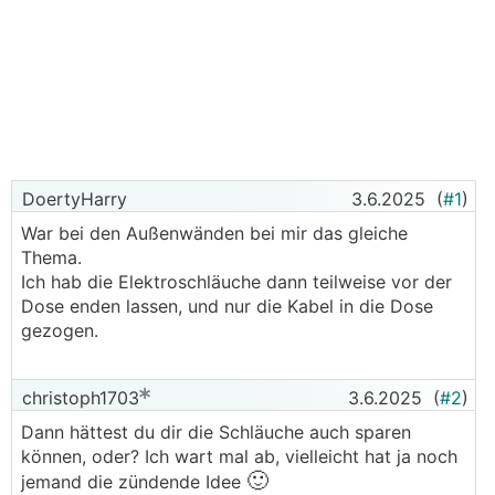
DoertyHarry
3.6.2025
(
#1
)
War bei den Außenwänden bei mir das gleiche
Thema.
Ich hab die Elektroschläuche dann teilweise vor der
Dose enden lassen, und nur die Kabel in die Dose
gezogen.
christoph1703
3.6.2025
(
#2
)
Dann hättest du dir die Schläuche auch sparen
können, oder? Ich wart mal ab, vielleicht hat ja noch
🙂
jemand die zündende Idee