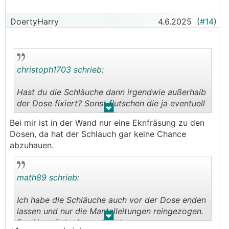
DoertyHarry
4.6.2025
(
#14
)
christoph1703 schrieb:
Hast du die Schläuche dann irgendwie außerhalb
der Dose fixiert? Sonst flutschen die ja eventuell
.
.
ganz weg.
Bei mir ist in der Wand nur eine Eknfräsung zu den
Dosen, da hat der Schlauch gar keine Chance
abzuhauen.
math89 schrieb:
Ich habe die Schläuche auch vor der Dose enden
lassen und nur die Mantelleitungen reingezogen.
.
.
Der Vorteil der Leerrohre das man was