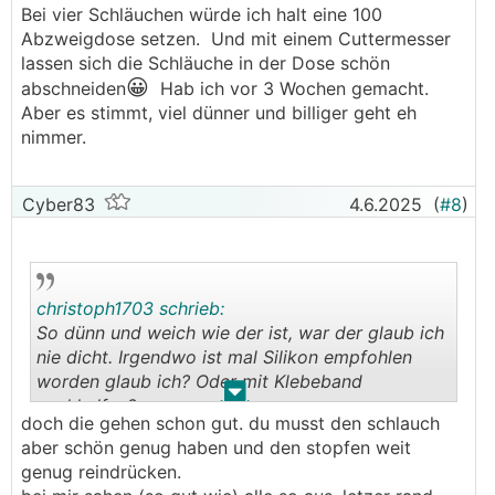
Bei vier Schläuchen würde ich halt eine 100
Abzweigdose setzen. Und mit einem Cuttermesser
lassen sich die Schläuche in der Dose schön
😀
abschneiden
Hab ich vor 3 Wochen gemacht.
Aber es stimmt, viel dünner und billiger geht eh
nimmer.
Cyber83
4.6.2025
(
#8
)
christoph1703 schrieb:
So dünn und weich wie der ist, war der glaub ich
nie dicht. Irgendwo ist mal Silikon empfohlen
worden glaub ich? Oder mit Klebeband
.
.
nachhelfen?
doch die gehen schon gut. du musst den schlauch
aber schön genug haben und den stopfen weit
genug reindrücken.