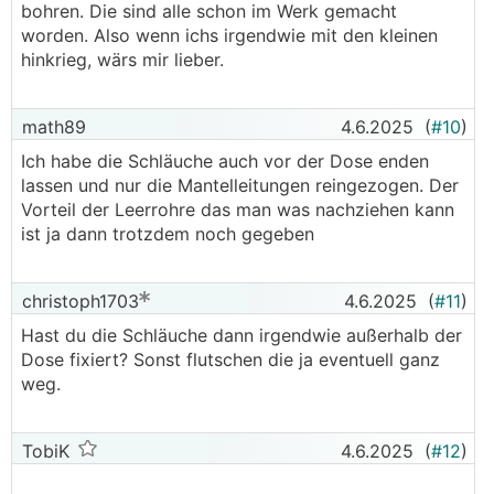
bohren. Die sind alle schon im Werk gemacht
worden. Also wenn ichs irgendwie mit den kleinen
hinkrieg, wärs mir lieber.
math89
4.6.2025
(
#10
)
Ich habe die Schläuche auch vor der Dose enden
lassen und nur die Mantelleitungen reingezogen. Der
Vorteil der Leerrohre das man was nachziehen kann
ist ja dann trotzdem noch gegeben
christoph1703
4.6.2025
(
#11
)
Hast du die Schläuche dann irgendwie außerhalb der
Dose fixiert? Sonst flutschen die ja eventuell ganz
weg.
TobiK
4.6.2025
(
#12
)