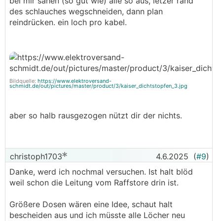
bei mir sahen (so gut wie) alle so aus, letzer rand
des schlauches wegschneiden, dann plan
reindrücken. ein loch pro kabel.
Bildquelle:
https://www.elektroversand-
schmidt.de/out/pictures/master/product/3/kaiser_dichtstopfen_3.jpg
aber so halb rausgezogen nützt dir der nichts.
christoph1703
4.6.2025
(
#9
)
Danke, werd ich nochmal versuchen. Ist halt blöd
weil schon die Leitung vom Raffstore drin ist.
Größere Dosen wären eine Idee, schaut halt
bescheiden aus und ich müsste alle Löcher neu