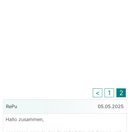
<
1
2
RePu
05.05.2025
Hallo zusammen,