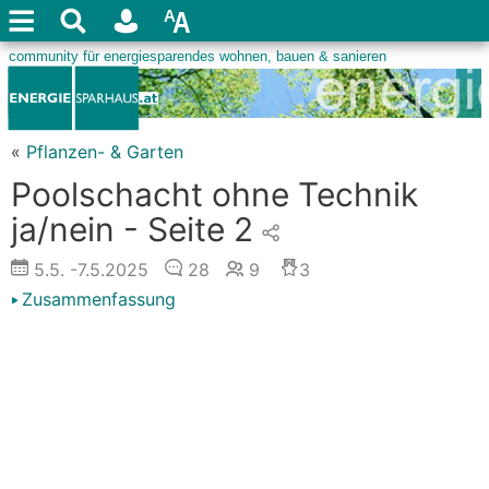
«
Pflanzen- & Garten
Poolschacht ohne Technik
ja/nein - Seite 2
5.5.
-7.5.2025
28
9
3
Zusammenfassung