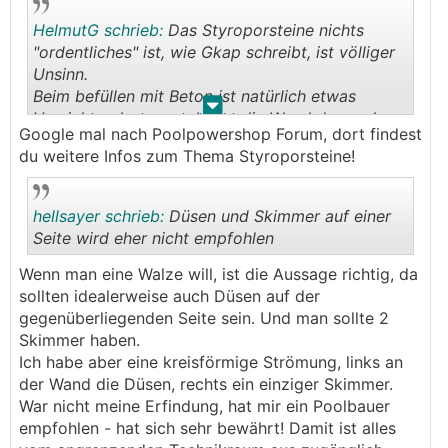
HelmutG schrieb:
Das Styroporsteine nichts
"ordentliches" ist, wie Gkap schreibt, ist völliger
Unsinn.
Beim befüllen mit Beton ist natürlich etwas
.
.
Vorsicht geboten, stabil ist die Wand dennoch.
Google mal nach Poolpowershop Forum, dort findest
du weitere Infos zum Thema Styroporsteine!
hellsayer schrieb:
Düsen und Skimmer auf einer
Seite wird eher nicht empfohlen
Wenn man eine Walze will, ist die Aussage richtig, da
.
.
sollten idealerweise auch Düsen auf der
gegenüberliegenden Seite sein. Und man sollte 2
Skimmer haben.
Ich habe aber eine kreisförmige Strömung, links an
der Wand die Düsen, rechts ein einziger Skimmer.
War nicht meine Erfindung, hat mir ein Poolbauer
empfohlen - hat sich sehr bewährt! Damit ist alles