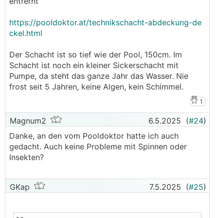
entfernt
https://pooldoktor.at/technikschacht-abdeckung-de
ckel.html
Der Schacht ist so tief wie der Pool, 150cm. Im
Schacht ist noch ein kleiner Sickerschacht mit
Pumpe, da steht das ganze Jahr das Wasser. Nie
frost seit 5 Jahren, keine Algen, kein Schimmel.
1
Magnum2
6.5.2025
(
#24
)
Danke, an den vom Pooldoktor hatte ich auch
gedacht. Auch keine Probleme mit Spinnen oder
Insekten?
GKap
7.5.2025
(
#25
)