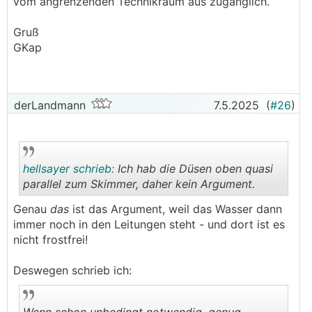
vom angrenzenden Technikraum aus zugänglich.
Gruß
GKap
derLandmann
7.5.2025
(
#26
)
hellsayer schrieb:
Ich hab die Düsen oben quasi
parallel zum Skimmer, daher kein Argument.
Genau
das
ist das Argument, weil das Wasser dann
.
.
immer noch in den Leitungen steht - und dort ist es
nicht frostfrei!
Deswegen schrieb ich: