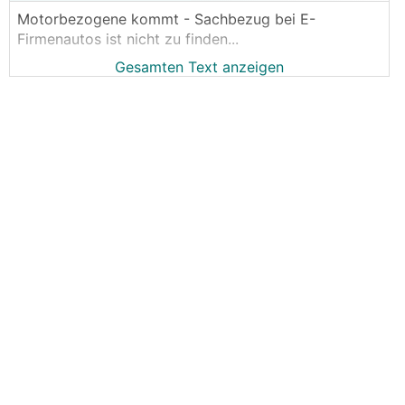
Motorbezogene kommt - Sachbezug bei E-
Firmenautos ist nicht zu finden...
Gesamten Text anzeigen
Können wir nur mehr hoffen, dass es moderat
ausfällt..