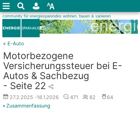
«
E-Auto
Motorbezogene
Versicherungssteuer bei E-
Autos & Sachbezug
- Seite 22
27.2.2025
-18.1.2026
471
82
64
Zusammenfassung