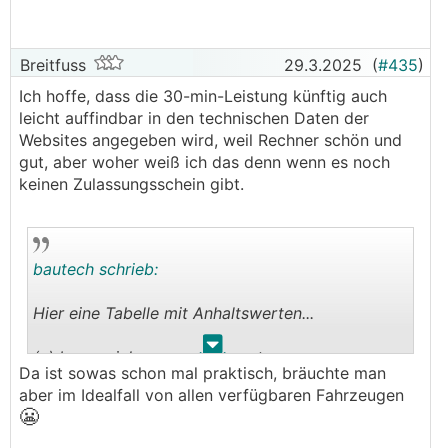
77 kWh Version
Breitfuss
29.3.2025
(
#435
)
Ich hoffe, dass die 30-min-Leistung künftig auch
leicht auffindbar in den technischen Daten der
Websites angegeben wird, weil Rechner schön und
gut, aber woher weiß ich das denn wenn es noch
keinen Zulassungsschein gibt.
bautech schrieb:
Hier eine Tabelle mit Anhaltswerten...
.
.
(c) by versicherungsrechner.at
Da ist sowas schon mal praktisch, bräuchte man
aber im Idealfall von allen verfügbaren Fahrzeugen
😬