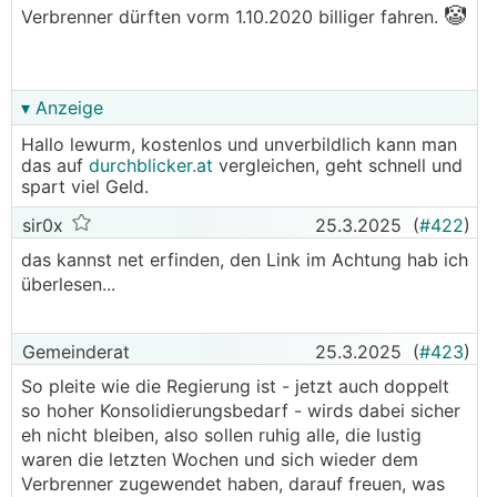
🤡
Verbrenner dürften vorm 1.10.2020 billiger fahren.
▾ Anzeige
Hallo lewurm, kostenlos und unverbildlich kann man
das auf
durchblicker.at
vergleichen, geht schnell und
spart viel Geld.
sir0x
25.3.2025
(
#422
)
das kannst net erfinden, den Link im Achtung hab ich
überlesen...
Gemeinderat
25.3.2025
(
#423
)
So pleite wie die Regierung ist - jetzt auch doppelt
so hoher Konsolidierungsbedarf - wirds dabei sicher
eh nicht bleiben, also sollen ruhig alle, die lustig
waren die letzten Wochen und sich wieder dem
Verbrenner zugewendet haben, darauf freuen, was