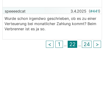
speeeedcat
3.4.2025
(
#441
)
Wurde schon irgendwo geschrieben, ob es zu einer
Verteuerung bei monatlicher Zahlung kommt? Beim
Verbrenner ist es ja so.
<
1
22
24
>
...
...