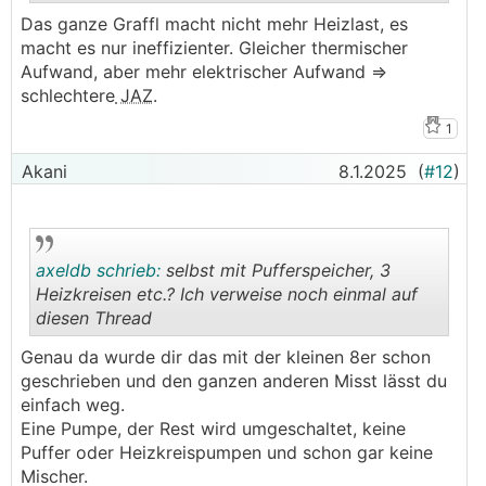
Das ganze Graffl macht nicht mehr Heizlast, es
macht es nur ineffizienter. Gleicher thermischer
.
.
Aufwand, aber mehr elektrischer Aufwand =>
schlechtere
JAZ
.
1
Akani
8.1.2025
(
#12
)
axeldb schrieb:
selbst mit Pufferspeicher, 3
Heizkreisen etc.? Ich verweise noch einmal auf
diesen Thread
.
.
Genau da wurde dir das mit der kleinen 8er schon
geschrieben und den ganzen anderen Misst lässt du
einfach weg.
Eine Pumpe, der Rest wird umgeschaltet, keine
Puffer oder Heizkreispumpen und schon gar keine
Mischer.