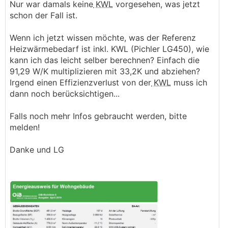
Nur war damals keine
KWL
vorgesehen, was jetzt
schon der Fall ist.
Wenn ich jetzt wissen möchte, was der Referenz
Heizwärmebedarf ist inkl. KWL (Pichler LG450), wie
kann ich das leicht selber berechnen? Einfach die
91,29 W/K multiplizieren mit 33,2K und abziehen?
Irgend einen Effizienzverlust von der
KWL
muss ich
dann noch berücksichtigen...
Falls noch mehr Infos gebraucht werden, bitte
melden!
Danke und LG