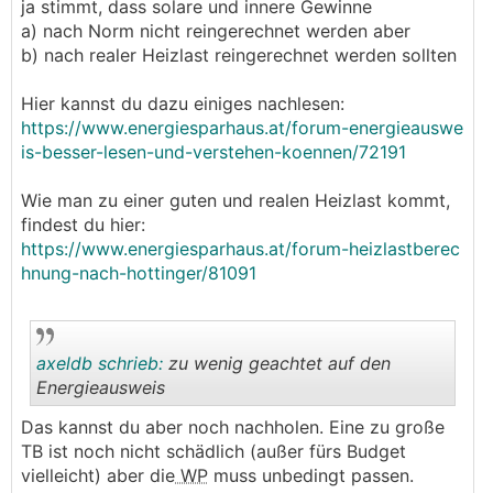
ja stimmt, dass solare und innere Gewinne
.
.
a) nach Norm nicht reingerechnet werden aber
b) nach realer Heizlast reingerechnet werden sollten
Hier kannst du dazu einiges nachlesen:
https://www.energiesparhaus.at/forum-energieauswe
is-besser-lesen-und-verstehen-koennen/72191
Wie man zu einer guten und realen Heizlast kommt,
findest du hier:
https://www.energiesparhaus.at/forum-heizlastberec
hnung-nach-hottinger/81091
axeldb schrieb:
zu wenig geachtet auf den
Energieausweis
Das kannst du aber noch nachholen. Eine zu große
.
.
TB ist noch nicht schädlich (außer fürs Budget
vielleicht) aber die
WP
muss unbedingt passen.