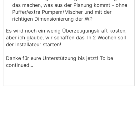
Puffer oder Heizkreispumpen und schon gar
das machen, was aus der Planung kommt - ohne
keine Mischer.
Puffer/extra Pumpem/Mischer und mit der
Und ja die 8er reicht
richtigen Dimensionierung der
WP
Es wird noch ein wenig Überzeugungskraft kosten,
aber ich glaube, wir schaffen das. In 2 Wochen soll
der Installateur starten!
Danke für eure Unterstützung bis jetzt! To be
continued...