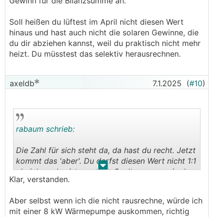
Gewinn für die Bilanzsumme an.
Soll heißen du lüftest im April nicht diesen Wert
hinaus und hast auch nicht die solaren Gewinne, die
du dir abziehen kannst, weil du praktisch nicht mehr
heizt. Du müsstest das selektiv herausrechnen.
axeldb
7.1.2025
(
#10
)
rabaum schrieb:
Die Zahl für sich steht da, da hast du recht. Jetzt
kommt das 'aber'. Du darfst diesen Wert nicht 1:1
.
.
abziehen, das ist zwar die Spaltensumme, in den
Klar, verstanden.
Nicht-Heizmonaten fällt aber kein Verlust und
kein Gewinn für die Bilanzsumme an.
Aber selbst wenn ich die nicht rausrechne, würde ich
mit einer 8 kW Wärmepumpe auskommen, richtig
Soll heißen du lüftest im April nicht diesen Wert