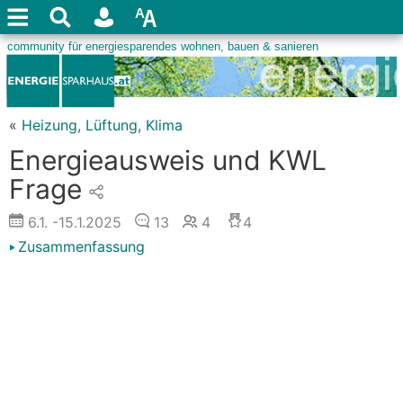
«
Heizung, Lüftung, Klima
Energieausweis und KWL
Frage
6.1.
-15.1.2025
13
4
4
Zusammenfassung