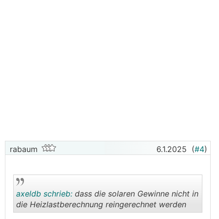
rabaum
6.1.2025
(
#4
)
axeldb schrieb:
dass die solaren Gewinne nicht in
die Heizlastberechnung reingerechnet werden