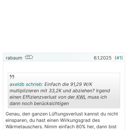
rabaum
6.1.2025
(
#1
)
axeldb schrieb:
Einfach die 91,29 W/K
multiplizieren mit 33,2K und abziehen? Irgend
einen Effizienzverlust von der
KWL
muss ich
dann noch berücksichtigen
.
.
Genau, den ganzen Lüftungsverlust kannst du nicht
einsparen, du hast einen Wirkungsgrad des
Wärmetauschers. Nimm einfach 80% her, dann bist