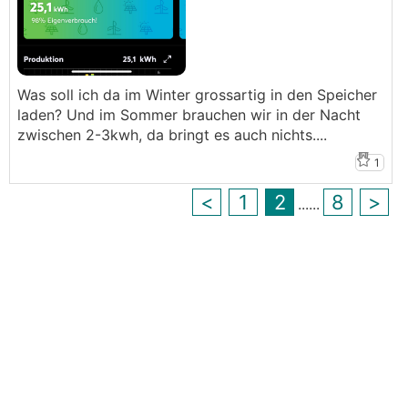
Was soll ich da im Winter grossartig in den Speicher
laden? Und im Sommer brauchen wir in der Nacht
zwischen 2-3kwh, da bringt es auch nichts....
1
<
1
2
8
>
...
...