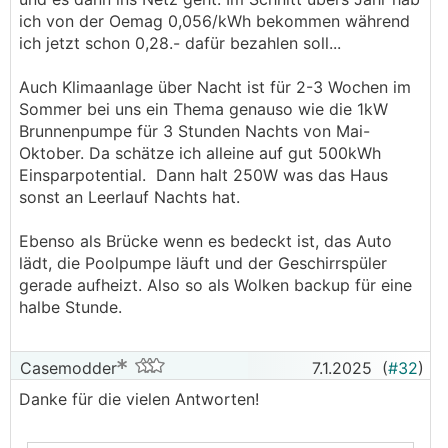
ich von der Oemag 0,056/kWh bekommen während
ich jetzt schon 0,28.- dafür bezahlen soll...
Auch Klimaanlage über Nacht ist für 2-3 Wochen im
Sommer bei uns ein Thema genauso wie die 1kW
Brunnenpumpe für 3 Stunden Nachts von Mai-
Oktober. Da schätze ich alleine auf gut 500kWh
Einsparpotential. Dann halt 250W was das Haus
sonst an Leerlauf Nachts hat.
Ebenso als Brücke wenn es bedeckt ist, das Auto
lädt, die Poolpumpe läuft und der Geschirrspüler
gerade aufheizt. Also so als Wolken backup für eine
halbe Stunde.
Casemodder
7.1.2025
(
#32
)
Danke für die vielen Antworten!