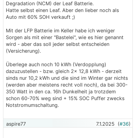
Degradation (NCM) der Leaf Batterie.
Hatte selbst einen Leaf. Aber den lieber noch als
Auto mit 60% SOH verkauft ;)
Mit der LFP Batterie im Keller habe ich weniger
Sorgen als mit einer "Bastelei", wie es hier genannt
wird - aber das soll jeder selbst entscheiden
(Versicherung).
Überlege auch noch 10 kWh (Verdopplung)
dazuzustellen - bzw. gleich 2x 12,8 kWh - derzeit
sinds nur 10,2 kWh und die sind im Winter gar nichts
(werden aber meistens recht voll noch), da bei 300-
350 Watt in den ca. 16h Dunkelheit ja trotzdem
schon 60-70% weg sind + 15% SOC Puffer zwecks
Notstromumschaltung.
aspire77
7.1.2025
(
#36
)