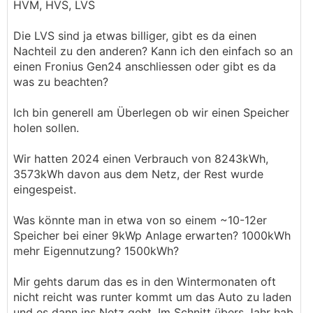
HVM, HVS, LVS
Die LVS sind ja etwas billiger, gibt es da einen
Nachteil zu den anderen? Kann ich den einfach so an
einen Fronius Gen24 anschliessen oder gibt es da
was zu beachten?
Ich bin generell am Überlegen ob wir einen Speicher
holen sollen.
Wir hatten 2024 einen Verbrauch von 8243kWh,
3573kWh davon aus dem Netz, der Rest wurde
eingespeist.
Was könnte man in etwa von so einem ~10-12er
Speicher bei einer 9kWp Anlage erwarten? 1000kWh
mehr Eigennutzung? 1500kWh?
Mir gehts darum das es in den Wintermonaten oft
nicht reicht was runter kommt um das Auto zu laden
und es dann ins Netz geht. Im Schnitt übers Jahr hab