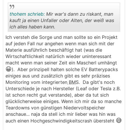
thohem schrieb:
Mir war's dann zu riskant, man
kauft ja einen Unfaller oder Alten, der weiß was
ich alles haben kann.
.
.
Ich versteh die Sorge und man sollte so ein Projekt
auf jeden Fall nur angehen wenn man sich mit der
Materie ausführlich beschäftigt hat (was die
Wirtschaftlichkeit natürlich wieder uninteressant
macht wenn man seiner Zeit ein Mascherl umhängt
😀
). Aber prinzipell halten solche EV Batterypacks
einiges
aus und zusätzlich gibt es sehr präzises
Monitoring vom integrierten
BMS
. Da gibt's noch
Unterschiede je nach Hersteller (Leaf oder Tesla z.B.
ist schon recht gut verstande), aber da tut sich
glücklicherweise einiges. Wenn ich mir da so manche
Teardowns von günstigen Niedervoltspeicher
anschaue... naja da stell ich mir lieber was hin was
😅
auch einen Hochgeschwindigkeitscrash übersteht