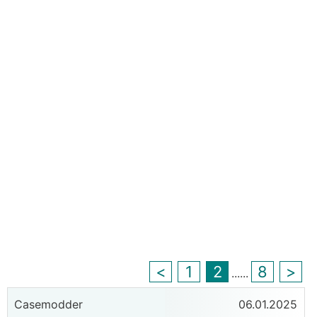
<
1
2
8
>
...
...
Casemodder
06.01.2025