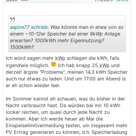
aspire77 schrieb:
Was könnte man in etwa von so
einem ~10-12er Speicher bei einer 9kWp Anlage
erwarten? 1000kWh mehr Eigennutzung?
1500kWh?
.
.
Ich würd sagen mehr
kWp
schlagen die kWh, falls
irgendwie möglich.
Ich hab knapp 25
kWp
und
derzeit ärgste "Probleme", meinen 14,3 kWh Speicher
auch nur etwas zu laden. Und um 17:00 am Abend is
er eh schon wieder leer.
Im Sommer kannst eh schauen, was du bisher in der
Nacht verbraucht hast. Da würden bei mir 10 kWh
locker reichen, um quasi durch jede Nacht zu
kommen. Aber ich werde heuer ab Mai die
Einspeiselimitvermeidung testen, um insgesamt mehr
PV Ertrag generieren zu können, d.h. Speicherladung