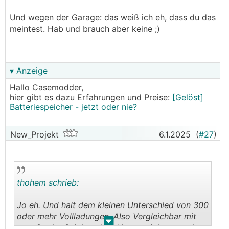
Und wegen der Garage: das weiß ich eh, dass du das
meintest. Hab und brauch aber keine ;)
▾ Anzeige
Hallo Casemodder,
hier gibt es dazu Erfahrungen und Preise:
[Gelöst]
Batteriespeicher - jetzt oder nie?
New_Projekt
6.1.2025
(
#27
)
thohem schrieb:
Jo eh. Und halt dem kleinen Unterschied von 300
oder mehr Vollladungen. Also Vergleichbar mit
.
.
nem 2 oder 3 Jahre alten Hausspeicher von den