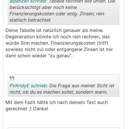
alpenzell schrieb:
Tabelle rechnen wie unten. Die
berücksichtigt aber noch keine
Finanzierungskosten oder entg. Zinsen; rein
statisch betrachtet
.
.
Deine Tabelle ist natürlich genauer als meine.
Degeneration könnte ich noch rein rechnen, das
würde Sinn machen. Finanzierungskosten (trifft
sowieso nicht zu) oder entgangene Zinsen ist mir
dann schon wieder "zu genau".
PVAndyE schrieb:
Die Frage aus meiner Sicht ist
nicht, ob du es machen sollst, sondern wann.
Mit dem Fazit hätte ich nach deinem Text auch
.
.
gerechnet ;) Danke!