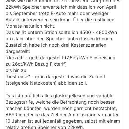
weiß wie die Autarkie derzeit aussieht. Aufgrund des
22kWh Speicher erwarte ich mir dass ich von April
bis September trotz E-Auto mehr oder weniger
Autark unterwerden sein kann. Über die restlichen
Monate natürlich nicht.
Das heißt unterm Strich sollte ich 4500 - 4800kWh
pro Jahr über den Speicher laufen lassen können.
Zusätzlich habe ich noch drei Kostenszenarien
dargestellt:
"derzeit" - gelb dargestellt (7,5ct/kWh Einspeisung
zu 26ct/kWh Bezug Fixtarif)
bis hin zu
"best case" - grün dargestellt was die Zukunft
(steigende Netzkosten) abbilden soll.
Das ist natürlich alles glaskugellesen und variable
Bezugstarife, welche die Betrachtung noch besser
machen könnten, wurden noch garnicht betrachtet,
ABER ich denke das Ziel der Amortisation von unter
10 Jahren ist auf jedenfall gegeben, selbst mit einem
relativ großen Speicher von 22kWh.