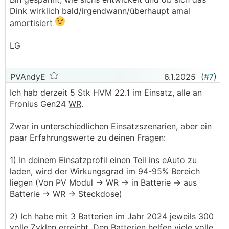
Dink wirklich bald/irgendwann/überhaupt amal
amortisiert
LG
PVAndyE
6.1.2025
(
#7
)
Ich hab derzeit 5 Stk HVM 22.1 im Einsatz, alle an
Fronius Gen24
WR
.
Zwar in unterschiedlichen Einsatzszenarien, aber ein
paar Erfahrungswerte zu deinen Fragen:
1) In deinem Einsatzprofil einen Teil ins eAuto zu
laden, wird der Wirkungsgrad im 94-95% Bereich
liegen (Von PV Modul -> WR -> in Batterie -> aus
Batterie -> WR -> Steckdose)
2) Ich habe mit 3 Batterien im Jahr 2024 jeweils 300
volle Zyklen erreicht. Den Batterien helfen viele volle