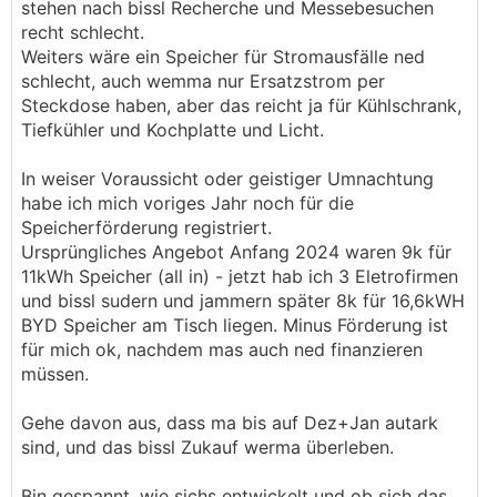
stehen nach bissl Recherche und Messebesuchen
recht schlecht.
Weiters wäre ein Speicher für Stromausfälle ned
schlecht, auch wemma nur Ersatzstrom per
Steckdose haben, aber das reicht ja für Kühlschrank,
Tiefkühler und Kochplatte und Licht.
In weiser Voraussicht oder geistiger Umnachtung
habe ich mich voriges Jahr noch für die
Speicherförderung registriert.
Ursprüngliches Angebot Anfang 2024 waren 9k für
11kWh Speicher (all in) - jetzt hab ich 3 Eletrofirmen
und bissl sudern und jammern später 8k für 16,6kWH
BYD Speicher am Tisch liegen. Minus Förderung ist
für mich ok, nachdem mas auch ned finanzieren
müssen.
Gehe davon aus, dass ma bis auf Dez+Jan autark
sind, und das bissl Zukauf werma überleben.
Bin gespannt, wie sichs entwickelt und ob sich das