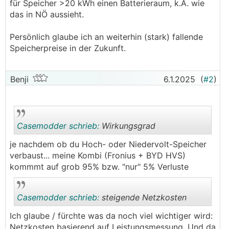
für Speicher >20 kWh einen Batterieraum, k.A. wie
das in NÖ aussieht.
Persönlich glaube ich an weiterhin (stark) fallende
Speicherpreise in der Zukunft.
Benji
6.1.2025
(
#2
)
Casemodder schrieb:
Wirkungsgrad
je nachdem ob du Hoch- oder Niedervolt-Speicher
verbaust... meine Kombi (Fronius + BYD HVS)
.
.
kommmt auf grob 95% bzw. "nur" 5% Verluste
Casemodder schrieb:
steigende Netzkosten
Ich glaube / fürchte was da noch viel wichtiger wird:
Netzkosten basierend auf Leistungsmessung. Und da