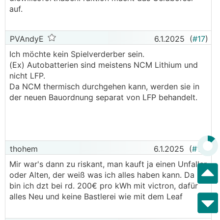
auf.
PVAndyE
6.1.2025
(
#17
)
Ich möchte kein Spielverderber sein.
(Ex) Autobatterien sind meistens NCM Lithium und
nicht LFP.
Da NCM thermisch durchgehen kann, werden sie in
der neuen Bauordnung separat von LFP behandelt.
thohem
6.1.2025
(
#18
)
Mir war's dann zu riskant, man kauft ja einen Unfaller
oder Alten, der weiß was ich alles haben kann. Da
bin ich dzt bei rd. 200€ pro kWh mit victron, dafür
alles Neu und keine Bastlerei wie mit dem Leaf