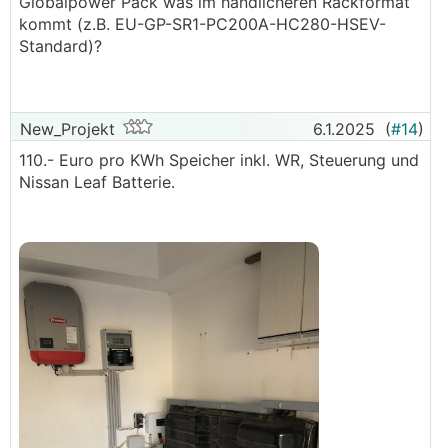
Globalpower Pack was im handlicheren Rackformat
kommt (z.B. EU-GP-SR1-PC200A-HC280-HSEV-
Standard)?
New_Projekt
6.1.2025
(
#14
)
110.- Euro pro KWh Speicher inkl. WR, Steuerung und
Nissan Leaf Batterie.