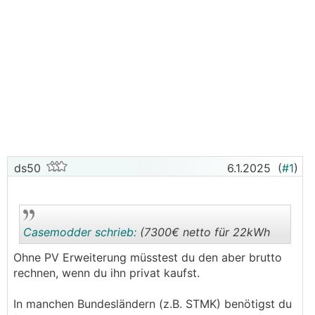
ds50
6.1.2025
(
#1
)
Casemodder schrieb:
(7300€ netto für 22kWh
Ohne PV Erweiterung müsstest du den aber brutto
rechnen, wenn du ihn privat kaufst.
.
.
In manchen Bundesländern (z.B. STMK) benötigst du