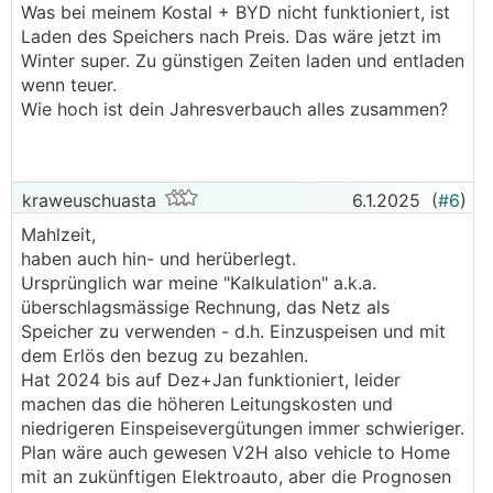
Was bei meinem Kostal + BYD nicht funktioniert, ist
Laden des Speichers nach Preis. Das wäre jetzt im
Winter super. Zu günstigen Zeiten laden und entladen
wenn teuer.
Wie hoch ist dein Jahresverbauch alles zusammen?
kraweuschuasta
6.1.2025
(
#6
)
Mahlzeit,
haben auch hin- und herüberlegt.
Ursprünglich war meine "Kalkulation" a.k.a.
überschlagsmässige Rechnung, das Netz als
Speicher zu verwenden - d.h. Einzuspeisen und mit
dem Erlös den bezug zu bezahlen.
Hat 2024 bis auf Dez+Jan funktioniert, leider
machen das die höheren Leitungskosten und
niedrigeren Einspeisevergütungen immer schwieriger.
Plan wäre auch gewesen V2H also vehicle to Home
mit an zukünftigen Elektroauto, aber die Prognosen