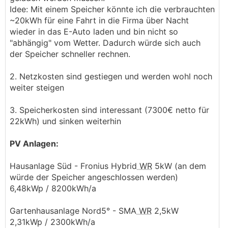
Idee: Mit einem Speicher könnte ich die verbrauchten
~20kWh für eine Fahrt in die Firma über Nacht
wieder in das E-Auto laden und bin nicht so
"abhängig" vom Wetter. Dadurch würde sich auch
der Speicher schneller rechnen.
2. Netzkosten sind gestiegen und werden wohl noch
weiter steigen
3. Speicherkosten sind interessant (7300€ netto für
22kWh) und sinken weiterhin
PV Anlagen:
Hausanlage Süd - Fronius Hybrid
WR
5kW (an dem
würde der Speicher angeschlossen werden)
6,48kWp / 8200kWh/a
Gartenhausanlage Nord5° - SMA
WR
2,5kW
2,31kWp / 2300kWh/a