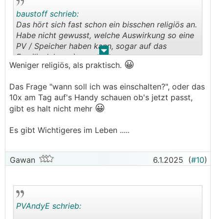
baustoff schrieb:
Das hört sich fast schon ein bisschen religiös an.
Habe nicht gewusst, welche Auswirkung so eine
PV / Speicher haben kann, sogar auf das
.
.
Familienleben. ;)
😀
Weniger religiös, als praktisch.
Das Frage "wann soll ich was einschalten?", oder das
10x am Tag auf's Handy schauen ob's jetzt passt,
😀
gibt es halt nicht mehr
Es gibt Wichtigeres im Leben .....
Gawan
6.1.2025
(
#10
)
PVAndyE schrieb: