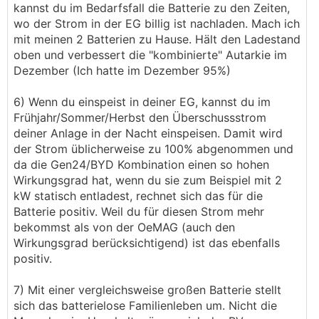
kannst du im Bedarfsfall die Batterie zu den Zeiten,
wo der Strom in der EG billig ist nachladen. Mach ich
mit meinen 2 Batterien zu Hause. Hält den Ladestand
oben und verbessert die "kombinierte" Autarkie im
Dezember (Ich hatte im Dezember 95%)
6) Wenn du einspeist in deiner EG, kannst du im
Frühjahr/Sommer/Herbst den Überschussstrom
deiner Anlage in der Nacht einspeisen. Damit wird
der Strom üblicherweise zu 100% abgenommen und
da die Gen24/BYD Kombination einen so hohen
Wirkungsgrad hat, wenn du sie zum Beispiel mit 2
kW statisch entladest, rechnet sich das für die
Batterie positiv. Weil du für diesen Strom mehr
bekommst als von der OeMAG (auch den
Wirkungsgrad berücksichtigend) ist das ebenfalls
positiv.
7) Mit einer vergleichsweise großen Batterie stellt
sich das batterielose Familienleben um. Nicht die