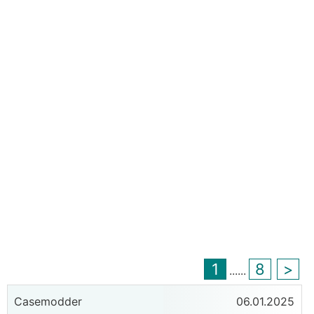
1
8
>
...
...
Casemodder
06.01.2025