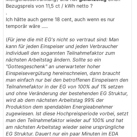
Bezugspreis von 11,5 ct / kWh netto ?
.
Ich hätte auch gerne 18 cent, auch wenn es nur
temporär wäre .....
(
Für jene die mit EG's nicht so vertraut sind: Man
kann für jeden Einspeiser und jeden Verbraucher
individuell den sogannten Teilnahmefaktor zum
nächsten Arbeitstag ändern. Sollte so ein
"Gottesgeschenk" an unerwarteter hoher
Einspeisevergütung hereinschneien, dann braucht
man einfach nur bei den betroffenen Einspeisern den
Teilnahmefaktor in der EG von 100% auf 1% setzen
und ohne Veränderung der bestehenden EG Struktur,
wird ab dem nächsten Arbeitstag 99% der
Produktion dem spendablen Energieabnehmer
zugewiesen. Ist diese Hochpreisperiode vorbei, setzt
man den Teilnahmefaktor wieder auf 100% und hat
am nächsten Arbeitstag wieder seine ursprüngliche
EG Struktur. Dauert nur ein paar Minuten im EDA