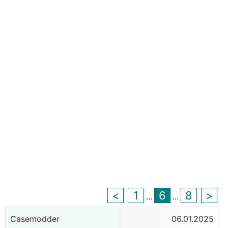
<
1
6
8
>
...
...
Casemodder
06.01.2025