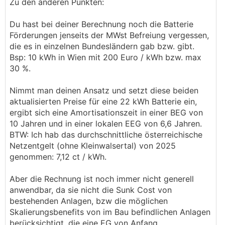
Zu den anderen Punkten:
Du hast bei deiner Berechnung noch die Batterie
Förderungen jenseits der MWst Befreiung vergessen,
die es in einzelnen Bundesländern gab bzw. gibt.
Bsp: 10 kWh in Wien mit 200 Euro / kWh bzw. max
30 %.
Nimmt man deinen Ansatz und setzt diese beiden
aktualisierten Preise für eine 22 kWh Batterie ein,
ergibt sich eine Amortisationszeit in einer BEG von
10 Jahren und in einer lokalen EEG von 6,6 Jahren.
BTW: Ich hab das durchschnittliche österreichische
Netzentgelt (ohne Kleinwalsertal) von 2025
genommen: 7,12 ct / kWh.
Aber die Rechnung ist noch immer nicht generell
anwendbar, da sie nicht die Sunk Cost von
bestehenden Anlagen, bzw die möglichen
Skalierungsbenefits von im Bau befindlichen Anlagen
berücksichtigt, die eine EG von Anfang