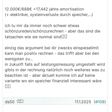
12.000€/688€ =17,442 jahre amortisation
(+ elektriker, systemverluste durch speicher,...)
ich tu mir da immer noch schwer etwas
schönzureden/schönzurechnen - aber das sind die
🤷‍♀️
tatsachen wie sie nunmal sind
einzig das argument bei dir zwecks einspeiselimit
kann man positiv rechnen - das trifft aber bei den
wenigsten zu...
in zukunft falls auf leistungsmessung umgestellt wird
gibts in der rechnung natürlich noch weiteres was zu
beachten ist - aber aktuell komme ich auf keine
variante wo ein speicher finanziell interessant wäre
🤷‍♀️
ds50
11.1.2025
(
#108
)