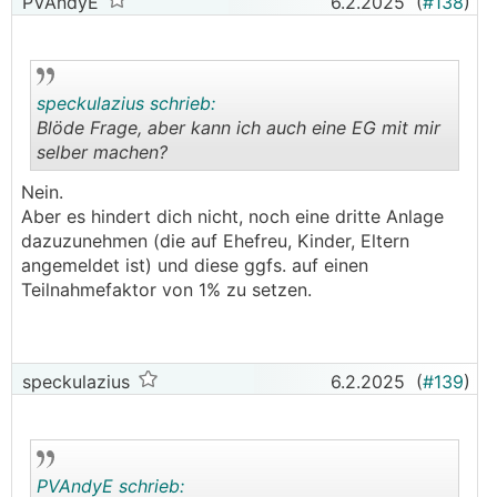
PVAndyE
6.2.2025
(
#138
)
speckulazius schrieb:
Blöde Frage, aber kann ich auch eine EG mit mir
selber machen?
.
.
Nein.
Aber es hindert dich nicht, noch eine dritte Anlage
dazuzunehmen (die auf Ehefreu, Kinder, Eltern
angemeldet ist) und diese ggfs. auf einen
Teilnahmefaktor von 1% zu setzen.
speckulazius
6.2.2025
(
#139
)
PVAndyE schrieb: