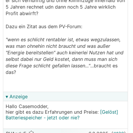
er sich vernünftig und ohne Klimmzüge innerhalb von
5 Jahren rechnet udn dann noch 5 Jahre wirklich
Profit abwirft?
Dazu ein Zitat aus dem PV-Forum:
"wenn es schlicht rentabler ist, etwas wegzulassen,
was man ohnehin nicht braucht und was außer
"Energie bereitstellen" auch keinerlei Nutzen hat und
selbst dabei nur Geld kostet, dann muss man sich
diese Frage schlicht gefallen lassen..."
...braucht es
das?
▾ Anzeige
Hallo Casemodder,
hier gibt es dazu Erfahrungen und Preise:
[Gelöst]
Batteriespeicher - jetzt oder nie?