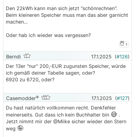
Den 22kWh kann man sich jetzt "schönrechnen".
Beim kleineren Speicher muss man das aber garnicht
machen...
Oder hab ich wieder was vergessen?
1
Berndi
17.1.2025
(
#126
)
Der 13er "nur" 200,-EUR zugunsten Speicher, würde
ich gemäß deiner Tabelle sagen, oder?
6920 zu 6720, oder?
Casemodder
17.1.2025
(
#127
)
Du hast natürlich vollkommen recht. Denkfehler
😅
meinerseits. Gut dass ich kein Buchhalter bin
.
Jetzt nimmt mir der @­Miike sicher wieder den Stern
🤪
weg