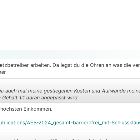
etzbetreiber arbeiten. Da legst du die Ohren an was die ve
per
ja auch mal meine gestiegenen Kosten und Aufwände mein
 Gehalt 1:1 daran angepasst wird
n höchsten Einkommen.
.
.
/publications/AEB-2024_gesamt-barrierefrei_mit-Schlussklau