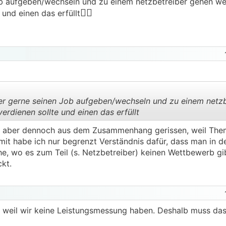
ob aufgeben/wechseln und zu einem netzbetreiber gehen we
🤷‍♂️
 und einen das erfüllt
er gerne seinen Job aufgeben/wechseln und zu einem netz
erdienen sollte und einen das erfüllt
Ist aber dennoch aus dem Zusammenhang gerissen, weil The
.
.
it habe ich nur begrenzt Verständnis dafür, dass man in d
he, wo es zum Teil (s. Netzbetreiber) keinen Wettbewerb gi
kt.
d, weil wir keine Leistungsmessung haben. Deshalb muss das