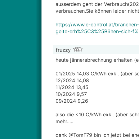
ausserdem geht der Verbrauch(2023
verbrauchen.Sie können leider nich
https://www.e-control.at/branchen
gelte-erh%25C3%25B6hen-sich-f
fruzzy
heute jännerabrechnung erhalten (e
01/2025 14,03 C/kWh exkl. (aber s
12/2024 14,08
11/2024 13,45
10/2024 9,57
09/2024 9,26
also die <10 C/kWh exkl. (aber scho
mehr.....
dank @TomF79 bin ich jetzt bei en