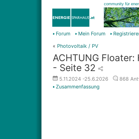
Forum
Mein Forum
Registriere
«
Photovoltaik / PV
ACHTUNG Floater: H
- Seite 32
5.11.2024
-25.6.2026
868
Ant
Zusammenfassung