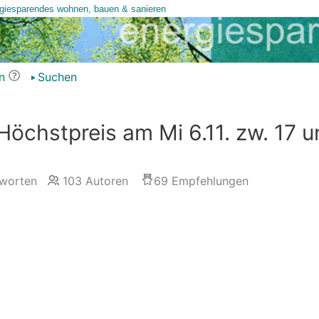
n
Suchen
öchstpreis am Mi 6.11. zw. 17 u
worten
103
Autoren
69
Empfehlungen