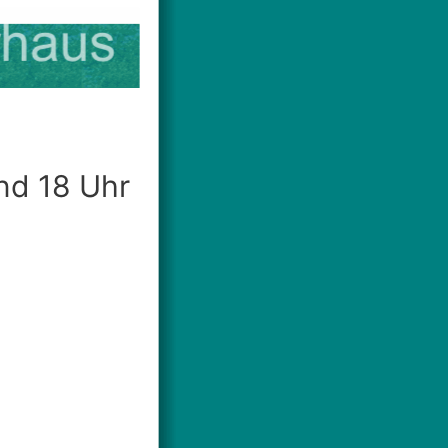
nd 18 Uhr