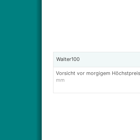
Walter100
Vorsicht vor morgigem Höchstprei
mm