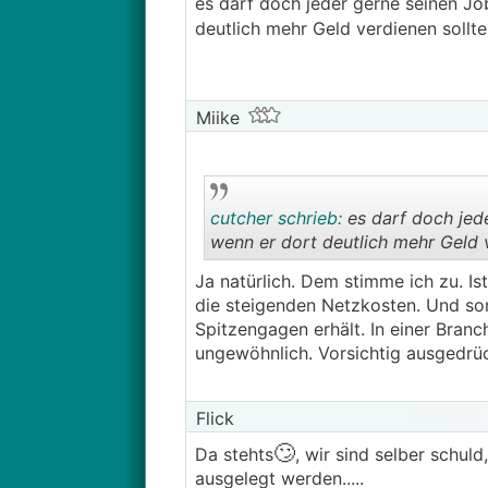
es darf doch jeder gerne seinen J
deutlich mehr Geld verdienen sollte
Miike
cutcher schrieb:
es darf doch jed
wenn er dort deutlich mehr Geld v
Ja natürlich. Dem stimme ich zu. 
die steigenden Netzkosten. Und som
Spitzengagen erhält. In einer Branc
ungewöhnlich. Vorsichtig ausgedrüc
Flick
🙄
Da stehts
, wir sind selber schul
ausgelegt werden.....