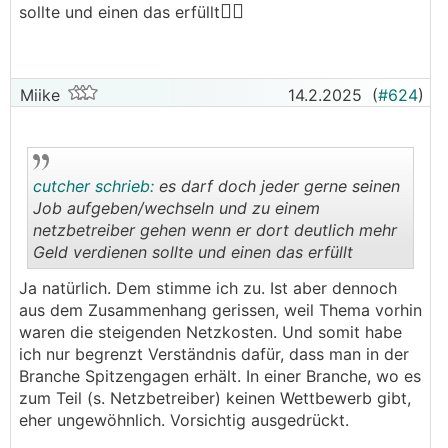
🤷‍♂️
sollte und einen das erfüllt
Miike
14.2.2025
(
#624
)
cutcher schrieb:
es darf doch jeder gerne seinen
Job aufgeben/wechseln und zu einem
netzbetreiber gehen wenn er dort deutlich mehr
Geld verdienen sollte und einen das erfüllt
.
.
Ja natürlich. Dem stimme ich zu. Ist aber dennoch
aus dem Zusammenhang gerissen, weil Thema vorhin
waren die steigenden Netzkosten. Und somit habe
ich nur begrenzt Verständnis dafür, dass man in der
Branche Spitzengagen erhält. In einer Branche, wo es
zum Teil (s. Netzbetreiber) keinen Wettbewerb gibt,
eher ungewöhnlich. Vorsichtig ausgedrückt.