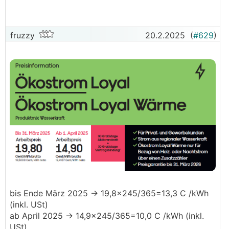
fruzzy
20.2.2025
(
#629
)
bis Ende März 2025 -> 19,8x245/365=13,3 C /kWh
(inkl. USt)
ab April 2025 -> 14,9x245/365=10,0 C /kWh (inkl.
USt)