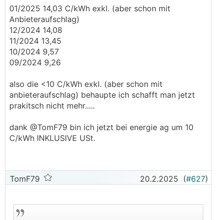
01/2025 14,03 C/kWh exkl. (aber schon mit
Anbieteraufschlag)
12/2024 14,08
11/2024 13,45
10/2024 9,57
09/2024 9,26
also die <10 C/kWh exkl. (aber schon mit
anbieteraufschlag) behaupte ich schafft man jetzt
prakitsch nicht mehr.....
dank @TomF79 bin ich jetzt bei energie ag um 10
C/kWh INKLUSIVE USt.
TomF79
20.2.2025
(
#627
)