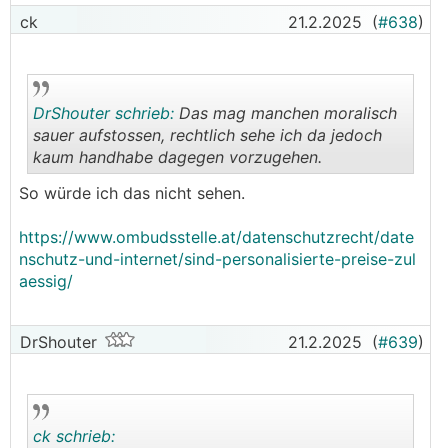
ck
21.2.2025
(
#638
)
DrShouter schrieb:
Das mag manchen moralisch
sauer aufstossen, rechtlich sehe ich da jedoch
kaum handhabe dagegen vorzugehen.
.
.
So würde ich das nicht sehen.
https://www.ombudsstelle.at/datenschutzrecht/date
nschutz-und-internet/sind-personalisierte-preise-zul
aessig/
DrShouter
21.2.2025
(
#639
)
ck schrieb: