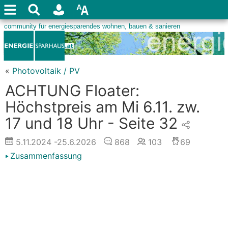
«
Photovoltaik / PV
ACHTUNG Floater:
Höchstpreis am Mi 6.11. zw.
17 und 18 Uhr - Seite 32
5.11.2024
-25.6.2026
868
103
69
Zusammenfassung