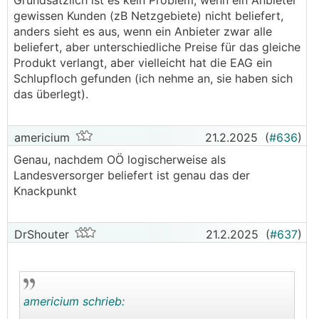
Grundsätzlich ist es kein Problem, wenn ein Anbieter
gewissen Kunden (zB Netzgebiete) nicht beliefert,
anders sieht es aus, wenn ein Anbieter zwar alle
beliefert, aber unterschiedliche Preise für das gleiche
Produkt verlangt, aber vielleicht hat die EAG ein
Schlupfloch gefunden (ich nehme an, sie haben sich
das überlegt).
americium
21.2.2025
(
#636
)
Genau, nachdem OÖ logischerweise als
Landesversorger beliefert ist genau das der
Knackpunkt
DrShouter
21.2.2025
(
#637
)
americium schrieb: