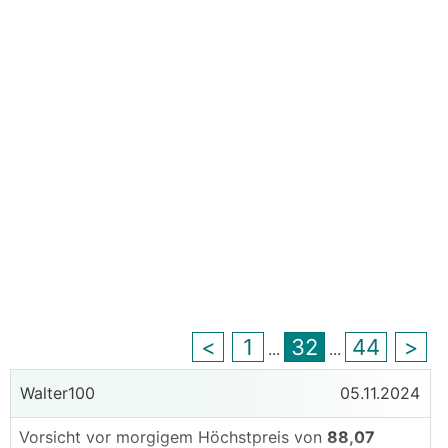
<
1
32
44
>
...
...
Walter100
05.11.2024
Vorsicht vor morgigem Höchstpreis von
88,07