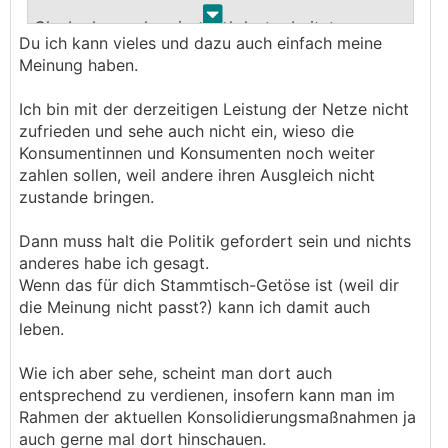
.
.
Glaube kaum dass jemand dort arbeitet,
Du ich kann vieles und dazu auch einfach meine
auszuschließen ist es aber nicht
Meinung haben.
Du kannst ja gerne nach D ziehen, aber nicht
Ich bin mit der derzeitigen Leistung der Netze nicht
wundern wenn die netzgebühren dort >2x so
zufrieden und sehe auch nicht ein, wieso die
hoch sind wie bei uns )
Konsumentinnen und Konsumenten noch weiter
zahlen sollen, weil andere ihren Ausgleich nicht
Etwas mehr Sachlichkeit/Obejktivität anstelle von
zustande bringen.
🤷‍♂️
Stammtisch Getöse würde halt nicht schaden
Dann muss halt die Politik gefordert sein und nichts
anderes habe ich gesagt.
Wenn das für dich Stammtisch-Getöse ist (weil dir
die Meinung nicht passt?) kann ich damit auch
leben.
Wie ich aber sehe, scheint man dort auch
entsprechend zu verdienen, insofern kann man im
Rahmen der aktuellen Konsolidierungsmaßnahmen ja
auch gerne mal dort hinschauen.