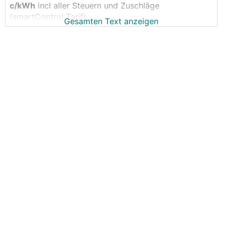
c/kWh
incl aller Steuern und Zuschläge
(smartControl Tarif)
Gesamten Text anzeigen
mm