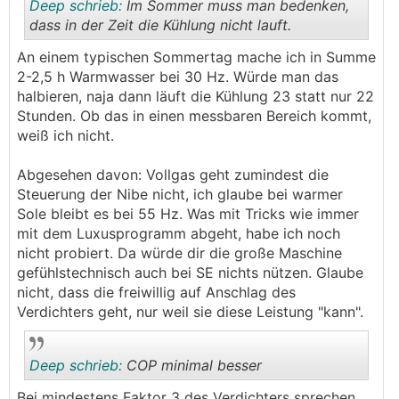
Deep schrieb:
Im Sommer muss man bedenken,
dass in der Zeit die Kühlung nicht lauft.
An einem typischen Sommertag mache ich in Summe
.
.
2-2,5 h Warmwasser bei 30 Hz. Würde man das
halbieren, naja dann läuft die Kühlung 23 statt nur 22
Stunden. Ob das in einen messbaren Bereich kommt,
weiß ich nicht.
Abgesehen davon: Vollgas geht zumindest die
Steuerung der Nibe nicht, ich glaube bei warmer
Sole bleibt es bei 55 Hz. Was mit Tricks wie immer
mit dem Luxusprogramm abgeht, habe ich noch
nicht probiert. Da würde dir die große Maschine
gefühlstechnisch auch bei SE nichts nützen. Glaube
nicht, dass die freiwillig auf Anschlag des
Verdichters geht, nur weil sie diese Leistung "kann".
Deep schrieb:
COP minimal besser
Bei mindestens Faktor 3 des Verdichters sprechen