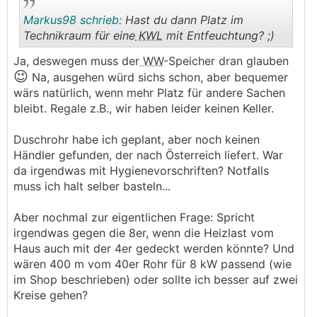
Markus98 schrieb:
Hast du dann Platz im
Technikraum für eine
KWL
mit Entfeuchtung? ;)
Ja, deswegen muss der
WW
-Speicher dran glauben
😉
.
.
Na, ausgehen würd sichs schon, aber bequemer
wärs natürlich, wenn mehr Platz für andere Sachen
bleibt. Regale z.B., wir haben leider keinen Keller.
Duschrohr habe ich geplant, aber noch keinen
Händler gefunden, der nach Österreich liefert. War
da irgendwas mit Hygienevorschriften? Notfalls
muss ich halt selber basteln...
Aber nochmal zur eigentlichen Frage: Spricht
irgendwas gegen die 8er, wenn die Heizlast vom
Haus auch mit der 4er gedeckt werden könnte? Und
wären 400 m vom 40er Rohr für 8 kW passend (wie
im Shop beschrieben) oder sollte ich besser auf zwei
Kreise gehen?