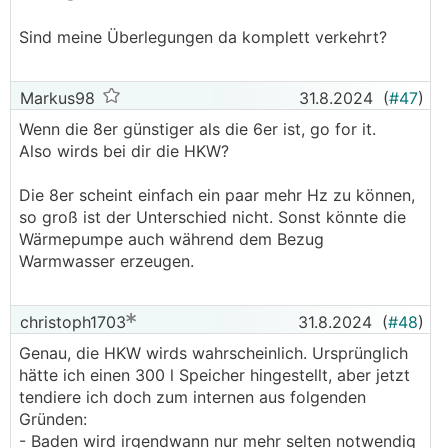
Sind meine Überlegungen da komplett verkehrt?
Markus98
31.8.2024
(
#47
)
Wenn die 8er günstiger als die 6er ist, go for it.
Also wirds bei dir die HKW?
Die 8er scheint einfach ein paar mehr Hz zu können,
so groß ist der Unterschied nicht. Sonst könnte die
Wärmepumpe auch während dem Bezug
Warmwasser erzeugen.
christoph1703
31.8.2024
(
#48
)
Genau, die HKW wirds wahrscheinlich. Ursprünglich
hätte ich einen 300 l Speicher hingestellt, aber jetzt
tendiere ich doch zum internen aus folgenden
Gründen:
- Baden wird irgendwann nur mehr selten notwendig