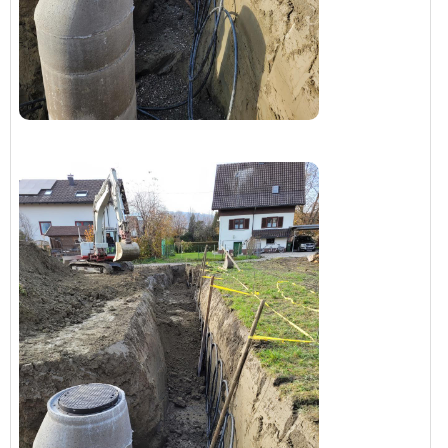
haben, dass man die ans warme Ende legen sollte?
So, das waren jetzt ein paar Fragen... Würde mich
🙂
über Antworten und generelle Meinungen freuen
LG Christoph