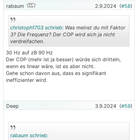
rabaum
2.9.2024
(
#58
)
christoph1703 schrieb:
Was meinst du mit Faktor
3? Die Frequenz? Der COP wird sich ja nicht
verdreifachen.
.
.
30 Hz auf zB 90 Hz
Der COP (mehr ist ja besser) würde sich dritteln,
wenn es linear wäre, ist es aber nicht.
Gehe schon davon aus, dass es signifikant
ineffizienter wird.
Deep
3.9.2024
(
#59
)
rabaum schrieb: