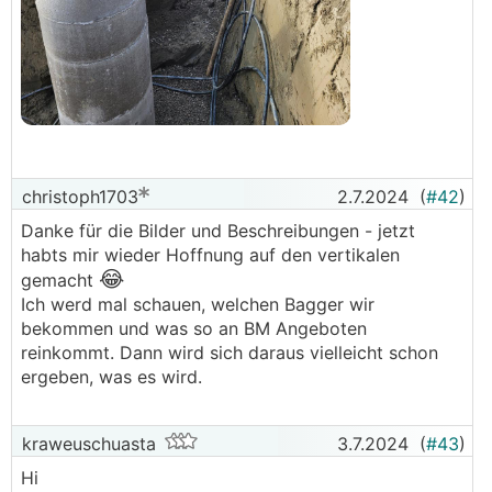
christoph1703
2.7.2024
(
#42
)
Danke für die Bilder und Beschreibungen - jetzt
habts mir wieder Hoffnung auf den vertikalen
😂
gemacht
Ich werd mal schauen, welchen Bagger wir
bekommen und was so an BM Angeboten
reinkommt. Dann wird sich daraus vielleicht schon
ergeben, was es wird.
kraweuschuasta
3.7.2024
(
#43
)
Hi