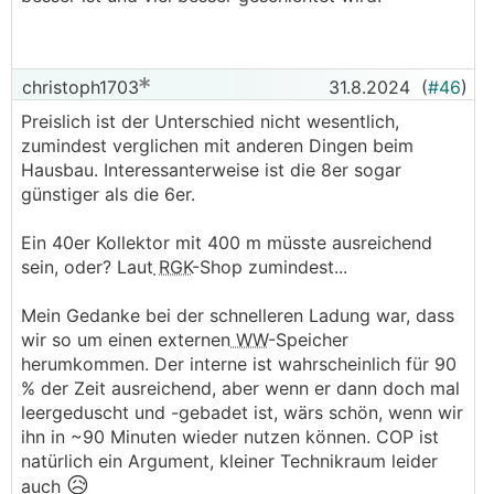
christoph1703
31.8.2024
(
#46
)
Preislich ist der Unterschied nicht wesentlich,
zumindest verglichen mit anderen Dingen beim
Hausbau. Interessanterweise ist die 8er sogar
günstiger als die 6er.
Ein 40er Kollektor mit 400 m müsste ausreichend
sein, oder? Laut
RGK
-Shop zumindest...
Mein Gedanke bei der schnelleren Ladung war, dass
wir so um einen externen
WW
-Speicher
herumkommen. Der interne ist wahrscheinlich für 90
% der Zeit ausreichend, aber wenn er dann doch mal
leergeduscht und -gebadet ist, wärs schön, wenn wir
ihn in ~90 Minuten wieder nutzen können. COP ist
natürlich ein Argument, kleiner Technikraum leider
😥
auch