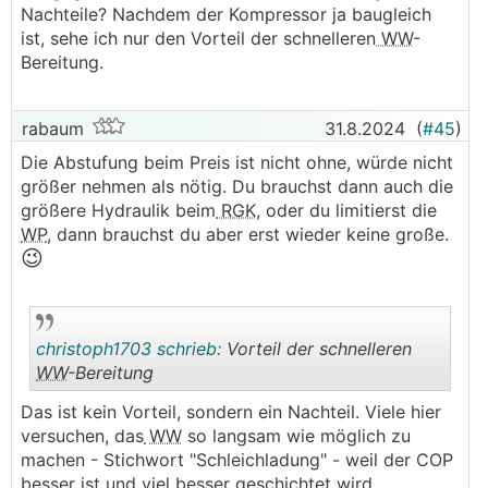
Nachteile? Nachdem der Kompressor ja baugleich
ist, sehe ich nur den Vorteil der schnelleren
WW
-
Bereitung.
rabaum
31.8.2024
(
#45
)
Die Abstufung beim Preis ist nicht ohne, würde nicht
größer nehmen als nötig. Du brauchst dann auch die
größere Hydraulik beim
RGK
, oder du limitierst die
WP
, dann brauchst du aber erst wieder keine große.
😉
christoph1703 schrieb:
Vorteil der schnelleren
WW
-Bereitung
Das ist kein Vorteil, sondern ein Nachteil. Viele hier
.
.
versuchen, das
WW
so langsam wie möglich zu
machen - Stichwort "Schleichladung" - weil der COP
besser ist und viel besser geschichtet wird.