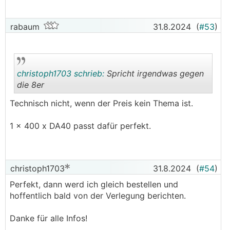
rabaum
31.8.2024
(
#53
)
christoph1703 schrieb:
Spricht irgendwas gegen
die 8er
Technisch nicht, wenn der Preis kein Thema ist.
.
.
1 x 400 x DA40 passt dafür perfekt.
christoph1703
31.8.2024
(
#54
)
Perfekt, dann werd ich gleich bestellen und
hoffentlich bald von der Verlegung berichten.
Danke für alle Infos!