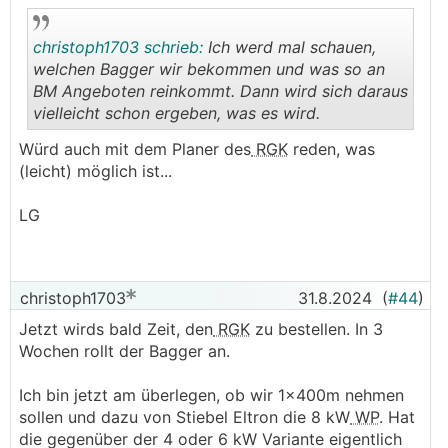
christoph1703 schrieb:
Ich werd mal schauen,
welchen Bagger wir bekommen und was so an
BM Angeboten reinkommt. Dann wird sich daraus
vielleicht schon ergeben, was es wird.
.
.
Würd auch mit dem Planer des
RGK
reden, was
(leicht) möglich ist...
LG
christoph1703
31.8.2024
(
#44
)
Jetzt wirds bald Zeit, den
RGK
zu bestellen. In 3
Wochen rollt der Bagger an.
Ich bin jetzt am überlegen, ob wir 1x400m nehmen
sollen und dazu von Stiebel Eltron die 8 kW
WP
. Hat
die gegenüber der 4 oder 6 kW Variante eigentlich