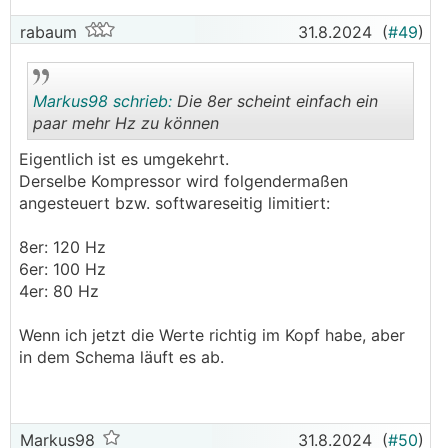
rabaum
31.8.2024
(
#49
)
Markus98 schrieb:
Die 8er scheint einfach ein
paar mehr Hz zu können
Eigentlich ist es umgekehrt.
.
.
Derselbe Kompressor wird folgendermaßen
angesteuert bzw. softwareseitig limitiert:
8er: 120 Hz
6er: 100 Hz
4er: 80 Hz
Wenn ich jetzt die Werte richtig im Kopf habe, aber
in dem Schema läuft es ab.
Markus98
31.8.2024
(
#50
)