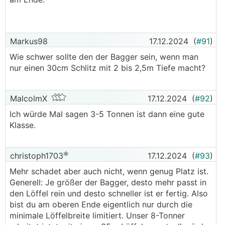
Markus98
17.12.2024
(
#91
)
Wie schwer sollte den der Bagger sein, wenn man
nur einen 30cm Schlitz mit 2 bis 2,5m Tiefe macht?
MalcolmX
17.12.2024
(
#92
)
Ich würde Mal sagen 3-5 Tonnen ist dann eine gute
Klasse.
christoph1703
17.12.2024
(
#93
)
Mehr schadet aber auch nicht, wenn genug Platz ist.
Generell: Je größer der Bagger, desto mehr passt in
den Löffel rein und desto schneller ist er fertig. Also
bist du am oberen Ende eigentlich nur durch die
minimale Löffelbreite limitiert. Unser 8-Tonner