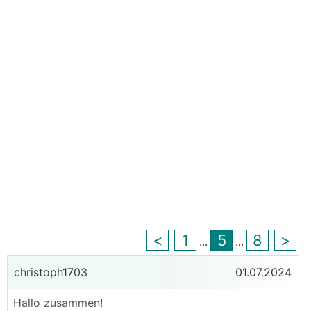
<
1
5
8
>
...
...
christoph1703
01.07.2024
Hallo zusammen!