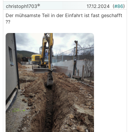
christoph1703
17.12.2024
(
#86
)
Der mühsamste Teil in der Einfahrt ist fast geschafft
??