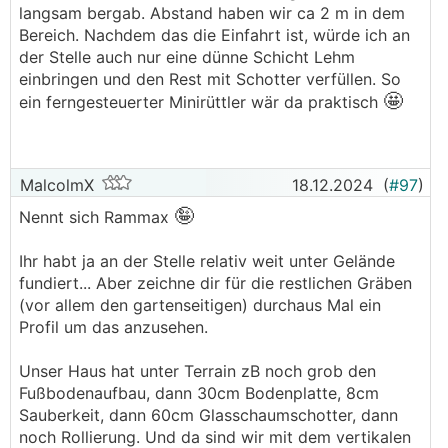
langsam bergab. Abstand haben wir ca 2 m in dem
Bereich. Nachdem das die Einfahrt ist, würde ich an
der Stelle auch nur eine dünne Schicht Lehm
einbringen und den Rest mit Schotter verfüllen. So
🤩
ein ferngesteuerter Minirüttler wär da praktisch
MalcolmX
18.12.2024
(
#97
)
🤪
Nennt sich Rammax
Ihr habt ja an der Stelle relativ weit unter Gelände
fundiert... Aber zeichne dir für die restlichen Gräben
(vor allem den gartenseitigen) durchaus Mal ein
Profil um das anzusehen.
Unser Haus hat unter Terrain zB noch grob den
Fußbodenaufbau, dann 30cm Bodenplatte, 8cm
Sauberkeit, dann 60cm Glasschaumschotter, dann
noch Rollierung. Und da sind wir mit dem vertikalen