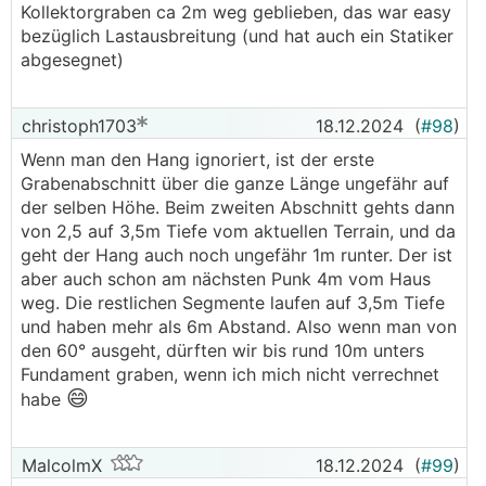
Kollektorgraben ca 2m weg geblieben, das war easy
bezüglich Lastausbreitung (und hat auch ein Statiker
abgesegnet)
christoph1703
18.12.2024
(
#98
)
Wenn man den Hang ignoriert, ist der erste
Grabenabschnitt über die ganze Länge ungefähr auf
der selben Höhe. Beim zweiten Abschnitt gehts dann
von 2,5 auf 3,5m Tiefe vom aktuellen Terrain, und da
geht der Hang auch noch ungefähr 1m runter. Der ist
aber auch schon am nächsten Punk 4m vom Haus
weg. Die restlichen Segmente laufen auf 3,5m Tiefe
und haben mehr als 6m Abstand. Also wenn man von
den 60° ausgeht, dürften wir bis rund 10m unters
Fundament graben, wenn ich mich nicht verrechnet
😄
habe
MalcolmX
18.12.2024
(
#99
)