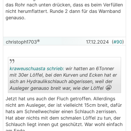
das Rohr nach unten drücken, dass es beim Verfüllen
nicht herumflattert. Runde 2 dann für das Warnband
genauso.
christoph1703
17.12.2024
(
#90
)
kraweuschuasta schrieb:
wir hatten an 6Tonner
mit 30er Löffel, bei den Kurven und Ecken hat er
sich an Hydraulikschlauch abgerissen, weil der
😬
Ausleger genauso breit war, wie der Löffel
.
.
Jetzt hat uns auch der Fluch getroffen. Allerdings
nicht am Ausleger, der ist vielleicht 15cm breit, dafür
hats am Schnellwechsler einen Schlauch zerrissen.
Hat aber nichts mit dem schmalen Löffel zu tun, der
Schlauch liegt innen gut geschützt. War wohl einfach
am Ende.