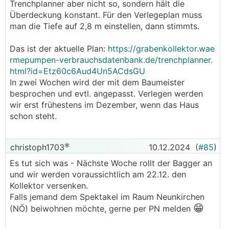
Trenchplanner aber nicht so, sondern hält die
Überdeckung konstant. Für den Verlegeplan muss
man die Tiefe auf 2,8 m einstellen, dann stimmts.
Das ist der aktuelle Plan:
https://grabenkollektor.wae
rmepumpen-verbrauchsdatenbank.de/trenchplanner.
html?id=Etz60c6Aud4Un5ACdsGU
In zwei Wochen wird der mit dem Baumeister
besprochen und evtl. angepasst. Verlegen werden
wir erst frühestens im Dezember, wenn das Haus
schon steht.
christoph1703
10.12.2024
(
#85
)
Es tut sich was - Nächste Woche rollt der Bagger an
und wir werden voraussichtlich am 22.12. den
Kollektor versenken.
Falls jemand dem Spektakel im Raum Neunkirchen
😁
(NÖ) beiwohnen möchte, gerne per PN melden