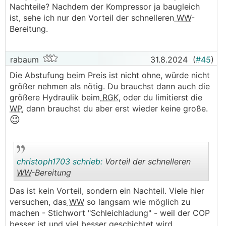
Nachteile? Nachdem der Kompressor ja baugleich
ist, sehe ich nur den Vorteil der schnelleren
WW
-
Bereitung.
rabaum
31.8.2024
(
#45
)
Die Abstufung beim Preis ist nicht ohne, würde nicht
größer nehmen als nötig. Du brauchst dann auch die
größere Hydraulik beim
RGK
, oder du limitierst die
WP
, dann brauchst du aber erst wieder keine große.
😉
christoph1703 schrieb:
Vorteil der schnelleren
WW
-Bereitung
Das ist kein Vorteil, sondern ein Nachteil. Viele hier
.
.
versuchen, das
WW
so langsam wie möglich zu
machen - Stichwort "Schleichladung" - weil der COP
besser ist und viel besser geschichtet wird.