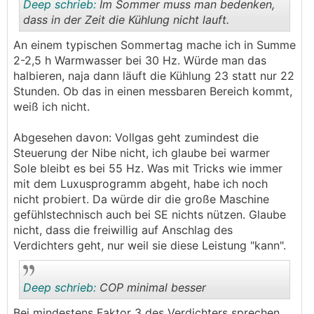
Deep schrieb:
Im Sommer muss man bedenken,
dass in der Zeit die Kühlung nicht lauft.
An einem typischen Sommertag mache ich in Summe
.
.
2-2,5 h Warmwasser bei 30 Hz. Würde man das
halbieren, naja dann läuft die Kühlung 23 statt nur 22
Stunden. Ob das in einen messbaren Bereich kommt,
weiß ich nicht.
Abgesehen davon: Vollgas geht zumindest die
Steuerung der Nibe nicht, ich glaube bei warmer
Sole bleibt es bei 55 Hz. Was mit Tricks wie immer
mit dem Luxusprogramm abgeht, habe ich noch
nicht probiert. Da würde dir die große Maschine
gefühlstechnisch auch bei SE nichts nützen. Glaube
nicht, dass die freiwillig auf Anschlag des
Verdichters geht, nur weil sie diese Leistung "kann".
Deep schrieb:
COP minimal besser
Bei mindestens Faktor 3 des Verdichters sprechen