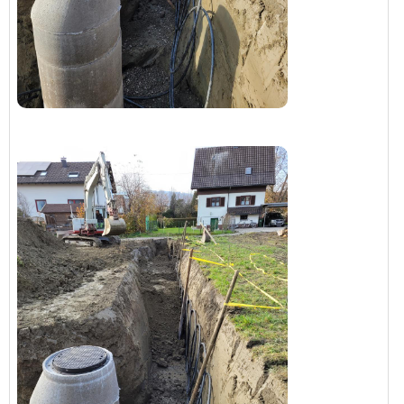
haben, dass man die ans warme Ende legen sollte?
So, das waren jetzt ein paar Fragen... Würde mich
🙂
über Antworten und generelle Meinungen freuen
LG Christoph