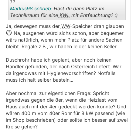
Markus98 schrieb:
Hast du dann Platz im
Technikraum für eine
KWL
mit Entfeuchtung? ;)
Ja, deswegen muss der
WW
-Speicher dran glauben
😉
.
.
Na, ausgehen würd sichs schon, aber bequemer
wärs natürlich, wenn mehr Platz für andere Sachen
bleibt. Regale z.B., wir haben leider keinen Keller.
Duschrohr habe ich geplant, aber noch keinen
Händler gefunden, der nach Österreich liefert. War
da irgendwas mit Hygienevorschriften? Notfalls
muss ich halt selber basteln...
Aber nochmal zur eigentlichen Frage: Spricht
irgendwas gegen die 8er, wenn die Heizlast vom
Haus auch mit der 4er gedeckt werden könnte? Und
wären 400 m vom 40er Rohr für 8 kW passend (wie
im Shop beschrieben) oder sollte ich besser auf zwei
Kreise gehen?