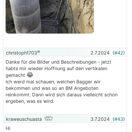
christoph1703
2.7.2024
(
#42
)
Danke für die Bilder und Beschreibungen - jetzt
habts mir wieder Hoffnung auf den vertikalen
😂
gemacht
Ich werd mal schauen, welchen Bagger wir
bekommen und was so an BM Angeboten
reinkommt. Dann wird sich daraus vielleicht schon
ergeben, was es wird.
kraweuschuasta
3.7.2024
(
#43
)
Hi