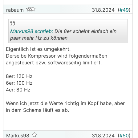
rabaum
31.8.2024
(
#49
)
Markus98 schrieb:
Die 8er scheint einfach ein
paar mehr Hz zu können
Eigentlich ist es umgekehrt.
.
.
Derselbe Kompressor wird folgendermaßen
angesteuert bzw. softwareseitig limitiert:
8er: 120 Hz
6er: 100 Hz
4er: 80 Hz
Wenn ich jetzt die Werte richtig im Kopf habe, aber
in dem Schema läuft es ab.
Markus98
31.8.2024
(
#50
)