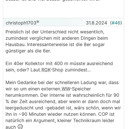
christoph1703
31.8.2024
(
#46
)
Preislich ist der Unterschied nicht wesentlich,
zumindest verglichen mit anderen Dingen beim
Hausbau. Interessanterweise ist die 8er sogar
günstiger als die 6er.
Ein 40er Kollektor mit 400 m müsste ausreichend
sein, oder? Laut
RGK
-Shop zumindest...
Mein Gedanke bei der schnelleren Ladung war, dass
wir so um einen externen
WW
-Speicher
herumkommen. Der interne ist wahrscheinlich für 90
% der Zeit ausreichend, aber wenn er dann doch mal
leergeduscht und -gebadet ist, wärs schön, wenn wir
ihn in ~90 Minuten wieder nutzen können. COP ist
natürlich ein Argument, kleiner Technikraum leider
😥
auch