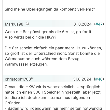
Sind meine Überlegungen da komplett verkehrt?
Markus98
31.8.2024
(
#47
)
Wenn die 8er günstiger als die 6er ist, go for it.
Also wirds bei dir die HKW?
Die 8er scheint einfach ein paar mehr Hz zu können,
so groß ist der Unterschied nicht. Sonst könnte die
Wärmepumpe auch während dem Bezug
Warmwasser erzeugen.
christoph1703
31.8.2024
(
#48
)
Genau, die HKW wirds wahrscheinlich. Ursprünglich
hätte ich einen 300 l Speicher hingestellt, aber jetzt
tendiere ich doch zum internen aus folgenden
Gründen:
- Baden wird irgendwann nur mehr selten notwendig