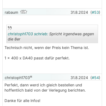
rabaum
31.8.2024
(
#53
)
christoph1703 schrieb:
Spricht irgendwas gegen
die 8er
Technisch nicht, wenn der Preis kein Thema ist.
.
.
1 x 400 x DA40 passt dafür perfekt.
christoph1703
31.8.2024
(
#54
)
Perfekt, dann werd ich gleich bestellen und
hoffentlich bald von der Verlegung berichten.
Danke für alle Infos!