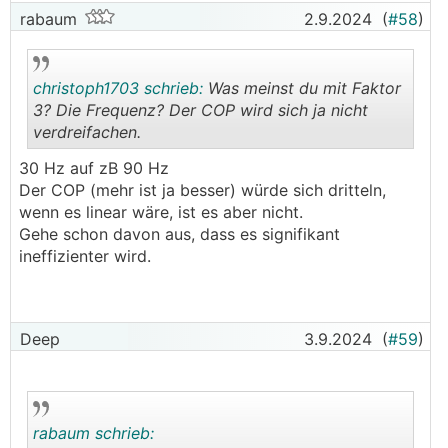
rabaum
2.9.2024
(
#58
)
christoph1703 schrieb:
Was meinst du mit Faktor
3? Die Frequenz? Der COP wird sich ja nicht
verdreifachen.
.
.
30 Hz auf zB 90 Hz
Der COP (mehr ist ja besser) würde sich dritteln,
wenn es linear wäre, ist es aber nicht.
Gehe schon davon aus, dass es signifikant
ineffizienter wird.
Deep
3.9.2024
(
#59
)
rabaum schrieb: