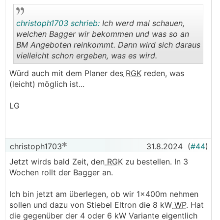
christoph1703 schrieb:
Ich werd mal schauen,
welchen Bagger wir bekommen und was so an
BM Angeboten reinkommt. Dann wird sich daraus
vielleicht schon ergeben, was es wird.
.
.
Würd auch mit dem Planer des
RGK
reden, was
(leicht) möglich ist...
LG
christoph1703
31.8.2024
(
#44
)
Jetzt wirds bald Zeit, den
RGK
zu bestellen. In 3
Wochen rollt der Bagger an.
Ich bin jetzt am überlegen, ob wir 1x400m nehmen
sollen und dazu von Stiebel Eltron die 8 kW
WP
. Hat
die gegenüber der 4 oder 6 kW Variante eigentlich