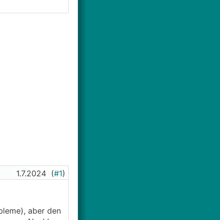
1.7.2024
(
#1
)
bleme), aber den