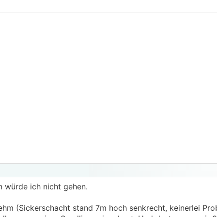
 würde ich nicht gehen.
Lehm (Sickerschacht stand 7m hoch senkrecht, keinerlei Pro