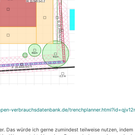
umpen-verbrauchsdatenbank.de/trenchplanner.html?id=qjv
r. Das würde ich gerne zumindest teilweise nutzen, indem 