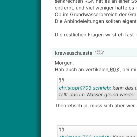
senkrechten
RGK
hat es an einer S
entfernt, und viel weniger hätte e
Ob im Grundwasserbereich der Grabe
Die Anbindeleitungen sollten eigentl
Die restlichen Fragen wirst eh fast
kraweuschuasta
Morgen,
Hab auch an vertikalen
RGK
, bei m
christoph1703 schrieb:
kann das ü
fällt das im Wasser gleich wiede
Theoretisch ja, muss sich aber wer