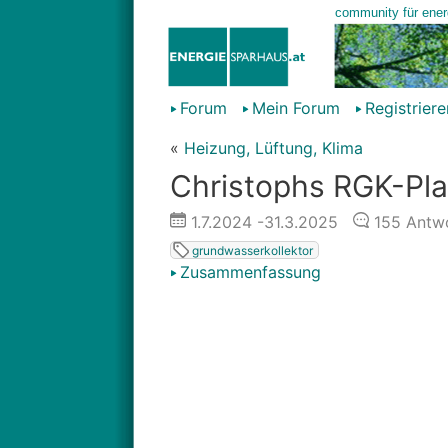
Forum
Mein Forum
Registriere
«
Heizung, Lüftung, Klima
Christophs RGK-Pl
1.7.2024
-31.3.2025
155
Antwo
grundwasserkollektor
Zusammenfassung