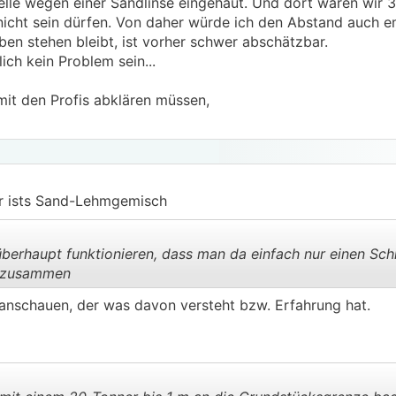
telle wegen einer Sandlinse eingehaut. Und dort waren wi
s nicht sein dürfen. Von daher würde ich den Abstand auch e
n stehen bleibt, ist vorher schwer abschätzbar.
ich kein Problem sein...
 mit den Profis abklären müssen,
ir ists Sand-Lehmgemisch
berhaupt funktionieren, dass man da einfach nur einen Schl
r zusammen
 anschauen, der was davon versteht bzw. Erfahrung hat.
.
.