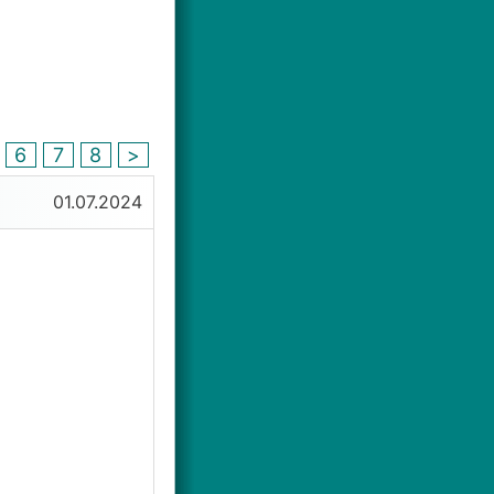
6
7
8
>
01.07.2024