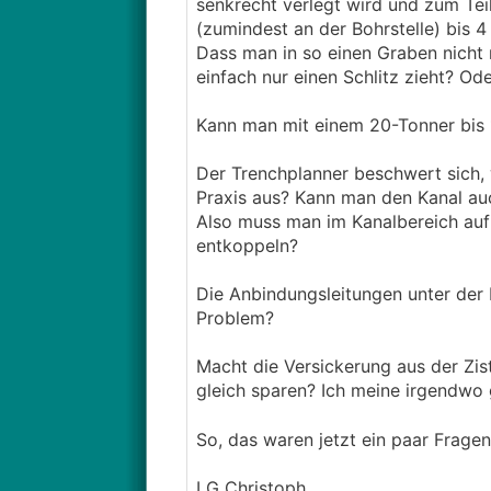
senkrecht verlegt wird und zum Tei
(zumindest an der Bohrstelle) bis 
Dass man in so einen Graben nicht r
einfach nur einen Schlitz zieht? O
Kann man mit einem 20-Tonner bis 
Der Trenchplanner beschwert sich, 
Praxis aus? Kann man den Kanal a
Also muss man im Kanalbereich auf 
entkoppeln?
Die Anbindungsleitungen unter der 
Problem?
Macht die Versickerung aus der Zist
gleich sparen? Ich meine irgendwo
So, das waren jetzt ein paar Frage
LG Christoph