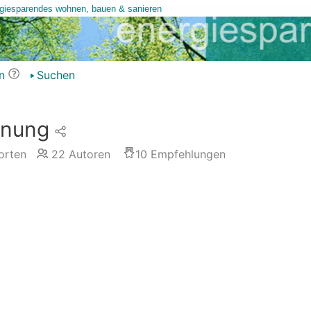
n
Suchen
anung
rten
22
Autoren
10
Empfehlungen