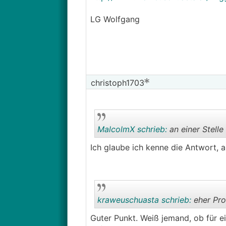
LG Wolfgang
christoph1703
MalcolmX schrieb:
an einer Stelle
Ich glaube ich kenne die Antwort, a
kraweuschuasta schrieb:
eher Pro
Guter Punkt. Weiß jemand, ob für e