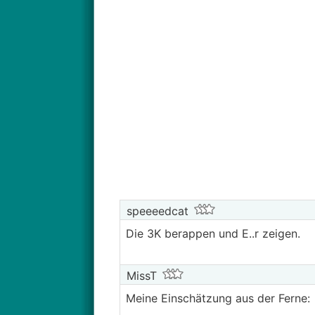
speeeedcat
Die 3K berappen und E..r zeigen.
MissT
Meine Einschätzung aus der Ferne: