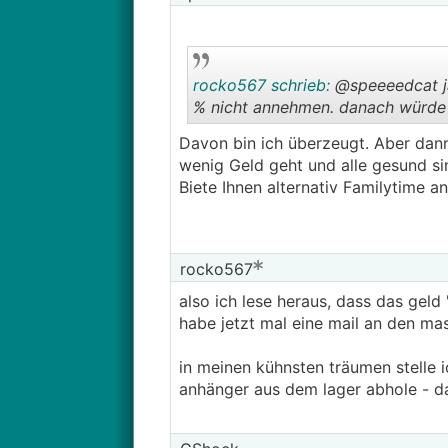
rocko567 schrieb:
@speeeedcat ja
% nicht annehmen. danach würde e
Davon bin ich überzeugt. Aber dann
wenig Geld geht und alle gesund si
Biete Ihnen alternativ Familytime a
rocko567
also ich lese heraus, dass das gel
habe jetzt mal eine mail an den ma
in meinen kühnsten träumen stelle i
anhänger aus dem lager abhole - d