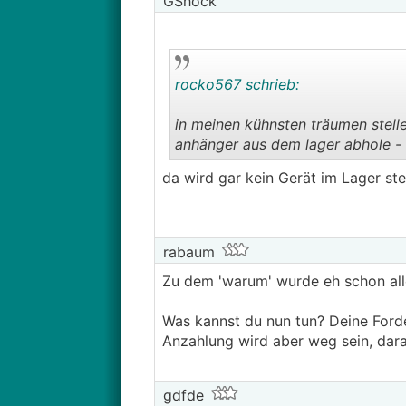
GShock
rocko567 schrieb:
in meinen kühnsten träumen stelle
anhänger aus dem lager abhole - 
da wird gar kein Gerät im Lager st
rabaum
Zu dem 'warum' wurde eh schon alles
Was kannst du nun tun? Deine Forde
Anzahlung wird aber weg sein, dara
gdfde