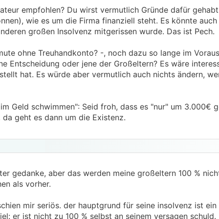
ateur empfohlen? Du wirst vermutlich Gründe dafür gehabt
nnen), wie es um die Firma finanziell steht. Es könnte auch 
anderen großen Insolvenz mitgerissen wurde. Das ist Pech.
rmute ohne Treuhandkonto? -, noch dazu so lange im Voraus,
ne Entscheidung oder jene der Großeltern? Es wäre interess
stellt hat. Es würde aber vermutlich auch nichts ändern, w
im Geld schwimmen": Seid froh, dass es "nur" um 3.000€ geh
, da geht es dann um die Existenz.
ter gedanke, aber das werden meine großeltern 100 % nic
en als vorher.
schien mir seriös. der hauptgrund für seine insolvenz ist ein 
iel: er ist nicht zu 100 % selbst an seinem versagen schuld.