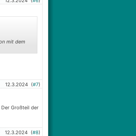
12.3.2024
(
#6
)
ion mit dem
12.3.2024
(
#7
)
 Der Großteil der
12.3.2024
(
#8
)