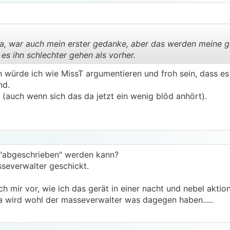
, war auch mein erster gedanke, aber das werden meine g
s ihn schlechter gehen als vorher.
 würde ich wie MissT argumentieren und froh sein, dass es
.
.
nd.
n (auch wenn sich das da jetzt ein wenig blöd anhört).
d "abgeschrieben" werden kann?
sseverwalter geschickt.
ch mir vor, wie ich das gerät in einer nacht und nebel akti
a wird wohl der masseverwalter was dagegen haben.....