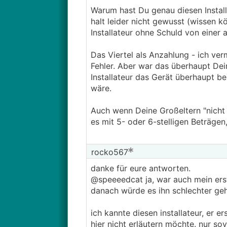
Warum hast Du genau diesen Install
halt leider nicht gewusst (wissen kö
Installateur ohne Schuld von einer 
Das Viertel als Anzahlung - ich ve
Fehler. Aber war das überhaupt Dei
Installateur das Gerät überhaupt be
wäre.
Auch wenn Deine Großeltern "nicht 
es mit 5- oder 6-stelligen Beträgen
rocko567
danke für eure antworten.
@speeeedcat ja, war auch mein ers
danach würde es ihn schlechter geh
ich kannte diesen installateur, er er
hier nicht erläutern möchte. nur sov