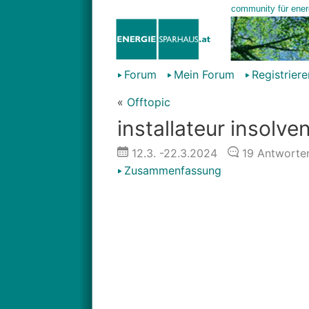
Forum
Mein Forum
Registriere
«
Offtopic
installateur insolve
12.3.
-22.3.2024
19
Antworte
Zusammenfassung