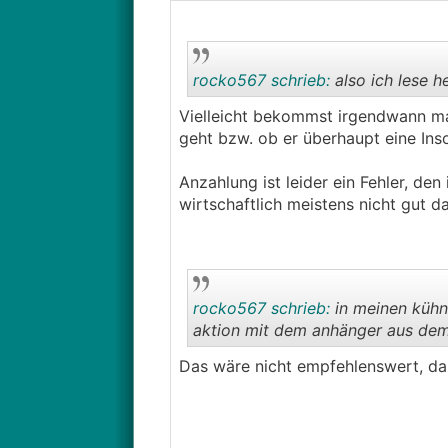
rocko567 schrieb:
also ich lese h
Vielleicht bekommst irgendwann mal
geht bzw. ob er überhaupt eine Inso
Anzahlung ist leider ein Fehler, de
wirtschaftlich meistens nicht gut da
rocko567 schrieb:
in meinen kühns
aktion mit dem anhänger aus dem 
Das wäre nicht empfehlenswert, da