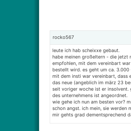
rocko567
leute ich hab scheixxe gebaut.
habe meinen großeltern - die jetzt 
empfohlen, mit dem vereinbart war
bestellt wird. es geht um ca. 3.000 
mit dem insti war vereinbart, dass 
das neue (angeblich im märz 23 beste
seit voriger woche ist er insolvent
des unternehmens ist angeordnet.
wie gehe ich nun am besten vor? me
schon angst. ich mein, sie werden m
mir gehts grad dementsprechend d