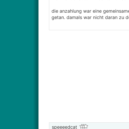
die anzahlung war eine gemeinsame 
getan. damals war nicht daran zu de
speeeedcat