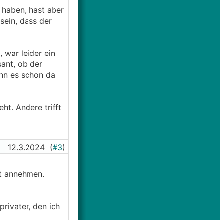
 haben, hast aber
sein, dass der
 war leider ein
ant, ob der
enn es schon da
t. Andere trifft
12.3.2024
(
#3
)
ht annehmen.
privater, den ich