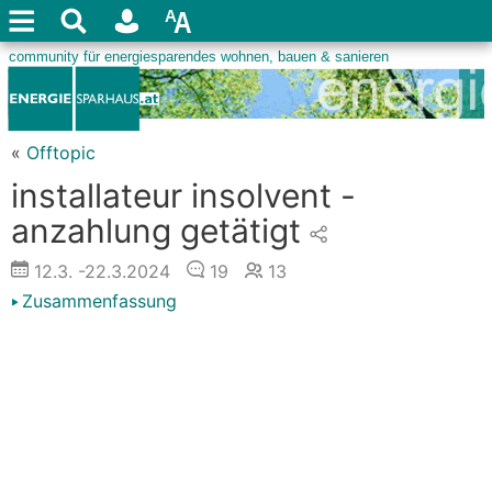
«
Offtopic
installateur insolvent -
anzahlung getätigt
12.3.
-22.3.2024
19
13
Zusammenfassung