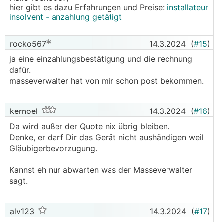
hier gibt es dazu Erfahrungen und Preise:
installateur
insolvent - anzahlung getätigt
rocko567
14.3.2024
(
#15
)
ja eine einzahlungsbestätigung und die rechnung
dafür.
masseverwalter hat von mir schon post bekommen.
kernoel
14.3.2024
(
#16
)
Da wird außer der Quote nix übrig bleiben.
Denke, er darf Dir das Gerät nicht aushändigen weil
Gläubigerbevorzugung.
Kannst eh nur abwarten was der Masseverwalter
sagt.
alv123
14.3.2024
(
#17
)