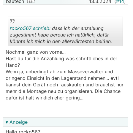
bautech
13.3.2024
(
#14
)
rocko567 schrieb:
dass ich der anzahlung
zugestimmt habe bereue ich natürlich, dafür
könnte ich mich in den allerwärtesten beißen.
.
.
Nochmal ganz von vorne...
Hast du für die Anzahlung was schriftliches in der
Hand?
Wenn ja, unbedingt ab zum Masseverwalter und
dringend Einsicht in den Lagerstand nehmen... evtl
kannst dein Gerät noch rauskaufen und brauchst nur
mehr die Montage neu zu organisieren. Die Chance
dafür ist halt wirklich eher gering...
▾ Anzeige
Hallo rocko567,