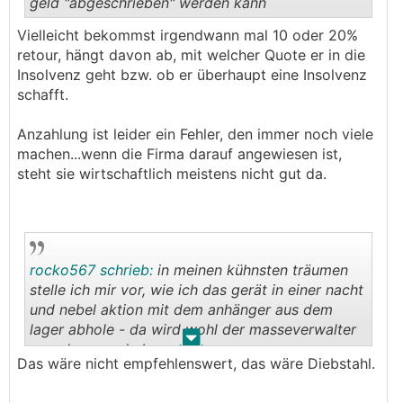
geld "abgeschrieben" werden kann
Vielleicht bekommst irgendwann mal 10 oder 20%
.
.
retour, hängt davon ab, mit welcher Quote er in die
Insolvenz geht bzw. ob er überhaupt eine Insolvenz
schafft.
Anzahlung ist leider ein Fehler, den immer noch viele
machen...wenn die Firma darauf angewiesen ist,
steht sie wirtschaftlich meistens nicht gut da.
rocko567 schrieb:
in meinen kühnsten träumen
stelle ich mir vor, wie ich das gerät in einer nacht
und nebel aktion mit dem anhänger aus dem
lager abhole - da wird wohl der masseverwalter
.
.
was dagegen haben.....
Das wäre nicht empfehlenswert, das wäre Diebstahl.