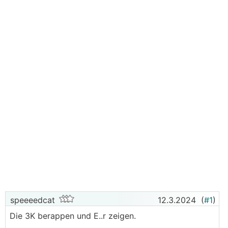
speeeedcat
12.3.2024
(
#1
)
Die 3K berappen und E..r zeigen.