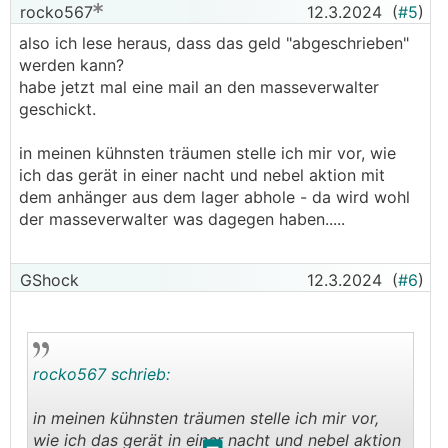
rocko567
12.3.2024
(
#5
)
also ich lese heraus, dass das geld "abgeschrieben"
werden kann?
habe jetzt mal eine mail an den masseverwalter
geschickt.
in meinen kühnsten träumen stelle ich mir vor, wie
ich das gerät in einer nacht und nebel aktion mit
dem anhänger aus dem lager abhole - da wird wohl
der masseverwalter was dagegen haben.....
GShock
12.3.2024
(
#6
)
rocko567 schrieb:
in meinen kühnsten träumen stelle ich mir vor,
wie ich das gerät in einer nacht und nebel aktion