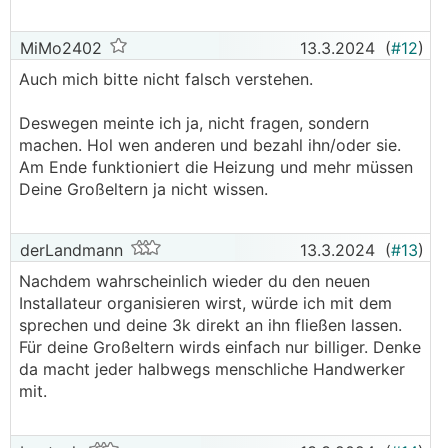
Dein Großeltern freuen sich und alles wird gut ...
MiMo2402
13.3.2024
(
#12
)
Auch mich bitte nicht falsch verstehen.
Deswegen meinte ich ja, nicht fragen, sondern
machen. Hol wen anderen und bezahl ihn/oder sie.
Am Ende funktioniert die Heizung und mehr müssen
Deine Großeltern ja nicht wissen.
derLandmann
13.3.2024
(
#13
)
Nachdem wahrscheinlich wieder du den neuen
Installateur organisieren wirst, würde ich mit dem
sprechen und deine 3k direkt an ihn fließen lassen.
Für deine Großeltern wirds einfach nur billiger. Denke
da macht jeder halbwegs menschliche Handwerker
mit.