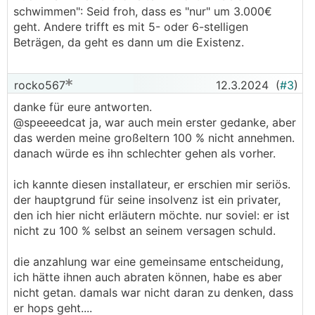
schwimmen": Seid froh, dass es "nur" um 3.000€
geht. Andere trifft es mit 5- oder 6-stelligen
Beträgen, da geht es dann um die Existenz.
rocko567
12.3.2024
(
#3
)
danke für eure antworten.
@speeeedcat ja, war auch mein erster gedanke, aber
das werden meine großeltern 100 % nicht annehmen.
danach würde es ihn schlechter gehen als vorher.
ich kannte diesen installateur, er erschien mir seriös.
der hauptgrund für seine insolvenz ist ein privater,
den ich hier nicht erläutern möchte. nur soviel: er ist
nicht zu 100 % selbst an seinem versagen schuld.
die anzahlung war eine gemeinsame entscheidung,
ich hätte ihnen auch abraten können, habe es aber
nicht getan. damals war nicht daran zu denken, dass
er hops geht....