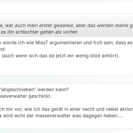
, war auch mein erster gedanke, aber das werden meine g
s ihn schlechter gehen als vorher.
 würde ich wie MissT argumentieren und froh sein, dass es
.
.
nd.
n (auch wenn sich das da jetzt ein wenig blöd anhört).
d "abgeschrieben" werden kann?
sseverwalter geschickt.
ch mir vor, wie ich das gerät in einer nacht und nebel akti
a wird wohl der masseverwalter was dagegen haben.....