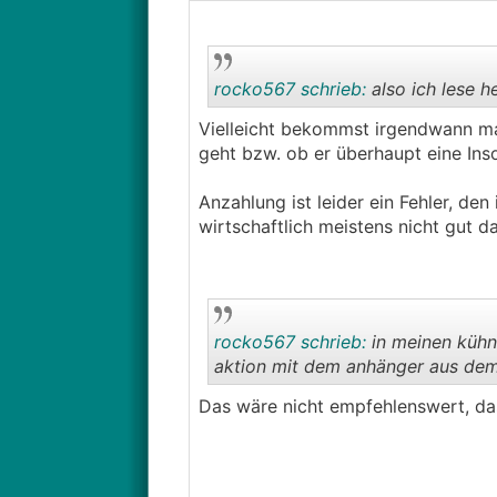
rocko567 schrieb:
also ich lese h
Vielleicht bekommst irgendwann mal
geht bzw. ob er überhaupt eine Inso
Anzahlung ist leider ein Fehler, de
wirtschaftlich meistens nicht gut da
rocko567 schrieb:
in meinen kühns
aktion mit dem anhänger aus dem 
Das wäre nicht empfehlenswert, da