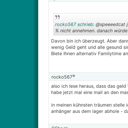
rocko567 schrieb:
@speeeedcat ja
% nicht annehmen. danach würde e
Davon bin ich überzeugt. Aber dann
wenig Geld geht und alle gesund si
Biete Ihnen alternativ Familytime a
rocko567
also ich lese heraus, dass das gel
habe jetzt mal eine mail an den ma
in meinen kühnsten träumen stelle i
anhänger aus dem lager abhole - d