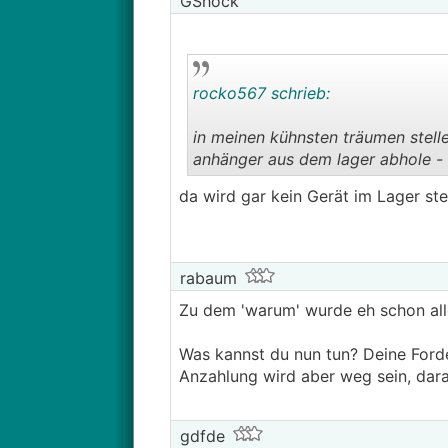
GShock
rocko567 schrieb:
in meinen kühnsten träumen stelle
anhänger aus dem lager abhole - 
da wird gar kein Gerät im Lager st
rabaum
Zu dem 'warum' wurde eh schon alles
Was kannst du nun tun? Deine Forde
Anzahlung wird aber weg sein, dara
gdfde