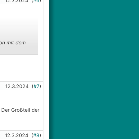
12.3.2024
(
#6
)
ion mit dem
12.3.2024
(
#7
)
 Der Großteil der
12.3.2024
(
#8
)