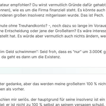
ateur empfohlen? Du wirst vermutlich Gründe dafür gehabt
nnen), wie es um die Firma finanziell steht. Es könnte auch 
anderen großen Insolvenz mitgerissen wurde. Das ist Pech.
rmute ohne Treuhandkonto? -, noch dazu so lange im Voraus,
ne Entscheidung oder jene der Großeltern? Es wäre interess
stellt hat. Es würde aber vermutlich auch nichts ändern, w
im Geld schwimmen": Seid froh, dass es "nur" um 3.000€ geh
, da geht es dann um die Existenz.
ter gedanke, aber das werden meine großeltern 100 % nic
en als vorher.
schien mir seriös. der hauptgrund für seine insolvenz ist ein 
iel: er ist nicht zu 100 % selbst an seinem versagen schuld.