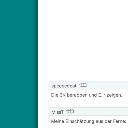
speeeedcat
Die 3K berappen und E..r zeigen.
MissT
Meine Einschätzung aus der Ferne: