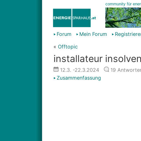
Forum
Mein Forum
Registriere
«
Offtopic
installateur insolve
12.3.
-22.3.2024
19
Antworte
Zusammenfassung