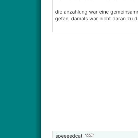
die anzahlung war eine gemeinsame 
getan. damals war nicht daran zu de
speeeedcat