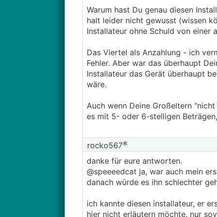
Warum hast Du genau diesen Install
halt leider nicht gewusst (wissen kö
Installateur ohne Schuld von einer 
Das Viertel als Anzahlung - ich ve
Fehler. Aber war das überhaupt Dei
Installateur das Gerät überhaupt be
wäre.
Auch wenn Deine Großeltern "nicht 
es mit 5- oder 6-stelligen Beträgen
rocko567
danke für eure antworten.
@speeeedcat ja, war auch mein ers
danach würde es ihn schlechter geh
ich kannte diesen installateur, er er
hier nicht erläutern möchte. nur sov