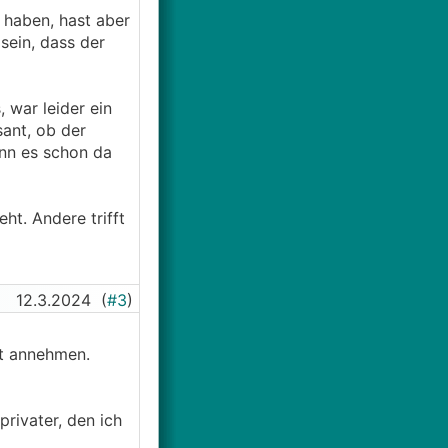
 haben, hast aber
sein, dass der
 war leider ein
ant, ob der
enn es schon da
t. Andere trifft
12.3.2024
(
#3
)
ht annehmen.
privater, den ich