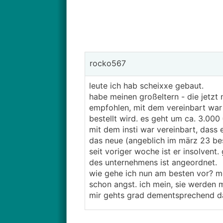
rocko567
leute ich hab scheixxe gebaut.
habe meinen großeltern - die jetzt 
empfohlen, mit dem vereinbart war
bestellt wird. es geht um ca. 3.000 
mit dem insti war vereinbart, dass 
das neue (angeblich im märz 23 beste
seit voriger woche ist er insolvent
des unternehmens ist angeordnet.
wie gehe ich nun am besten vor? me
schon angst. ich mein, sie werden m
mir gehts grad dementsprechend d