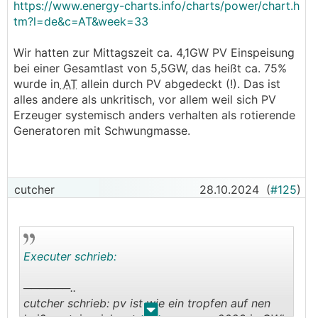
https://www.energy-charts.info/charts/power/chart.h
tm?l=de&c=AT&week=33
Wir hatten zur Mittagszeit ca. 4,1GW PV Einspeisung
bei einer Gesamtlast von 5,5GW, das heißt ca. 75%
wurde in
AT
allein durch PV abgedeckt (!). Das ist
alles andere als unkritisch, vor allem weil sich PV
Erzeuger systemisch anders verhalten als rotierende
Generatoren mit Schwungmasse.
cutcher
28.10.2024
(
#125
)
Executer schrieb:
──────..
cutcher schrieb: pv ist wie ein tropfen auf nen
.
.