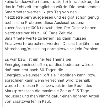
keine landesweite (standardisierte) Infrastruktur, die
das in Echtzeit ermöglichen würde. Die bestehenden
Smartmeter werden 1x pro Tag von den
Netzbetreibern ausgelesen und es gibt schon genug
technische Probleme diese Auslesefrequenz
zuverlässig (=100%) abzubilden. Per Gesetz haben
Netzbetreiber bis zu 60 Tage Zeit die
Smartmeterwerte zu liefern, ab dann müssen
Ersatzwerte berechnet werden. Das ist bei jährlicher
Abrechnung/Auslesung normalerweise kein Problem.
Es war bzw. ist ein heißes Thema bei
Energiegemeinschaften, da dies bedeuten würde,
daß man erst nach 60 Tagen die
Energiezuweisungen "offiziell" abbilden kann, bzw.
abrechnen kann wenn verrechnet wird. Deshalb
wurde für diesen Einsatzzweck in den Ebutilities
Marktprozessen die maximale Zeit auf 15 Tage
reduziert und man nimmt dafür einen höheren Anteil
von Ersatzwerten in Kauf.