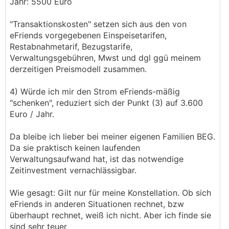
Jahr: 5500 Euro
"Transaktionskosten" setzen sich aus den von
eFriends vorgegebenen Einspeisetarifen,
Restabnahmetarif, Bezugstarife,
Verwaltungsgebühren, Mwst und dgl ggü meinem
derzeitigen Preismodell zusammen.
4) Würde ich mir den Strom eFriends-mäßig
"schenken", reduziert sich der Punkt (3) auf 3.600
Euro / Jahr.
Da bleibe ich lieber bei meiner eigenen Familien BEG.
Da sie praktisch keinen laufenden
Verwaltungsaufwand hat, ist das notwendige
Zeitinvestment vernachlässigbar.
Wie gesagt: Gilt nur für meine Konstellation. Ob sich
eFriends in anderen Situationen rechnet, bzw
überhaupt rechnet, weiß ich nicht. Aber ich finde sie
sind sehr teuer