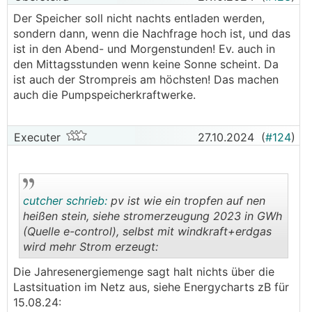
Der Speicher soll nicht nachts entladen werden,
sondern dann, wenn die Nachfrage hoch ist, und das
ist in den Abend- und Morgenstunden! Ev. auch in
den Mittagsstunden wenn keine Sonne scheint. Da
ist auch der Strompreis am höchsten! Das machen
auch die Pumpspeicherkraftwerke.
Executer
27.10.2024
(
#124
)
cutcher schrieb:
pv ist wie ein tropfen auf nen
heißen stein, siehe stromerzeugung 2023 in GWh
(Quelle e-control), selbst mit windkraft+erdgas
wird mehr Strom erzeugt:
.
.
Die Jahresenergiemenge sagt halt nichts über die
Lastsituation im Netz aus, siehe Energycharts zB für
15.08.24: