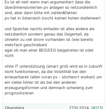
Es ist eh nett wenn man argumentiert dass die
überdimensionierten pv anlagen so netzundienlich
sind, aber dann bitte mit zahlen&fakten
pv hat in österreich (noch) keinen hohen stellenwert
und Speicher nachts entladen ist alles andere als
netzdienlich sondern genau das Gegenteil, da
ohnehin zu viel strom vorhanden ist (wie bereits
mehrfach geschrieben)
egal ob man einer BEG/EEG beigetreten ist oder
nicht
ohne IT unterstützung (smart grid) wird es in zukunft
nicht funktionieren, da die Volatilität bei den
erneuerbaren (allen voran pv - stichwort wolken) um
ein vieles höher ist als bei den anderen
erzeugungsformen und demnach schwierig zum
prognostizieren
Obersteira
27.10.2024
(
#123
)