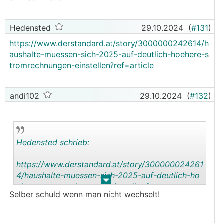
Hedensted
29.10.2024
(
#131
)
https://www.derstandard.at/story/3000000242614/h
aushalte-muessen-sich-2025-auf-deutlich-hoehere-s
tromrechnungen-einstellen?ref=article
andi102
29.10.2024
(
#132
)
Hedensted schrieb:
https://www.derstandard.at/story/300000024261
4/haushalte-muessen-sich-2025-auf-deutlich-ho
.
.
ehere-stromrechnungen-einstellen?
Selber schuld wenn man nicht wechselt!