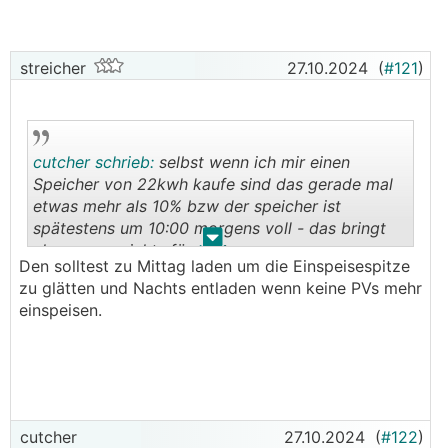
streicher
27.10.2024
(
#121
)
cutcher schrieb:
selbst wenn ich mir einen
Speicher von 22kwh kaufe sind das gerade mal
etwas mehr als 10% bzw der speicher ist
spätestens um 10:00 morgens voll - das bringt
.
.
also genau nichts fürs netz
Den solltest zu Mittag laden um die Einspeisespitze
zu glätten und Nachts entladen wenn keine PVs mehr
einspeisen.
cutcher
27.10.2024
(
#122
)