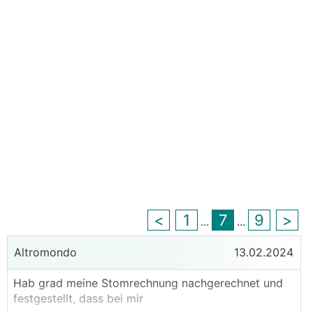
<
1
7
9
>
...
...
Altromondo
13.02.2024
Hab grad meine Stomrechnung nachgerechnet und
festgestellt, dass bei mir