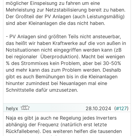
möglicher Einspeisung zu fahren um eine
Mehrleistung zur Netzstabilisierung bereit zu haben.
Der Großteil der PV Anlagen (auch Leistungsmäßig)
sind aber Kleinanlagen die das nicht haben.
- PV Anlagen sind größten Teils nicht ansteuerbar,
das heißt wir haben Kraftwerke auf die von außen in
Notsituationen nicht eingegriffen werden kann (zB
bei regionaler Überproduktion). Macht bei wenigen
% des Strommixes kein Problem, aber bei 30-50%
und mehr kann das zum Problem werden. Deshalb
gibt es auch Bemühungen bis in die Kleinanlagen
hinunter zumindest bei Neuanlagen mal eine
Schnittstelle dafür umzusetzen.
helyx
28.10.2024
(
#127
)
Naja es gibt ja auch ne Regelung jedes Inverters
abhängig der Frequenz (natürlich erst letzte
Rückfallebene). Des weiteren helfen die tausenden