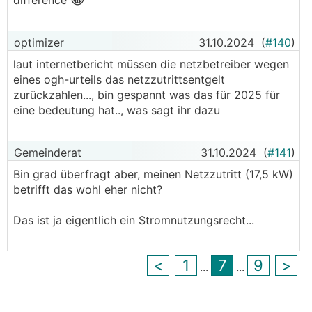
difference
optimizer
31.10.2024
(
#140
)
laut internetbericht müssen die netzbetreiber wegen
eines ogh-urteils das netzzutrittsentgelt
zurückzahlen..., bin gespannt was das für 2025 für
eine bedeutung hat.., was sagt ihr dazu
Gemeinderat
31.10.2024
(
#141
)
Bin grad überfragt aber, meinen Netzzutritt (17,5 kW)
betrifft das wohl eher nicht?
Das ist ja eigentlich ein Stromnutzungsrecht...
<
1
7
9
>
...
...