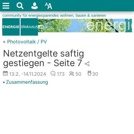
«
Photovoltaik / PV
Netzentgelte saftig
gestiegen - Seite 7
13.2.
-14.11.2024
173
50
30
Zusammenfassung