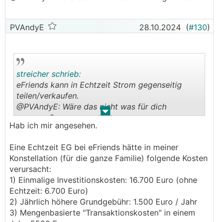
PVAndyE
28.10.2024
(
#130
)
streicher schrieb:
eFriends kann in Echtzeit Strom gegenseitig
teilen/verkaufen.
@PVAndyE: Wäre das nicht was für dich
.
.
gewesen?
Hab ich mir angesehen.
Eine Echtzeit EG bei eFriends hätte in meiner
Konstellation (für die ganze Familie) folgende Kosten
verursacht:
1) Einmalige Investitionskosten: 16.700 Euro (ohne
Echtzeit: 6.700 Euro)
2) Jährlich höhere Grundgebühr: 1.500 Euro / Jahr
3) Mengenbasierte "Transaktionskosten" in einem