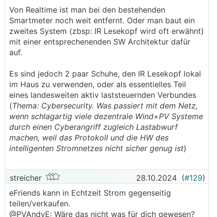
Von Realtime ist man bei den bestehenden
Smartmeter noch weit entfernt. Oder man baut ein
zweites System (zbsp: IR Lesekopf wird oft erwähnt)
mit einer entsprechenenden SW Architektur dafür
auf.
Es sind jedoch 2 paar Schuhe, den IR Lesekopf lokal
im Haus zu verwenden, oder als essentielles Teil
eines landesweiten aktiv laststeuernden Verbundes
(
Thema: Cybersecurity. Was passiert mit dem Netz,
wenn schlagartig viele dezentrale Wind+PV Systeme
durch einen Cyberangriff zugleich Lastabwurf
machen, weil das Protokoll und die HW des
intelligenten Stromnetzes nicht sicher genug ist
)
streicher
28.10.2024
(
#129
)
eFriends kann in Echtzeit Strom gegenseitig
teilen/verkaufen.
@PVAndyE: Wäre das nicht was für dich gewesen?