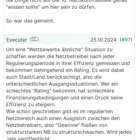
die Dinge nicht auf die 10. Nachkommastelle genau
"wissen sollte" um hier sein zu dürfen.
So war das gemeint.
Executer
25.10.2024
(
#97
)
Um eine "Wettbewerbs ähnliche" Situation zu
schaffen werden die Netzbetreiber nach jeder
Regulierungsperiode in ihrer Effizienz gemessen und
bekommen dahingehend ein Rating. Es wird dabei
auch Stadt/Land berücksichtigt, also die
unterschiedlichen Ausgangssituationen. Wer ein
schlechtes "Rating" bekommt, hat schlechtere
Finanzierungsbedingungen und einen Druck seine
Effizienz zu steigern.
Wie schon geschrieben gibt es im regulierten
Netzbereich auch einen Ausgleich zwischen den
Netzbetreibern, also "Gewinne" fließen von
strukturstarken NB zu strukturschwachen. Wird jedes
Jahr veröffentlicht.