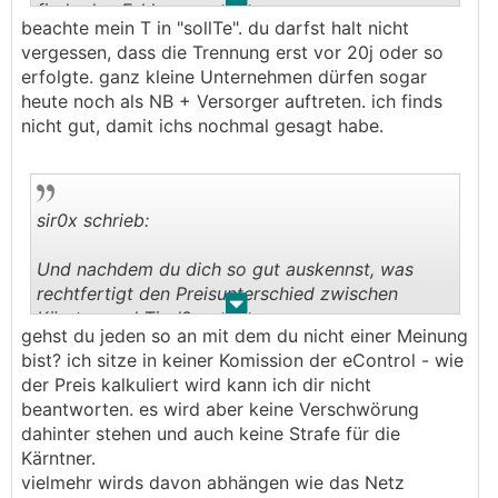
.
.
finde den Fehler....
beachte mein T in "sollTe". du darfst halt nicht
vergessen, dass die Trennung erst vor 20j oder so
erfolgte. ganz kleine Unternehmen dürfen sogar
heute noch als NB + Versorger auftreten. ich finds
nicht gut, damit ichs nochmal gesagt habe.
sir0x schrieb:
Und nachdem du dich so gut auskennst, was
rechtfertigt den Preisunterschied zwischen
.
.
Kärnten und Tirol?
gehst du jeden so an mit dem du nicht einer Meinung
bist? ich sitze in keiner Komission der eControl - wie
der Preis kalkuliert wird kann ich dir nicht
beantworten. es wird aber keine Verschwörung
dahinter stehen und auch keine Strafe für die
Kärntner.
vielmehr wirds davon abhängen wie das Netz