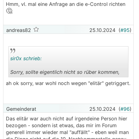
Hmm, vl. mal eine Anfrage an die e-Control richten
🤔
andreas82
25.10.2024
(
#95
)
sir0x schrieb:
Sorry, sollte eigentlich nicht so rüber kommen,
.
.
ah ok sorry, war wohl noch wegen "elitär" getriggert.
Gemeinderat
25.10.2024
(
#96
)
Das elitär war auch nicht auf irgendeine Person hier
bezogen - sondern ist etwas, das mir im Forum
generell immer wieder mal "auffällt" - eben weil man