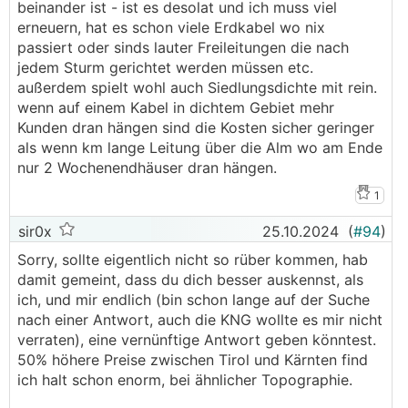
beinander ist - ist es desolat und ich muss viel
erneuern, hat es schon viele Erdkabel wo nix
passiert oder sinds lauter Freileitungen die nach
jedem Sturm gerichtet werden müssen etc.
außerdem spielt wohl auch Siedlungsdichte mit rein.
wenn auf einem Kabel in dichtem Gebiet mehr
Kunden dran hängen sind die Kosten sicher geringer
als wenn km lange Leitung über die Alm wo am Ende
nur 2 Wochenendhäuser dran hängen.
1
sir0x
25.10.2024
(
#94
)
Sorry, sollte eigentlich nicht so rüber kommen, hab
damit gemeint, dass du dich besser auskennst, als
ich, und mir endlich (bin schon lange auf der Suche
nach einer Antwort, auch die KNG wollte es mir nicht
verraten), eine vernünftige Antwort geben könntest.
50% höhere Preise zwischen Tirol und Kärnten find
ich halt schon enorm, bei ähnlicher Topographie.