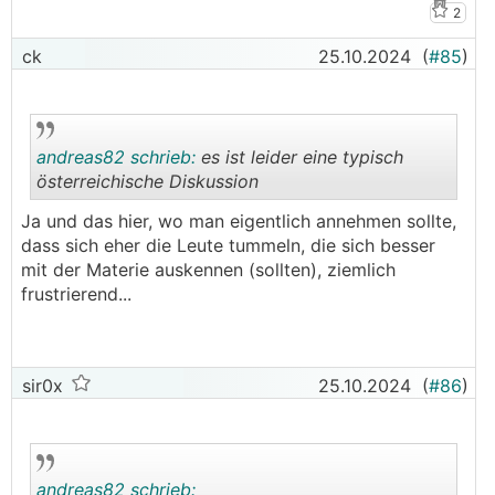
2
ck
25.10.2024
(
#85
)
andreas82 schrieb:
es ist leider eine typisch
österreichische Diskussion
Ja und das hier, wo man eigentlich annehmen sollte,
.
.
dass sich eher die Leute tummeln, die sich besser
mit der Materie auskennen (sollten), ziemlich
frustrierend...
sir0x
25.10.2024
(
#86
)
andreas82 schrieb: