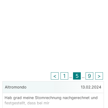
<
1
5
9
>
...
...
Altromondo
13.02.2024
Hab grad meine Stomrechnung nachgerechnet und
festgestellt, dass bei mir