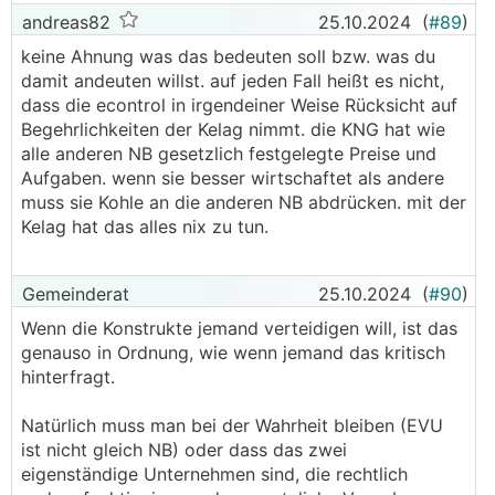
andreas82
25.10.2024
(
#89
)
keine Ahnung was das bedeuten soll bzw. was du
damit andeuten willst. auf jeden Fall heißt es nicht,
dass die econtrol in irgendeiner Weise Rücksicht auf
Begehrlichkeiten der Kelag nimmt. die KNG hat wie
alle anderen NB gesetzlich festgelegte Preise und
Aufgaben. wenn sie besser wirtschaftet als andere
muss sie Kohle an die anderen NB abdrücken. mit der
Kelag hat das alles nix zu tun.
Gemeinderat
25.10.2024
(
#90
)
Wenn die Konstrukte jemand verteidigen will, ist das
genauso in Ordnung, wie wenn jemand das kritisch
hinterfragt.
Natürlich muss man bei der Wahrheit bleiben (EVU
ist nicht gleich NB) oder dass das zwei
eigenständige Unternehmen sind, die rechtlich