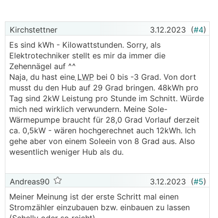
Kirchstettner
3.12.2023
(
#4
)
Es sind kWh - Kilowattstunden. Sorry, als
Elektrotechniker stellt es mir da immer die
Zehennägel auf ^^
Naja, du hast eine
LWP
bei 0 bis -3 Grad. Von dort
musst du den Hub auf 29 Grad bringen. 48kWh pro
Tag sind 2kW Leistung pro Stunde im Schnitt. Würde
mich ned wirklich verwundern. Meine Sole-
Wärmepumpe braucht für 28,0 Grad Vorlauf derzeit
ca. 0,5kW - wären hochgerechnet auch 12kWh. Ich
gehe aber von einem Soleein von 8 Grad aus. Also
wesentlich weniger Hub als du.
Andreas90
3.12.2023
(
#5
)
Meiner Meinung ist der erste Schritt mal einen
Stromzähler einzubauen bzw. einbauen zu lassen