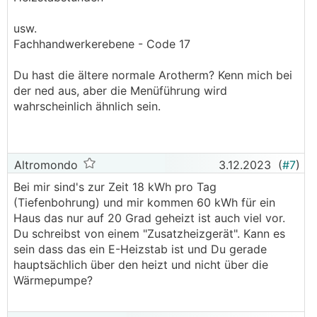
usw.
Fachhandwerkerebene - Code 17
Du hast die ältere normale Arotherm? Kenn mich bei
der ned aus, aber die Menüführung wird
wahrscheinlich ähnlich sein.
Altromondo
3.12.2023
(
#7
)
Bei mir sind's zur Zeit 18 kWh pro Tag
(Tiefenbohrung) und mir kommen 60 kWh für ein
Haus das nur auf 20 Grad geheizt ist auch viel vor.
Du schreibst von einem "Zusatzheizgerät". Kann es
sein dass das ein E-Heizstab ist und Du gerade
hauptsächlich über den heizt und nicht über die
Wärmepumpe?