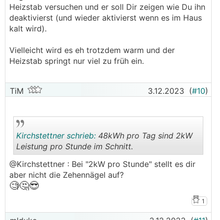
Heizstab versuchen und er soll Dir zeigen wie Du ihn
deaktivierst (und wieder aktivierst wenn es im Haus
kalt wird).
Vielleicht wird es eh trotzdem warm und der
Heizstab springt nur viel zu früh ein.
TiM
3.12.2023
(
#10
)
Kirchstettner schrieb:
48kWh pro Tag sind 2kW
Leistung pro Stunde im Schnitt.
@Kirchstettner : Bei "2kW pro Stunde" stellt es dir
.
.
aber nicht die Zehennägel auf?
🧐🤔
😎
1