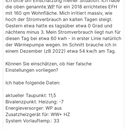
Ich bitte um Einschätzung meiner Situation. Ich habe
die oben genannte
WP
für ein 2018 errichtetes EFH
mit 160 qm Wohnfläche. Mich irritiert massiv, wie
hoch der Stromverbrauch an kalten Tagen steigt.
Gestern etwa hatte es tagsüber etwa 0 Grad und
nächtens minus 3. Mein Stromverbrauch liegt nun für
diesen Tag bei etwa 60 kwh - in erster Linie natürlich
der Wärmepumpe wegen. Im Schnitt brauche ich in
einem Dezember (zB 2022) etwa 54 kw/h am Tag.
Können Sie einschätzen, ob hier falsche
Einstellungen vorliegen?
Ich habe folgende Daten:
aktueller Taupunkt: 11,5
Bivalenzpunkt: Heizung: -7
Energieversorger: WP aus
Zusatzheizgerät für: WW+ HZ
System Vorlauftemp.: 33