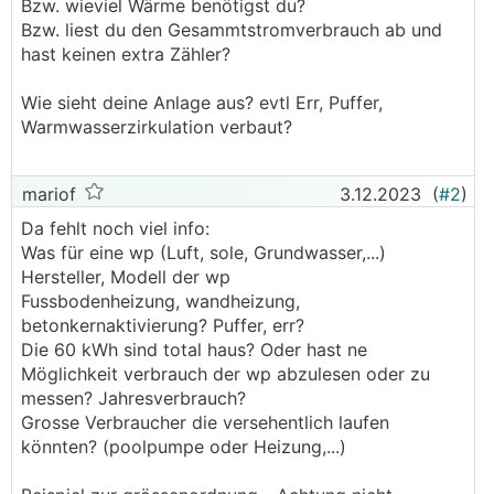
Bzw. wieviel Wärme benötigst du?
Bzw. liest du den Gesammtstromverbrauch ab und
hast keinen extra Zähler?
Wie sieht deine Anlage aus? evtl Err, Puffer,
Warmwasserzirkulation verbaut?
mariof
3.12.2023
(
#2
)
Da fehlt noch viel info:
Was für eine wp (Luft, sole, Grundwasser,...)
Hersteller, Modell der wp
Fussbodenheizung, wandheizung,
betonkernaktivierung? Puffer, err?
Die 60 kWh sind total haus? Oder hast ne
Möglichkeit verbrauch der wp abzulesen oder zu
messen? Jahresverbrauch?
Grosse Verbraucher die versehentlich laufen
könnten? (poolpumpe oder Heizung,...)