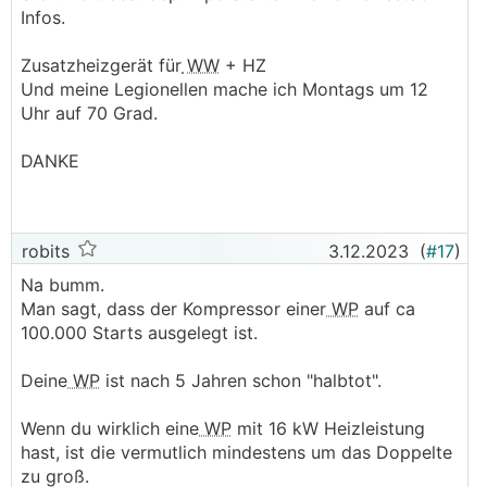
Infos.
Zusatzheizgerät für
WW
+ HZ
Und meine Legionellen mache ich Montags um 12
Uhr auf 70 Grad.
DANKE
robits
3.12.2023
(
#17
)
Na bumm.
Man sagt, dass der Kompressor einer
WP
auf ca
100.000 Starts ausgelegt ist.
Deine
WP
ist nach 5 Jahren schon "halbtot".
Wenn du wirklich eine
WP
mit 16 kW Heizleistung
hast, ist die vermutlich mindestens um das Doppelte
zu groß.