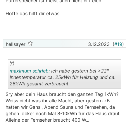
Pufferspeicher ist meist auch nicht hilfreich.
Hoffe das hilft dir etwas
hellsayer
3.12.2023
(
#19
)
maximum schrieb:
Ich habe gestern bei >22°
Innentemperatur ca. 25kWh für Heizung und ca.
26kWh gesamt verbraucht.
.
.
Sry aber dein Haus braucht den ganzen Tag 1kWh?
Weiss nicht was ihr alle Macht, aber gestern zB
hatten wir Gansl, Abend Sauna und Fernsehen, da
gehen locker noch Mal 8-10kWh für das Haus drauf.
Alleine der Fernseher braucht 400 W...