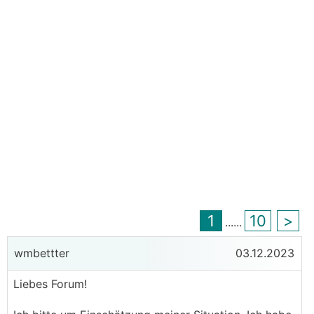
1
10
>
...
...
wmbettter
03.12.2023
Liebes Forum!