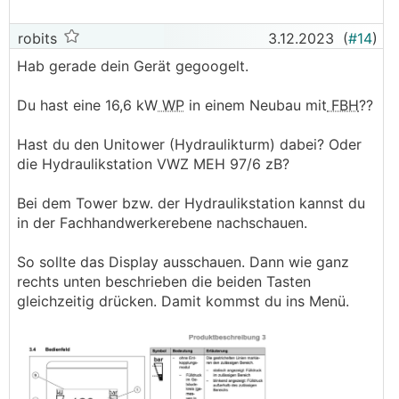
robits
3.12.2023
(
#14
)
Hab gerade dein Gerät gegoogelt.
Du hast eine 16,6 kW
WP
in einem Neubau mit
FBH
??
Hast du den Unitower (Hydraulikturm) dabei? Oder
die Hydraulikstation VWZ MEH 97/6 zB?
Bei dem Tower bzw. der Hydraulikstation kannst du
in der Fachhandwerkerebene nachschauen.
So sollte das Display ausschauen. Dann wie ganz
rechts unten beschrieben die beiden Tasten
gleichzeitig drücken. Damit kommst du ins Menü.