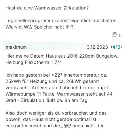
Hast du eine Warmwasser Zirkulation?
Legionellenprogramm kannst eigentlich abschalten.
Wie viel
WW
Speicher habt ihr?
1
maximum
3.12.2023
(
#18
)
Hier meine Daten: Haus aus 2016 220qm Bungalow,
Heizung Flexotherm 117/4
Ich habe gestern bei >22° Innentemperatur ca.
25kWh für Heizung und ca. 26kWh gesamt
verbraucht. Arbeitstakte habe ich bei der on/off
Wärmepumpe 11 Takte, Warmwasser steht auf 44
Grad - Zirkulation läuft ca. 8h am Tag
Also doch weniger als du verbrauchst und das
obwohl das Haus nicht gerade optimal ist
energietechnisch und die
LWP
auch nicht der