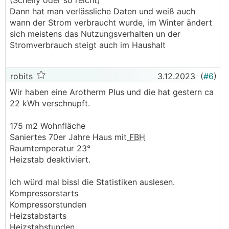
(Schelly oder so reicht)
Dann hat man verlässliche Daten und weiß auch
wann der Strom verbraucht wurde, im Winter ändert
sich meistens das Nutzungsverhalten un der
Stromverbrauch steigt auch im Haushalt
robits
3.12.2023
(
#6
)
Wir haben eine Arotherm Plus und die hat gestern ca
22 kWh verschnupft.
175 m2 Wohnfläche
Saniertes 70er Jahre Haus mit
FBH
Raumtemperatur 23°
Heizstab deaktiviert.
Ich würd mal bissl die Statistiken auslesen.
Kompressorstarts
Kompressorstunden
Heizstabstarts
Heizstabstunden