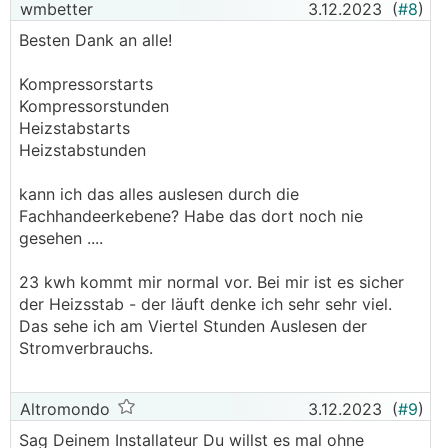
wmbetter
3.12.2023
(
#8
)
Besten Dank an alle!
Kompressorstarts
Kompressorstunden
Heizstabstarts
Heizstabstunden
kann ich das alles auslesen durch die
Fachhandeerkebene? Habe das dort noch nie
gesehen ....
23 kwh kommt mir normal vor. Bei mir ist es sicher
der Heizsstab - der läuft denke ich sehr sehr viel.
Das sehe ich am Viertel Stunden Auslesen der
Stromverbrauchs.
Altromondo
3.12.2023
(
#9
)
Sag Deinem Installateur Du willst es mal ohne