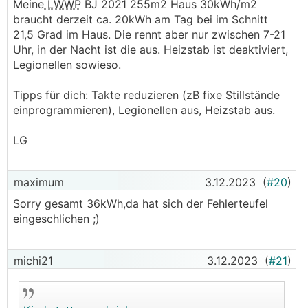
Meine
LWWP
BJ 2021 255m2 Haus 30kWh/m2
braucht derzeit ca. 20kWh am Tag bei im Schnitt
21,5 Grad im Haus. Die rennt aber nur zwischen 7-21
Uhr, in der Nacht ist die aus. Heizstab ist deaktiviert,
Legionellen sowieso.
Tipps für dich: Takte reduzieren (zB fixe Stillstände
einprogrammieren), Legionellen aus, Heizstab aus.
LG
maximum
3.12.2023
(
#20
)
Sorry gesamt 36kWh,da hat sich der Fehlerteufel
eingeschlichen ;)
michi21
3.12.2023
(
#21
)