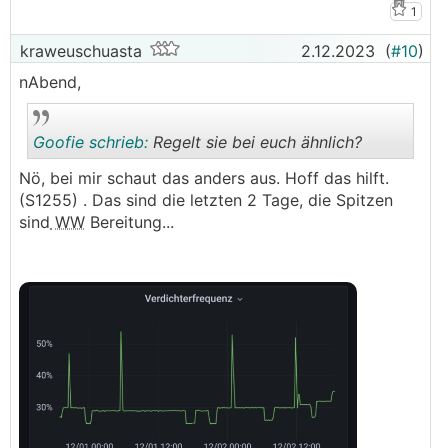
1
kraweuschuasta
2.12.2023
(
#10
)
nAbend,
Goofie schrieb:
Regelt sie bei euch ähnlich?
Nö, bei mir schaut das anders aus. Hoff das hilft.
(S1255) . Das sind die letzten 2 Tage, die Spitzen
.
.
sind
WW
Bereitung...