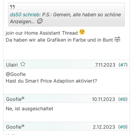
ds50 schrieb:
P.S.: Gemein, alle haben so schöne
😉
Anzeigen...
join our Home Assistant Thread
.
.
🤣
Da haben wir alle Grafiken in Farbe und in Bunt
Ulairi
7.11.2023
(
#7
)
@Goofie
Hast du Smart Price Adaption aktiviert?
Goofie
10.11.2023
(
#8
)
Ne, ist ausgeschaltet
Goofie
2.12.2023
(
#9
)