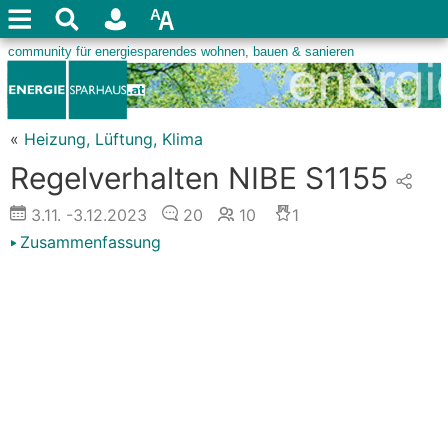
«
Heizung, Lüftung, Klima
Regelverhalten NIBE S1155
3.11.
-3.12.2023
20
10
1
Zusammenfassung