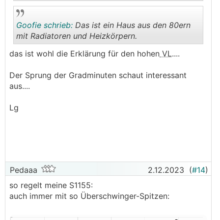
Goofie schrieb:
Das ist ein Haus aus den 80ern
.
.
mit Radiatoren und Heizkörpern.
das ist wohl die Erklärung für den hohen
VL
....
.
.
Der Sprung der Gradminuten schaut interessant
aus....
Lg
Pedaaa
2.12.2023
(
#14
)
so regelt meine S1155:
auch immer mit so Überschwinger-Spitzen: