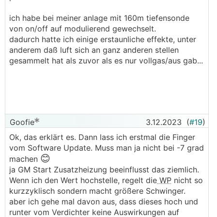
ich habe bei meiner anlage mit 160m tiefensonde
von on/off auf modulierend gewechselt.
dadurch hatte ich einige erstaunliche effekte, unter
anderem daß luft sich an ganz anderen stellen
gesammelt hat als zuvor als es nur vollgas/aus gab...
Goofie
3.12.2023
(
#19
)
Ok, das erklärt es. Dann lass ich erstmal die Finger
vom Software Update. Muss man ja nicht bei -7 grad
😊
machen
ja GM Start Zusatzheizung beeinflusst das ziemlich.
Wenn ich den Wert hochstelle, regelt die
WP
nicht so
kurzzyklisch sondern macht größere Schwinger.
aber ich gehe mal davon aus, dass dieses hoch und
runter vom Verdichter keine Auswirkungen auf