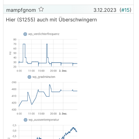
mampfgnom
3.12.2023
(
#15
)
Hier (S1255) auch mit Überschwingern