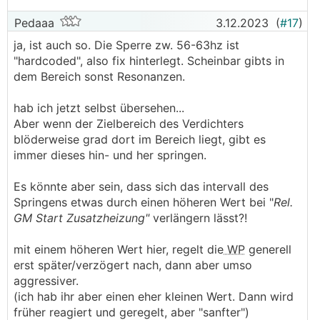
Pedaaa
3.12.2023
(
#17
)
ja, ist auch so. Die Sperre zw. 56-63hz ist
"hardcoded", also fix hinterlegt. Scheinbar gibts in
dem Bereich sonst Resonanzen.
hab ich jetzt selbst übersehen...
Aber wenn der Zielbereich des Verdichters
blöderweise grad dort im Bereich liegt, gibt es
immer dieses hin- und her springen.
Es könnte aber sein, dass sich das intervall des
Springens etwas durch einen höheren Wert bei "
Rel.
GM Start Zusatzheizung"
verlängern lässt?!
mit einem höheren Wert hier, regelt die
WP
generell
erst später/verzögert nach, dann aber umso
aggressiver.
(ich hab ihr aber einen eher kleinen Wert. Dann wird
früher reagiert und geregelt, aber "sanfter")