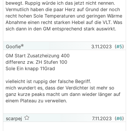
bewegt. Ruppig würde ich das jetzt nicht nennen.
Vermutlich haben die paar Herz auf Grund der noch
recht hohen Sole Temperaturen und geringen Wärme
Abnahme einen recht starken Hebel auf die VLT. Was
sich dann in den GM entsprechend stark auswirkt.
Goofie
3.11.2023
(
#5
)
GM Start Zusatzheizung 400
differenz zw. ZH Stufen 100
Sole Ein knapp 11Grad
vielleicht ist ruppig der falsche Begriff.
mich wundert es, dass der Verdichter ist mehr so
ganz kurze peaks macht um dann wieder länger auf
einem Plateau zu verweilen.
scarpej
7.11.2023
(
#6
)