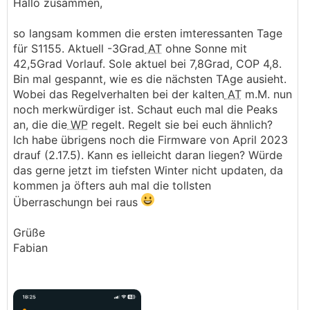
Hallo zusammen,
so langsam kommen die ersten imteressanten Tage
für S1155. Aktuell -3Grad
AT
ohne Sonne mit
42,5Grad Vorlauf. Sole aktuel bei 7,8Grad, COP 4,8.
Bin mal gespannt, wie es die nächsten TAge ausieht.
Wobei das Regelverhalten bei der kalten
AT
m.M. nun
noch merkwürdiger ist. Schaut euch mal die Peaks
an, die die
WP
regelt. Regelt sie bei euch ähnlich?
Ich habe übrigens noch die Firmware von April 2023
drauf (2.17.5). Kann es ielleicht daran liegen? Würde
das gerne jetzt im tiefsten Winter nicht updaten, da
kommen ja öfters auh mal die tollsten
Überraschungn bei raus
Grüße
Fabian