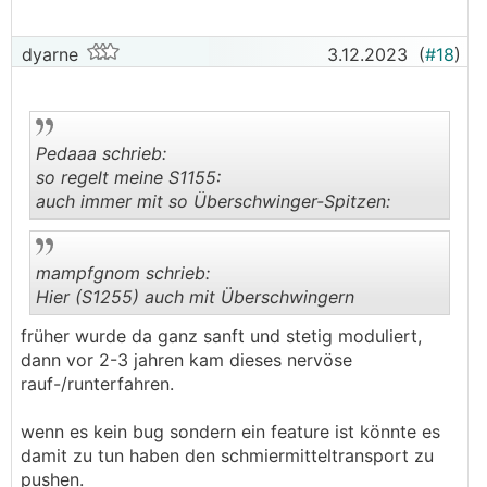
dyarne
3.12.2023
(
#18
)
Pedaaa schrieb:
so regelt meine S1155:
auch immer mit so Überschwinger-Spitzen:
.
.
mampfgnom schrieb:
Hier (S1255) auch mit Überschwingern
früher wurde da ganz sanft und stetig moduliert,
.
.
dann vor 2-3 jahren kam dieses nervöse
rauf-/runterfahren.
wenn es kein bug sondern ein feature ist könnte es
damit zu tun haben den schmiermitteltransport zu
pushen.