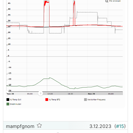
mampfgnom
3.12.2023
(
#15
)