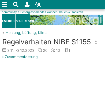
«
Heizung, Lüftung, Klima
Regelverhalten NIBE S1155
3.11.
-3.12.2023
20
10
1
Zusammenfassung