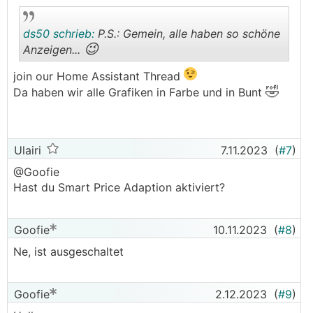
ds50 schrieb:
P.S.: Gemein, alle haben so schöne
😉
Anzeigen...
join our Home Assistant Thread
.
.
🤣
Da haben wir alle Grafiken in Farbe und in Bunt
Ulairi
7.11.2023
(
#7
)
@Goofie
Hast du Smart Price Adaption aktiviert?
Goofie
10.11.2023
(
#8
)
Ne, ist ausgeschaltet
Goofie
2.12.2023
(
#9
)