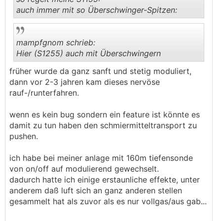
auch immer mit so Überschwinger-Spitzen:
.
.
mampfgnom schrieb:
Hier (S1255) auch mit Überschwingern
früher wurde da ganz sanft und stetig moduliert,
.
.
dann vor 2-3 jahren kam dieses nervöse
rauf-/runterfahren.
wenn es kein bug sondern ein feature ist könnte es
damit zu tun haben den schmiermitteltransport zu
pushen.
ich habe bei meiner anlage mit 160m tiefensonde
von on/off auf modulierend gewechselt.
dadurch hatte ich einige erstaunliche effekte, unter
anderem daß luft sich an ganz anderen stellen
gesammelt hat als zuvor als es nur vollgas/aus gab...