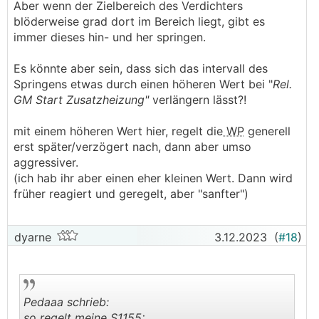
Aber wenn der Zielbereich des Verdichters
blöderweise grad dort im Bereich liegt, gibt es
immer dieses hin- und her springen.
Es könnte aber sein, dass sich das intervall des
Springens etwas durch einen höheren Wert bei "
Rel.
GM Start Zusatzheizung"
verlängern lässt?!
mit einem höheren Wert hier, regelt die
WP
generell
erst später/verzögert nach, dann aber umso
aggressiver.
(ich hab ihr aber einen eher kleinen Wert. Dann wird
früher reagiert und geregelt, aber "sanfter")
dyarne
3.12.2023
(
#18
)
Pedaaa schrieb:
so regelt meine S1155: