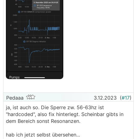
Pedaaa
3.12.2023
(
#17
)
ja, ist auch so. Die Sperre zw. 56-63hz ist
"hardcoded", also fix hinterlegt. Scheinbar gibts in
dem Bereich sonst Resonanzen.
hab ich jetzt selbst übersehen...