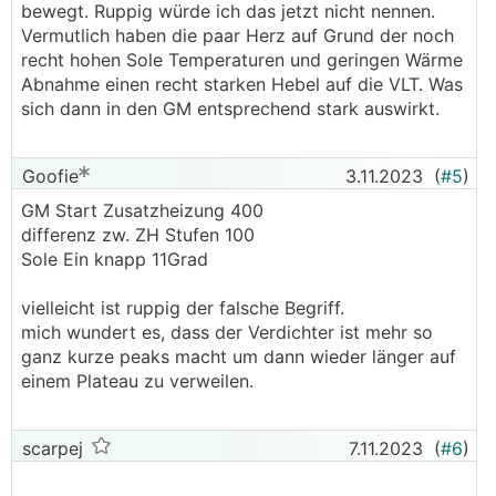
bewegt. Ruppig würde ich das jetzt nicht nennen.
Vermutlich haben die paar Herz auf Grund der noch
recht hohen Sole Temperaturen und geringen Wärme
Abnahme einen recht starken Hebel auf die VLT. Was
sich dann in den GM entsprechend stark auswirkt.
Goofie
3.11.2023
(
#5
)
GM Start Zusatzheizung 400
differenz zw. ZH Stufen 100
Sole Ein knapp 11Grad
vielleicht ist ruppig der falsche Begriff.
mich wundert es, dass der Verdichter ist mehr so
ganz kurze peaks macht um dann wieder länger auf
einem Plateau zu verweilen.
scarpej
7.11.2023
(
#6
)