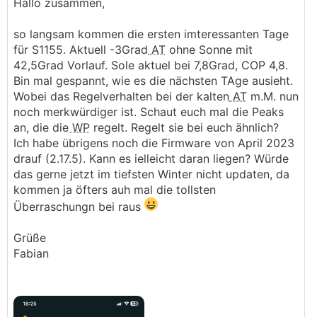
Hallo zusammen,
so langsam kommen die ersten imteressanten Tage
für S1155. Aktuell -3Grad
AT
ohne Sonne mit
42,5Grad Vorlauf. Sole aktuel bei 7,8Grad, COP 4,8.
Bin mal gespannt, wie es die nächsten TAge ausieht.
Wobei das Regelverhalten bei der kalten
AT
m.M. nun
noch merkwürdiger ist. Schaut euch mal die Peaks
an, die die
WP
regelt. Regelt sie bei euch ähnlich?
Ich habe übrigens noch die Firmware von April 2023
drauf (2.17.5). Kann es ielleicht daran liegen? Würde
das gerne jetzt im tiefsten Winter nicht updaten, da
kommen ja öfters auh mal die tollsten
Überraschungn bei raus
Grüße
Fabian