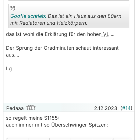
Goofie schrieb:
Das ist ein Haus aus den 80ern
.
.
mit Radiatoren und Heizkörpern.
das ist wohl die Erklärung für den hohen
VL
....
.
.
Der Sprung der Gradminuten schaut interessant
aus....
Lg
Pedaaa
2.12.2023
(
#14
)
so regelt meine S1155:
auch immer mit so Überschwinger-Spitzen: