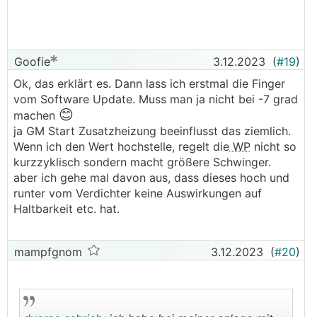
Goofie
3.12.2023
(
#19
)
Ok, das erklärt es. Dann lass ich erstmal die Finger
vom Software Update. Muss man ja nicht bei -7 grad
😊
machen
ja GM Start Zusatzheizung beeinflusst das ziemlich.
Wenn ich den Wert hochstelle, regelt die
WP
nicht so
kurzzyklisch sondern macht größere Schwinger.
aber ich gehe mal davon aus, dass dieses hoch und
runter vom Verdichter keine Auswirkungen auf
Haltbarkeit etc. hat.
mampfgnom
3.12.2023
(
#20
)