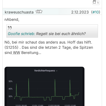
1
kraweuschuasta
2.12.2023
(
#10
)
nAbend,
Goofie schrieb:
Regelt sie bei euch ähnlich?
Nö, bei mir schaut das anders aus. Hoff das hilft.
(S1255) . Das sind die letzten 2 Tage, die Spitzen
.
.
sind
WW
Bereitung...