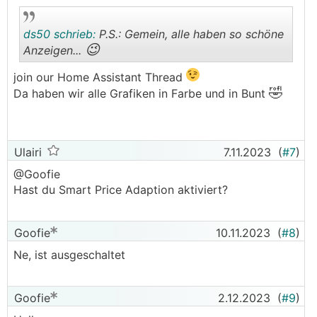
ds50 schrieb:
P.S.: Gemein, alle haben so schöne
😉
Anzeigen...
join our Home Assistant Thread
.
.
🤣
Da haben wir alle Grafiken in Farbe und in Bunt
Ulairi
7.11.2023
(
#7
)
@Goofie
Hast du Smart Price Adaption aktiviert?
Goofie
10.11.2023
(
#8
)
Ne, ist ausgeschaltet
Goofie
2.12.2023
(
#9
)