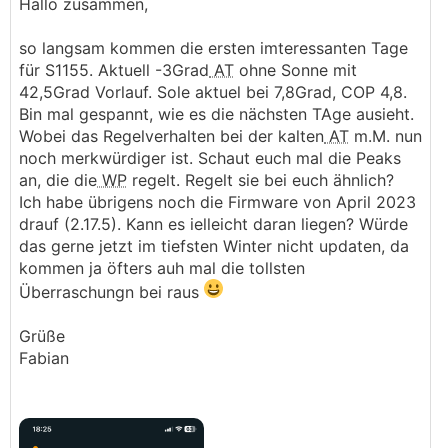
Hallo zusammen,
so langsam kommen die ersten imteressanten Tage
für S1155. Aktuell -3Grad
AT
ohne Sonne mit
42,5Grad Vorlauf. Sole aktuel bei 7,8Grad, COP 4,8.
Bin mal gespannt, wie es die nächsten TAge ausieht.
Wobei das Regelverhalten bei der kalten
AT
m.M. nun
noch merkwürdiger ist. Schaut euch mal die Peaks
an, die die
WP
regelt. Regelt sie bei euch ähnlich?
Ich habe übrigens noch die Firmware von April 2023
drauf (2.17.5). Kann es ielleicht daran liegen? Würde
das gerne jetzt im tiefsten Winter nicht updaten, da
kommen ja öfters auh mal die tollsten
Überraschungn bei raus
Grüße
Fabian