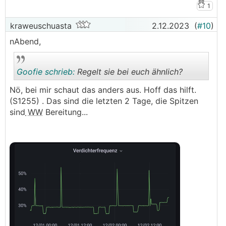
1
kraweuschuasta
2.12.2023
(
#10
)
nAbend,
Goofie schrieb:
Regelt sie bei euch ähnlich?
Nö, bei mir schaut das anders aus. Hoff das hilft.
(S1255) . Das sind die letzten 2 Tage, die Spitzen
.
.
sind
WW
Bereitung...