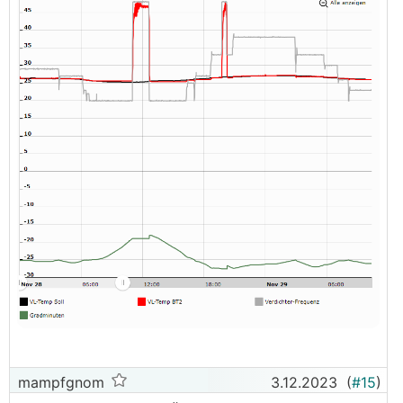
mampfgnom
3.12.2023
(
#15
)