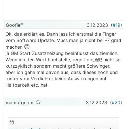
Goofie
3.12.2023
(
#19
)
Ok, das erklärt es. Dann lass ich erstmal die Finger
vom Software Update. Muss man ja nicht bei -7 grad
😊
machen
ja GM Start Zusatzheizung beeinflusst das ziemlich.
Wenn ich den Wert hochstelle, regelt die
WP
nicht so
kurzzyklisch sondern macht größere Schwinger.
aber ich gehe mal davon aus, dass dieses hoch und
runter vom Verdichter keine Auswirkungen auf
Haltbarkeit etc. hat.
mampfgnom
3.12.2023
(
#20
)