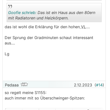
Goofie schrieb:
Das ist ein Haus aus den 80ern
.
.
mit Radiatoren und Heizkörpern.
das ist wohl die Erklärung für den hohen
VL
....
.
.
Der Sprung der Gradminuten schaut interessant
aus....
Lg
Pedaaa
2.12.2023
(
#14
)
so regelt meine S1155:
auch immer mit so Überschwinger-Spitzen: