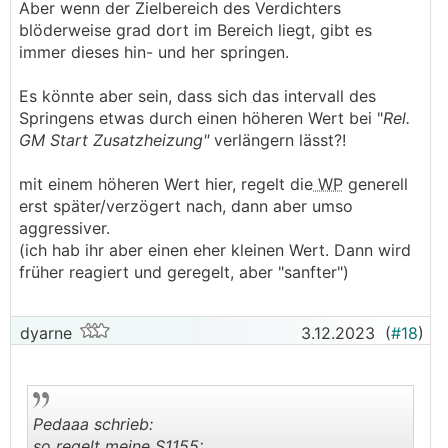
Aber wenn der Zielbereich des Verdichters
blöderweise grad dort im Bereich liegt, gibt es
immer dieses hin- und her springen.
Es könnte aber sein, dass sich das intervall des
Springens etwas durch einen höheren Wert bei "
Rel.
GM Start Zusatzheizung"
verlängern lässt?!
mit einem höheren Wert hier, regelt die
WP
generell
erst später/verzögert nach, dann aber umso
aggressiver.
(ich hab ihr aber einen eher kleinen Wert. Dann wird
früher reagiert und geregelt, aber "sanfter")
dyarne
3.12.2023
(
#18
)
Pedaaa schrieb:
so regelt meine S1155: