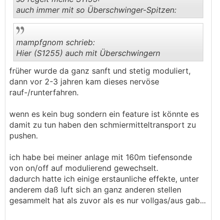
auch immer mit so Überschwinger-Spitzen:
.
.
mampfgnom schrieb:
Hier (S1255) auch mit Überschwingern
früher wurde da ganz sanft und stetig moduliert,
.
.
dann vor 2-3 jahren kam dieses nervöse
rauf-/runterfahren.
wenn es kein bug sondern ein feature ist könnte es
damit zu tun haben den schmiermitteltransport zu
pushen.
ich habe bei meiner anlage mit 160m tiefensonde
von on/off auf modulierend gewechselt.
dadurch hatte ich einige erstaunliche effekte, unter
anderem daß luft sich an ganz anderen stellen
gesammelt hat als zuvor als es nur vollgas/aus gab...