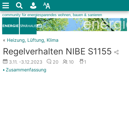
«
Heizung, Lüftung, Klima
Regelverhalten NIBE S1155
3.11.
-3.12.2023
20
10
1
Zusammenfassung