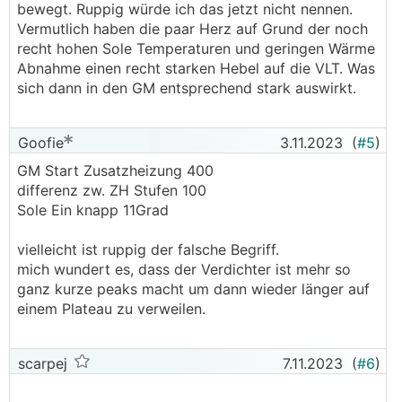
bewegt. Ruppig würde ich das jetzt nicht nennen.
Vermutlich haben die paar Herz auf Grund der noch
recht hohen Sole Temperaturen und geringen Wärme
Abnahme einen recht starken Hebel auf die VLT. Was
sich dann in den GM entsprechend stark auswirkt.
Goofie
3.11.2023
(
#5
)
GM Start Zusatzheizung 400
differenz zw. ZH Stufen 100
Sole Ein knapp 11Grad
vielleicht ist ruppig der falsche Begriff.
mich wundert es, dass der Verdichter ist mehr so
ganz kurze peaks macht um dann wieder länger auf
einem Plateau zu verweilen.
scarpej
7.11.2023
(
#6
)