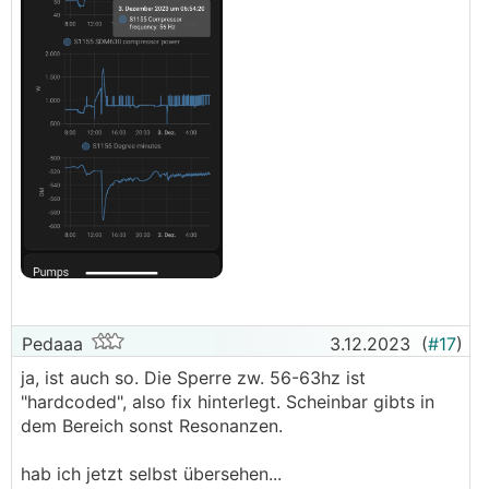
Pedaaa
3.12.2023
(
#17
)
ja, ist auch so. Die Sperre zw. 56-63hz ist
"hardcoded", also fix hinterlegt. Scheinbar gibts in
dem Bereich sonst Resonanzen.
hab ich jetzt selbst übersehen...