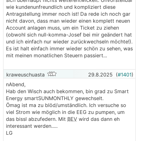
sich überhaupt nichts weiterentwickelt. Unvorstellbar
wie kundenunfreundlich und kompliziert diese
Antragstellung immer noch ist! Da rede ich noch gar
nicht davon, dass man wieder einen komplett neuen
Account anlagen muss, um ein Ticket zu ziehen
(obwohl sich null-komma-Josef bei mir geändert hat
und ich einfach nur wieder zurückwechseln möchte!).
Es ist halt einfach immer wieder schön zu sehen, was
mit meinen monatlichen Steuern passiert...
kraweuschuasta
29.8.2025
(
#1401
)
nAbend,
Hab den Wisch auch bekommen, bin grad zu Smart
Energy smartSUNMONTHLY gewechselt.
Ömag ist ma zu blöd/umständlich. Ich versuche so
viel Strom wie möglich in die EEG zu pumpen, um
das bissl abzufedern. Mit
BEV
wird das dann eh
interessant werden.....
LG