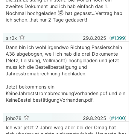
zweites Dokument und ich hab einfach das 1.
🤣
Nochmal hochgeladen
hat gepasst...Vertrag hab
ich schon...hat nur 2 Tage gedauert!
sir0x
29.8.2025
(
#1399
)
Dann bin ich wohl irgendwo Richtung Passierschein
A38 abgebogen, weil ich hab die drei Dokumente
(Netz, Leistung, Vollmacht) hochgeladen und jetzt
muss ich die Bestellbestätigung und
Jahresstromabrechnung hochladen.
Jetzt bekommens ein
KeineJahreststromabrechnungVorhanden.pdf und ein
KeineBestellbestätigungVorhanden.pdf.
joho78
29.8.2025
(
#1400
)
Ich war jetzt 2 Jahre weg aber bei der Ömag hat