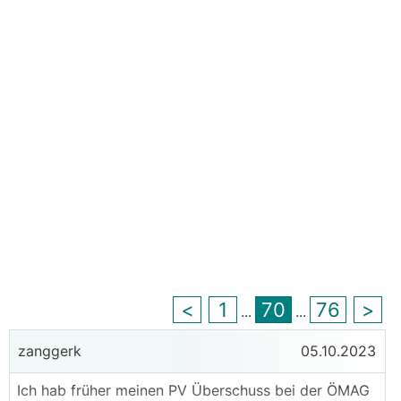
<
1
70
76
>
...
...
zanggerk
05.10.2023
Ich hab früher meinen PV Überschuss bei der ÖMAG