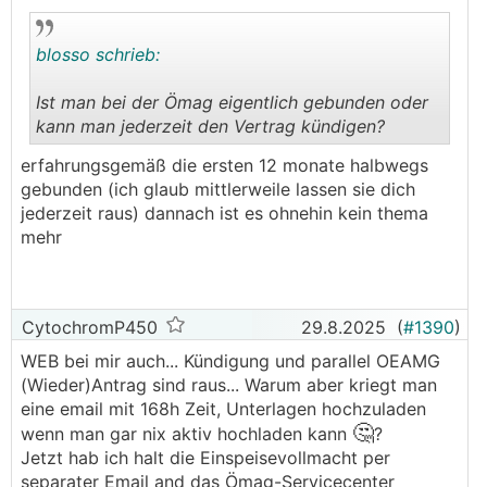
blosso schrieb:
Ist man bei der Ömag eigentlich gebunden oder
kann man jederzeit den Vertrag kündigen?
.
.
erfahrungsgemäß die ersten 12 monate halbwegs
gebunden (ich glaub mittlerweile lassen sie dich
jederzeit raus) dannach ist es ohnehin kein thema
mehr
CytochromP450
29.8.2025
(
#1390
)
WEB bei mir auch... Kündigung und parallel OEAMG
(Wieder)Antrag sind raus... Warum aber kriegt man
eine email mit 168h Zeit, Unterlagen hochzuladen
🤔
wenn man gar nix aktiv hochladen kann
?
Jetzt hab ich halt die Einspeisevollmacht per
separater Email and das Ömag-Servicecenter