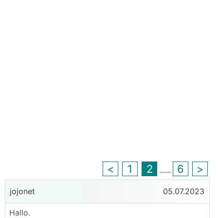
<
1
2
6
>
...
...
jojonet
05.07.2023
Hallo.