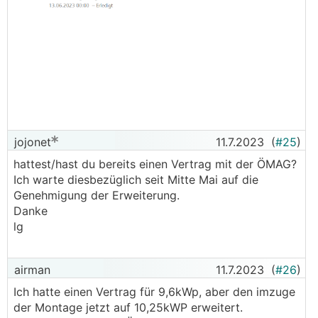
jojonet
11.7.2023
(
#25
)
hattest/hast du bereits einen Vertrag mit der ÖMAG?
Ich warte diesbezüglich seit Mitte Mai auf die
Genehmigung der Erweiterung.
Danke
lg
airman
11.7.2023
(
#26
)
Ich hatte einen Vertrag für 9,6kWp, aber den imzuge
der Montage jetzt auf 10,25kWP erweitert.