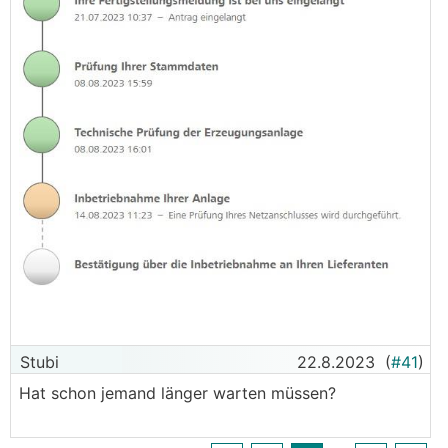
Stubi
22.8.2023
(
#41
)
Hat schon jemand länger warten müssen?