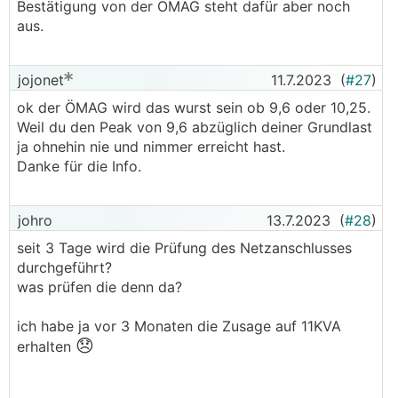
Bestätigung von der ÖMAG steht dafür aber noch
aus.
jojonet
11.7.2023
(
#27
)
ok der ÖMAG wird das wurst sein ob 9,6 oder 10,25.
Weil du den Peak von 9,6 abzüglich deiner Grundlast
ja ohnehin nie und nimmer erreicht hast.
Danke für die Info.
johro
13.7.2023
(
#28
)
seit 3 Tage wird die Prüfung des Netzanschlusses
durchgeführt?
was prüfen die denn da?
ich habe ja vor 3 Monaten die Zusage auf 11KVA
😞
erhalten