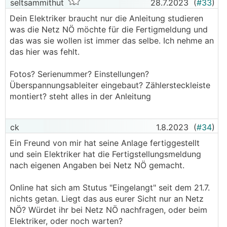
seltsammithut
28.7.2023
(
#33
)
Dein Elektriker braucht nur die Anleitung studieren
was die Netz NÖ möchte für die Fertigmeldung und
das was sie wollen ist immer das selbe. Ich nehme an
das hier was fehlt.
Fotos? Serienummer? Einstellungen?
Überspannungsableiter eingebaut? Zählersteckleiste
montiert? steht alles in der Anleitung
ck
1.8.2023
(
#34
)
Ein Freund von mir hat seine Anlage fertiggestellt
und sein Elektriker hat die Fertigstellungsmeldung
nach eigenen Angaben bei Netz NÖ gemacht.
Online hat sich am Stutus "Eingelangt" seit dem 21.7.
nichts getan. Liegt das aus eurer Sicht nur an Netz
NÖ? Würdet ihr bei Netz NÖ nachfragen, oder beim
Elektriker, oder noch warten?