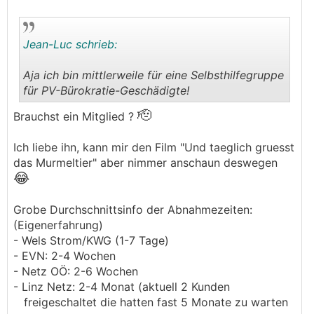
Jean-Luc schrieb:
Aja ich bin mittlerweile für eine Selbsthilfegruppe
für PV-Bürokratie-Geschädigte!
.
.
🫡
Brauchst ein Mitglied ?
Ich liebe ihn, kann mir den Film "Und taeglich gruesst
das Murmeltier" aber nimmer anschaun deswegen
😂
Grobe Durchschnittsinfo der Abnahmezeiten:
(Eigenerfahrung)
- Wels Strom/KWG (1-7 Tage)
- EVN: 2-4 Wochen
- Netz OÖ: 2-6 Wochen
- Linz Netz: 2-4 Monat (aktuell 2 Kunden
freigeschaltet die hatten fast 5 Monate zu warten