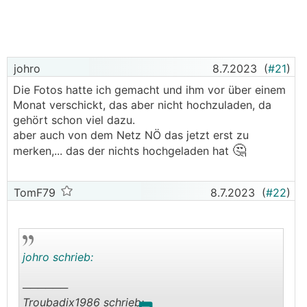
johro
8.7.2023
(
#21
)
Die Fotos hatte ich gemacht und ihm vor über einem
Monat verschickt, das aber nicht hochzuladen, da
gehört schon viel dazu.
aber auch von dem Netz NÖ das jetzt erst zu
🤔
merken,... das der nichts hochgeladen hat
TomF79
8.7.2023
(
#22
)
johro schrieb:
──────
Troubadix1986 schrieb: