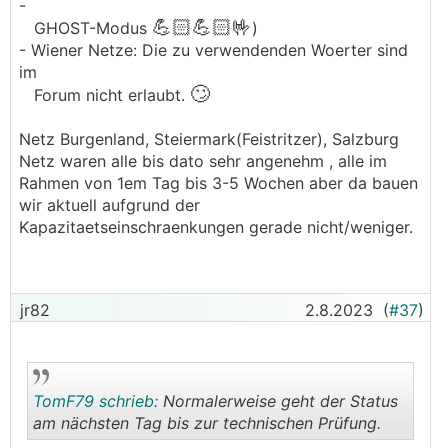
-
💪🏻
💪🏻
🤟
GHOST-Modus
)
- Wiener Netze: Die zu verwendenden Woerter sind
im
🙄
Forum nicht erlaubt.
Netz Burgenland, Steiermark(Feistritzer), Salzburg
Netz waren alle bis dato sehr angenehm , alle im
Rahmen von 1em Tag bis 3-5 Wochen aber da bauen
wir aktuell aufgrund der
Kapazitaetseinschraenkungen gerade nicht/weniger.
jr82
2.8.2023
(
#37
)
TomF79 schrieb:
Normalerweise geht der Status
am nächsten Tag bis zur technischen Prüfung.