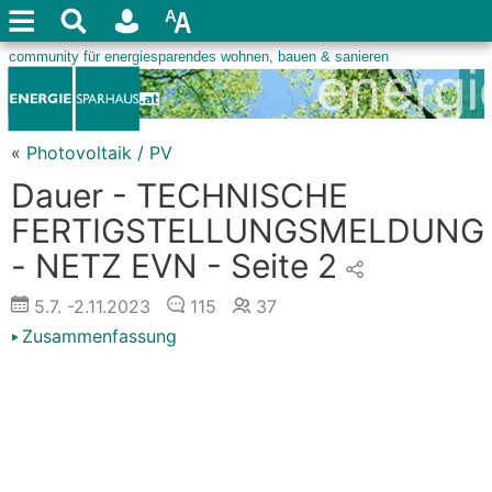
«
Photovoltaik / PV
Dauer - TECHNISCHE
FERTIGSTELLUNGSMELDUNG
- NETZ EVN - Seite 2
5.7.
-2.11.2023
115
37
Zusammenfassung