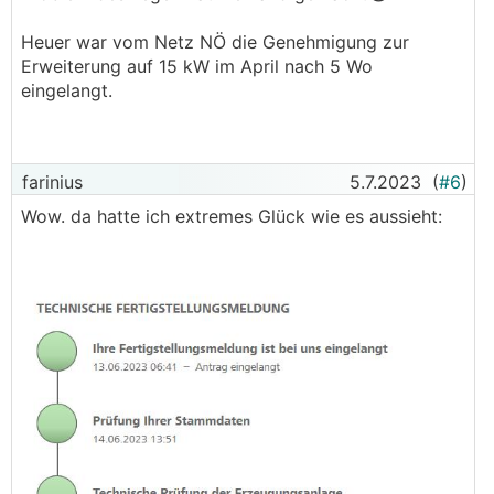
Heuer war vom Netz NÖ die Genehmigung zur
Erweiterung auf 15 kW im April nach 5 Wo
eingelangt.
farinius
5.7.2023
(
#6
)
Wow. da hatte ich extremes Glück wie es aussieht: