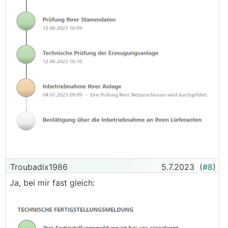
Troubadix1986
5.7.2023
(
#8
)
Ja, bei mir fast gleich: