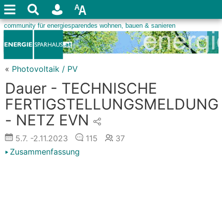
«
Photovoltaik / PV
Dauer - TECHNISCHE
FERTIGSTELLUNGSMELDUNG
- NETZ EVN
5.7.
-2.11.2023
115
37
Zusammenfassung