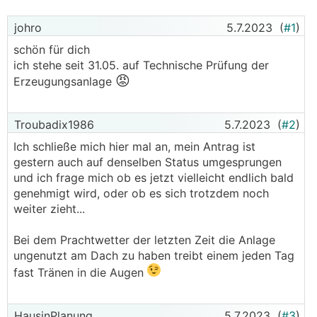
johro
5.7.2023
(
#1
)
schön für dich
ich stehe seit 31.05. auf Technische Prüfung der
😡
Erzeugungsanlage
Troubadix1986
5.7.2023
(
#2
)
Ich schließe mich hier mal an, mein Antrag ist
gestern auch auf denselben Status umgesprungen
und ich frage mich ob es jetzt vielleicht endlich bald
genehmigt wird, oder ob es sich trotzdem noch
weiter zieht...
Bei dem Prachtwetter der letzten Zeit die Anlage
ungenutzt am Dach zu haben treibt einem jeden Tag
fast Tränen in die Augen
HausinPlanung
5.7.2023
(
#3
)