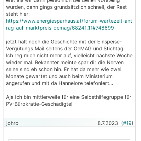
erst als wir dann persönlich bei denen vorstellig
wurden, dann gings grundsätzlich schnell, der Rest
steht hier:
https://www.energiesparhaus.at/forum-wartezeit-ant
rag-auf-marktpreis-oemag/68241_11#748699
jetzt halt noch die Geschichte mit der Einspeise-
Vergütungs Mail seitens der OeMAG und Stichtag.
Ich reg mich nicht mehr auf, vielleicht nächste Woche
wieder mal. Bekannter meinte spar dir die Nerven
seine sind eh schon hin. Er hat da mehr wie zwei
Monate gewartet und auch beim Ministerium
angerufen und mit da Hannelore telefoniert...
Aja ich bin mittlerweile für eine Selbsthilfegruppe für
PV-Bürokratie-Geschädigte!
johro
8.7.2023
(
#19
)