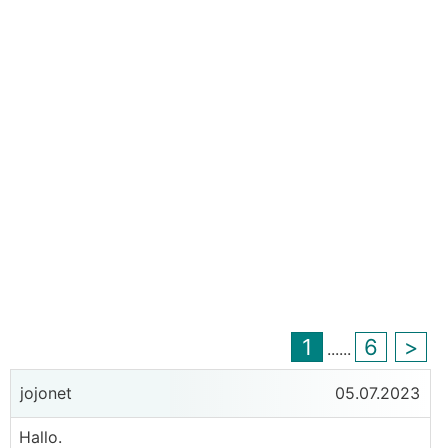
1
6
>
...
...
jojonet
05.07.2023
Hallo.