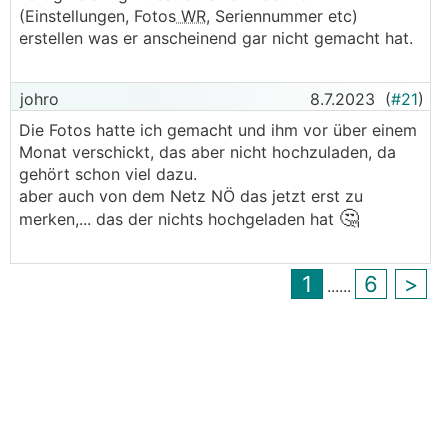
(Einstellungen, Fotos
WR
, Seriennummer etc)
erstellen was er anscheinend gar nicht gemacht hat.
johro
8.7.2023
(
#21
)
Die Fotos hatte ich gemacht und ihm vor über einem
Monat verschickt, das aber nicht hochzuladen, da
gehört schon viel dazu.
aber auch von dem Netz NÖ das jetzt erst zu
🤔
merken,... das der nichts hochgeladen hat
1
6
>
...
...