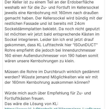
Der Keller ist zu einem Teil an der Erdoberfläche
weshalb wir für die Zu- und Fortluft im Kellersockel
jeweils eine Kernbohrung mit 160mm nach draußen
gemacht haben. Der Kellersockel wird bündig mit der
restlichen Fassade und ist bereits mit 24cm
Sockeldämmplatten beklebt. Da noch nicht geputzt
ist möchten wir jetzt bald entsprechende Kästen im
Sockel integrieren. Leider bin ich erst jetzt drauf
gekommen, dass KL Lufttechnik hier "ISOunDUCT"
Rohre empfiehlt die jedoch bei Innendurchmesser
160 einen Außendurchmesser von 190 haben somit
wären unsere Kernbohrungen zu klein.
Müssen die Rohre im Durchbruch wirklich gedämmt
werden? Wüsste jemand Möglichkeiten wie wir mit
der 160mm Kernbohrung auskommen können?
Würde mich auch über Empfehlung für Zu- und
Fortluftkästen freuen.
Das wäre die Lösung von KL: