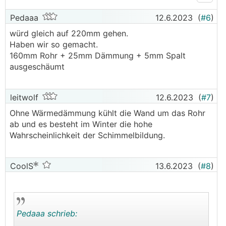
Pedaaa
12.6.2023
(
#6
)
würd gleich auf 220mm gehen.
Haben wir so gemacht.
160mm Rohr + 25mm Dämmung + 5mm Spalt
ausgeschäumt
leitwolf
12.6.2023
(
#7
)
Ohne Wärmedämmung kühlt die Wand um das Rohr
ab und es besteht im Winter die hohe
Wahrscheinlichkeit der Schimmelbildung.
CoolS
13.6.2023
(
#8
)
Pedaaa schrieb: