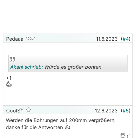
Pedaaa
11.6.2023
(
#4
)
Akani schrieb:
Würde es größer bohren
+1
👍
.
.
CoolS
12.6.2023
(
#5
)
Werden die Bohrungen auf 200mm vergrößern,
👍
danke für die Antworten
1