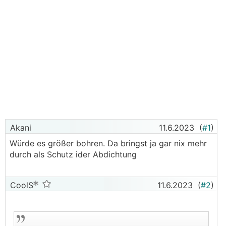
Akani
11.6.2023
(
#1
)
Würde es größer bohren. Da bringst ja gar nix mehr
durch als Schutz ider Abdichtung
CoolS
11.6.2023
(
#2
)