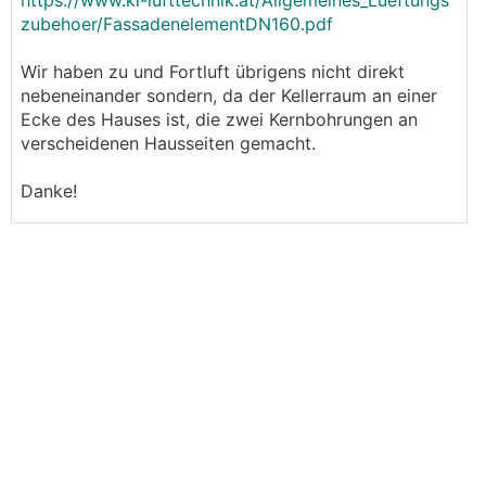
https://www.kl-lufttechnik.at/Allgemeines_Lueftungs
zubehoer/FassadenelementDN160.pdf
Wir haben zu und Fortluft übrigens nicht direkt
nebeneinander sondern, da der Kellerraum an einer
Ecke des Hauses ist, die zwei Kernbohrungen an
verscheidenen Hausseiten gemacht.
Danke!