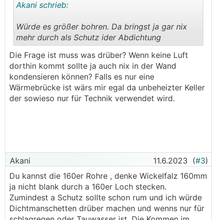
Akani schrieb:
Würde es größer bohren. Da bringst ja gar nix
mehr durch als Schutz ider Abdichtung
.
.
Die Frage ist muss was drüber? Wenn keine Luft
dorthin kommt sollte ja auch nix in der Wand
kondensieren können? Falls es nur eine
Wärmebrücke ist wärs mir egal da unbeheizter Keller
der sowieso nur für Technik verwendet wird.
Akani
11.6.2023
(
#3
)
Du kannst die 160er Rohre , denke Wickelfalz 160mm
ja nicht blank durch a 160er Loch stecken.
Zumindest a Schutz sollte schon rum und ich würde
Dichtmanschetten drüber machen und wenns nur für
schlagregen oder Tauwasser ist. Die Kommen im