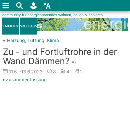
«
Heizung, Lüftung, Klima
Zu - und Fortluftrohre in der
Wand Dämmen?
11.6.
-13.6.2023
8
4
1
Zusammenfassung