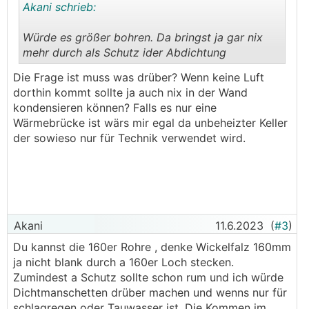
Akani schrieb:
Würde es größer bohren. Da bringst ja gar nix
mehr durch als Schutz ider Abdichtung
.
.
Die Frage ist muss was drüber? Wenn keine Luft
dorthin kommt sollte ja auch nix in der Wand
kondensieren können? Falls es nur eine
Wärmebrücke ist wärs mir egal da unbeheizter Keller
der sowieso nur für Technik verwendet wird.
Akani
11.6.2023
(
#3
)
Du kannst die 160er Rohre , denke Wickelfalz 160mm
ja nicht blank durch a 160er Loch stecken.
Zumindest a Schutz sollte schon rum und ich würde
Dichtmanschetten drüber machen und wenns nur für
schlagregen oder Tauwasser ist. Die Kommen im