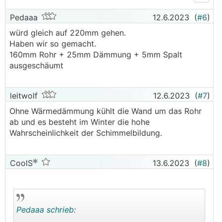
Pedaaa
12.6.2023
(
#6
)
würd gleich auf 220mm gehen.
Haben wir so gemacht.
160mm Rohr + 25mm Dämmung + 5mm Spalt
ausgeschäumt
leitwolf
12.6.2023
(
#7
)
Ohne Wärmedämmung kühlt die Wand um das Rohr
ab und es besteht im Winter die hohe
Wahrscheinlichkeit der Schimmelbildung.
CoolS
13.6.2023
(
#8
)
Pedaaa schrieb: