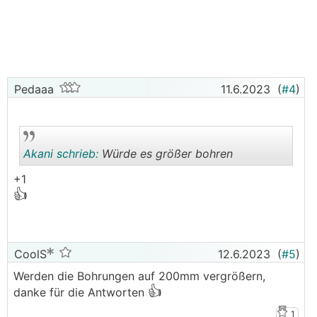
Pedaaa
11.6.2023
(
#4
)
Akani schrieb:
Würde es größer bohren
+1
👍
.
.
CoolS
12.6.2023
(
#5
)
Werden die Bohrungen auf 200mm vergrößern,
👍
danke für die Antworten
1