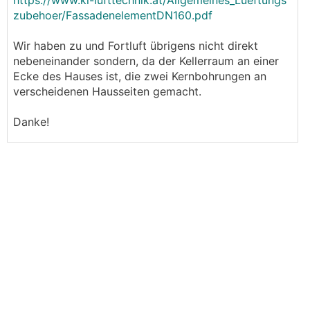
https://www.kl-lufttechnik.at/Allgemeines_Lueftungs
zubehoer/FassadenelementDN160.pdf
Wir haben zu und Fortluft übrigens nicht direkt
nebeneinander sondern, da der Kellerraum an einer
Ecke des Hauses ist, die zwei Kernbohrungen an
verscheidenen Hausseiten gemacht.
Danke!