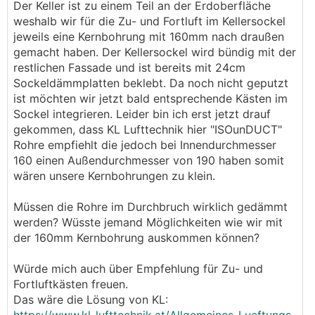
Der Keller ist zu einem Teil an der Erdoberfläche
weshalb wir für die Zu- und Fortluft im Kellersockel
jeweils eine Kernbohrung mit 160mm nach draußen
gemacht haben. Der Kellersockel wird bündig mit der
restlichen Fassade und ist bereits mit 24cm
Sockeldämmplatten beklebt. Da noch nicht geputzt
ist möchten wir jetzt bald entsprechende Kästen im
Sockel integrieren. Leider bin ich erst jetzt drauf
gekommen, dass KL Lufttechnik hier "ISOunDUCT"
Rohre empfiehlt die jedoch bei Innendurchmesser
160 einen Außendurchmesser von 190 haben somit
wären unsere Kernbohrungen zu klein.
Müssen die Rohre im Durchbruch wirklich gedämmt
werden? Wüsste jemand Möglichkeiten wie wir mit
der 160mm Kernbohrung auskommen können?
Würde mich auch über Empfehlung für Zu- und
Fortluftkästen freuen.
Das wäre die Lösung von KL: