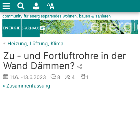
«
Heizung, Lüftung, Klima
Zu - und Fortluftrohre in der
Wand Dämmen?
11.6.
-13.6.2023
8
4
1
Zusammenfassung