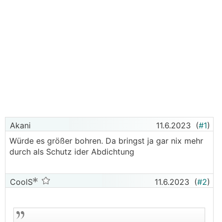
Akani
11.6.2023
(
#1
)
Würde es größer bohren. Da bringst ja gar nix mehr
durch als Schutz ider Abdichtung
CoolS
11.6.2023
(
#2
)