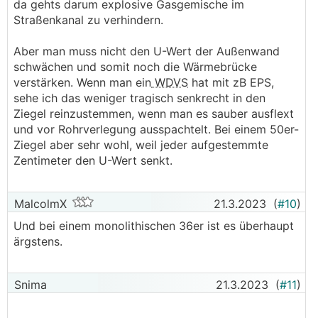
da gehts darum explosive Gasgemische im
Straßenkanal zu verhindern.
Aber man muss nicht den U-Wert der Außenwand
schwächen und somit noch die Wärmebrücke
verstärken. Wenn man ein
WDVS
hat mit zB EPS,
sehe ich das weniger tragisch senkrecht in den
Ziegel reinzustemmen, wenn man es sauber ausflext
und vor Rohrverlegung ausspachtelt. Bei einem 50er-
Ziegel aber sehr wohl, weil jeder aufgestemmte
Zentimeter den U-Wert senkt.
MalcolmX
21.3.2023
(
#10
)
Und bei einem monolithischen 36er ist es überhaupt
ärgstens.
Snima
21.3.2023
(
#11
)