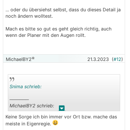
... oder du übersiehst selbst, dass du dieses Detail ja
noch ändern wolltest.
Mach es bitte so gut es geht gleich richtig, auch
wenn der Planer mit den Augen rollt.
MichaelBY2
21.3.2023
(
#12
)
Snima schrieb:
──────
MichaelBY2 schrieb:
.
.
Keine Sorge ich bin immer vor Ort bzw. mache das
....
meiste in Eigenregie.