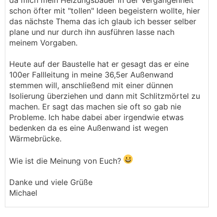
da mich mein Heizungsbauer in der Vergangenheit
schon öfter mit "tollen" Ideen begeistern wollte, hier
das nächste Thema das ich glaub ich besser selber
plane und nur durch ihn ausführen lasse nach
meinem Vorgaben.
Heute auf der Baustelle hat er gesagt das er eine
100er Fallleitung in meine 36,5er Außenwand
stemmen will, anschließend mit einer dünnen
Isolierung überziehen und dann mit Schlitzmörtel zu
machen. Er sagt das machen sie oft so gab nie
Probleme. Ich habe dabei aber irgendwie etwas
bedenken da es eine Außenwand ist wegen
Wärmebrücke.
Wie ist die Meinung von Euch?
Danke und viele Grüße
Michael