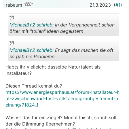
rabaum
21.3.2023
(
#1
)
MichaelBY2 schrieb:
in der Vergangenheit schon
öfter mit "tollen" Ideen begeistern
.
.
MichaelBY2 schrieb:
Er sagt das machen sie oft
so gab nie Probleme.
Habts ihr vielleicht dasselbe Naturtalent als
.
.
Installateur?
Diesen Thread kennst du?
https://www.energiesparhaus.at/forum-installateur-h
at-zwischenwand-fast-vollstaendig-aufgestemmt-m
einung/71824_1
Was ist das für ein Ziegel? Monolithisch, sprich soll
der die Dämmung übernehmen?