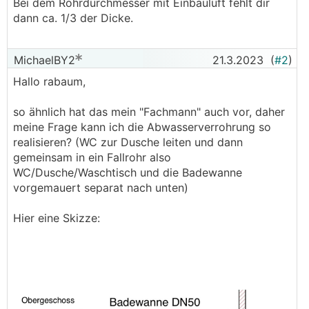
Bei dem Rohrdurchmesser mit Einbauluft fehlt dir
dann ca. 1/3 der Dicke.
MichaelBY2
21.3.2023
(
#2
)
Hallo rabaum,
so ähnlich hat das mein "Fachmann" auch vor, daher
meine Frage kann ich die Abwasserverrohrung so
realisieren? (WC zur Dusche leiten und dann
gemeinsam in ein Fallrohr also
WC/Dusche/Waschtisch und die Badewanne
vorgemauert separat nach unten)
Hier eine Skizze: