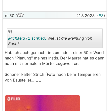
ds50
21.3.2023
(
#3
)
MichaelBY2 schrieb:
Wie ist die Meinung von
Euch?
Hab ich auch gemacht in zumindest einer 50er Wand
.
.
nach "Planung" meines Instis. Der Maurer hat es dann
noch mit normalem Mörtel zugeworfen.
Schöner kalter Strich (Foto noch beim Temperieren
🤦‍♂️
von Baustelle)...