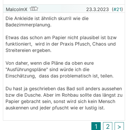
MalcolmX
23.3.2023
(
#21
)
Die Ankleide ist ähnlich skurril wie die
Badezimmerplanung.
Etwas das schon am Papier nicht plausibel ist bzw
funktioniert, wird in der Praxis Pfusch, Chaos und
Streitereien ergeben.
Von daher, wenn die Pläne da oben eure
"Ausführungspläne" sind würde ich die
Einschätzung, dass das problematisch ist, teilen.
Du hast ja geschrieben das Bad soll anders aussehen
bzw die Dusche. Aber im Rohbau sollte das längst zu
Papier gebracht sein, sonst wird sich kein Mensch
auskennen und jeder pfuscht wie er lustig ist.
1
2
>