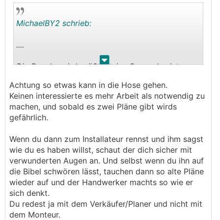
MichaelBY2 schrieb:
....
.
.
Die Dusche wird größer keine Sorge das ist nur
nicht im Rohbau Plan drin
Achtung so etwas kann in die Hose gehen.
Keinen interessierte es mehr Arbeit als notwendig zu
machen, und sobald es zwei Pläne gibt wirds
gefährlich.
Wenn du dann zum Installateur rennst und ihm sagst
wie du es haben willst, schaut der dich sicher mit
verwunderten Augen an. Und selbst wenn du ihn auf
die Bibel schwören lässt, tauchen dann so alte Pläne
wieder auf und der Handwerker machts so wie er
sich denkt.
Du redest ja mit dem Verkäufer/Planer und nicht mit
dem Monteur.