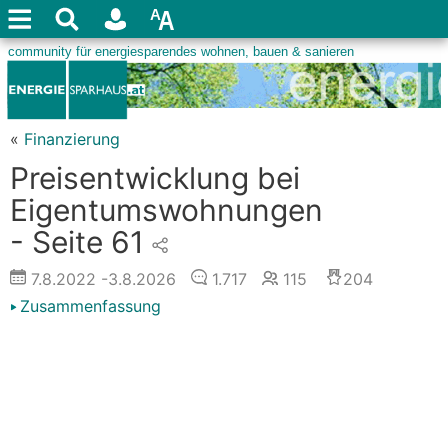
«
Finanzierung
Preisentwicklung bei
Eigentumswohnungen
- Seite 61
7.8.2022
-3.8.2026
1.717
115
204
Zusammenfassung