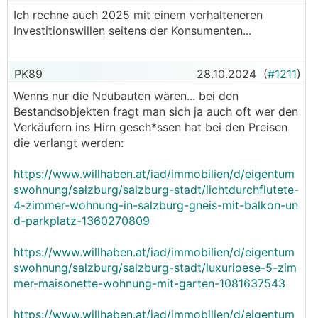
Ich rechne auch 2025 mit einem verhalteneren
Investitionswillen seitens der Konsumenten...
PK89
28.10.2024
(
#1211
)
Wenns nur die Neubauten wären... bei den
Bestandsobjekten fragt man sich ja auch oft wer den
Verkäufern ins Hirn gesch*ssen hat bei den Preisen
die verlangt werden:
https://www.willhaben.at/iad/immobilien/d/eigentum
swohnung/salzburg/salzburg-stadt/lichtdurchflutete-
4-zimmer-wohnung-in-salzburg-gneis-mit-balkon-un
d-parkplatz-1360270809
https://www.willhaben.at/iad/immobilien/d/eigentum
swohnung/salzburg/salzburg-stadt/luxurioese-5-zim
mer-maisonette-wohnung-mit-garten-1081637543
https://www.willhaben.at/iad/immobilien/d/eigentum