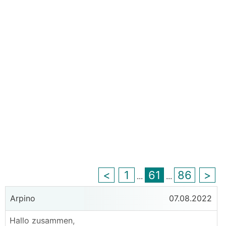
<
1
61
86
>
...
...
Arpino
07.08.2022
Hallo zusammen,