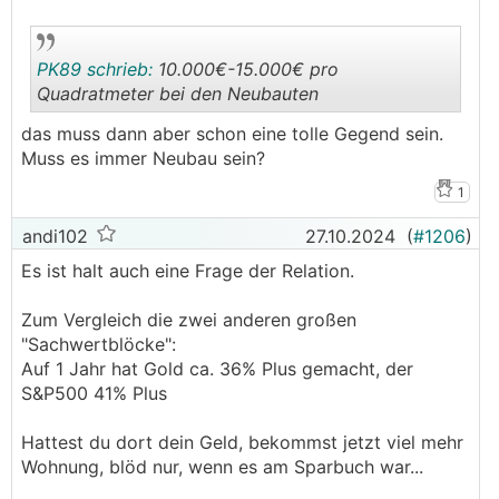
PK89 schrieb:
10.000€-15.000€ pro
Quadratmeter bei den Neubauten
das muss dann aber schon eine tolle Gegend sein.
.
.
Muss es immer Neubau sein?
1
andi102
27.10.2024
(
#1206
)
Es ist halt auch eine Frage der Relation.
Zum Vergleich die zwei anderen großen
"Sachwertblöcke":
Auf 1 Jahr hat Gold ca. 36% Plus gemacht, der
S&P500 41% Plus
Hattest du dort dein Geld, bekommst jetzt viel mehr
Wohnung, blöd nur, wenn es am Sparbuch war...