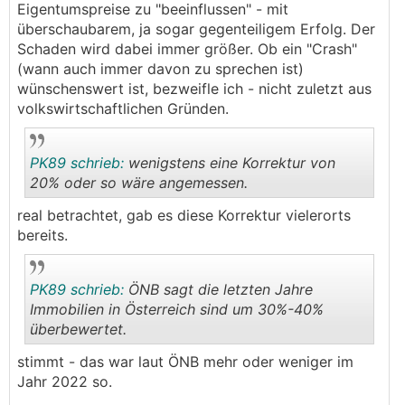
Eigentumspreise zu "beeinflussen" - mit
überschaubarem, ja sogar gegenteiligem Erfolg. Der
Schaden wird dabei immer größer. Ob ein "Crash"
(wann auch immer davon zu sprechen ist)
wünschenswert ist, bezweifle ich - nicht zuletzt aus
volkswirtschaftlichen Gründen.
PK89 schrieb:
wenigstens eine Korrektur von
20% oder so wäre angemessen.
real betrachtet, gab es diese Korrektur vielerorts
.
.
bereits.
PK89 schrieb:
ÖNB sagt die letzten Jahre
Immobilien in Österreich sind um 30%-40%
überbewertet.
.
.
stimmt - das war laut ÖNB mehr oder weniger im
Jahr 2022 so.