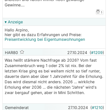
Gewinne....
1
▾ Anzeige
Hallo Arpino,
hier gibt es dazu Erfahrungen und Preise:
Preisentwicklung bei Eigentumswohnungen
HAR80
27.10.2024
(
#1209
)
Was heißt stärkere Nachfrage ab 2026? Vom fast
Zusammenbruch weg 1 oder 2% ist nix. Bei der
letzten Krise ging es bei weitem nicht so tief runter,
dauerte dann aber über 1 Jahrzehnt für die Erholung.
Das wird diesmal nicht anders. 2026 ... wirkliche
Erholung eher 2036 ... die nächsten "Jahre" wird's
zwar bergauf gehen, aber in Mini Schritten.
Gemeinderat
27.10.2024
(
#1210
)