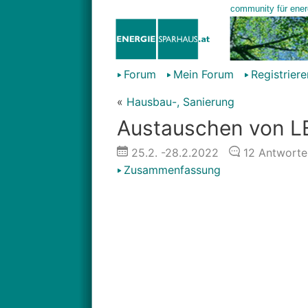
Forum
Mein Forum
Registriere
«
Hausbau-, Sanierung
Austauschen von LE
25.2.
-28.2.2022
12
Antworte
Zusammenfassung