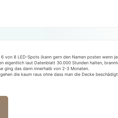
ns 6 von 8 LED-Spots (kann gern den Namen posten wenn j
en eigentlich laut Datenblatt 30.000 Stunden halten, brannte
se ging das dann innerhalb von 2-3 Monaten.
 gehen die kaum raus ohne dass man die Decke beschädigt..