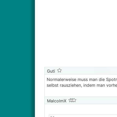
Guti
Normalerweise muss man die Spotri
selbst rausziehen, indem man vorher
MalcolmX