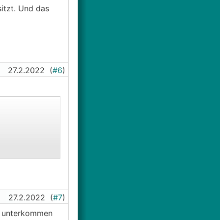
itzt. Und das
27.2.2022
(
#6
)
27.2.2022
(
#7
)
at unterkommen