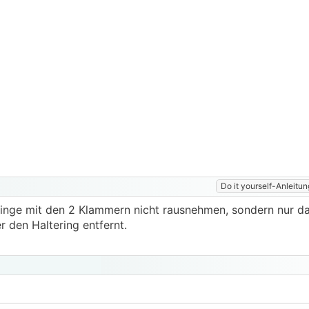
Do it yourself-Anleitun
nge mit den 2 Klammern nicht rausnehmen, sondern nur da
 den Haltering entfernt.