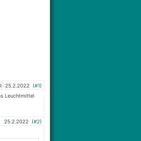
g
25.2.2022
(
#1
)
s Leuchtmittel
25.2.2022
(
#2
)