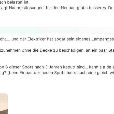
h belastet ist.
sagt Nachrüstlösungen, für den Neubau gibt's besseres. Der
ucht.... und der Elektriker hat sogar sein eigenes Lampenges
uszunehmen ohne die Decke zu beschädigen, an ein paar Ste
n 8 dieser Spots nach 3 Jahren kaputt sind... kann s a da 
g? (beim Einbau der neuen Spots hat s auch eine gleich wi