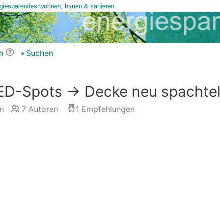
n
Suchen
D-Spots -> Decke neu spachteln
n
7
Autoren
1
Empfehlungen