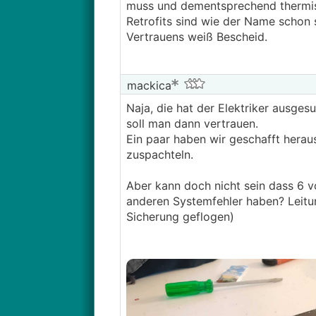
muss und dementsprechend thermisc
Retrofits sind wie der Name schon 
Vertrauens weiß Bescheid.
mackica
Naja, die hat der Elektriker ausges
soll man dann vertrauen.
Ein paar haben wir geschafft hera
zuspachteln.
Aber kann doch nicht sein dass 6 vo
anderen Systemfehler haben? Leitun
Sicherung geflogen)