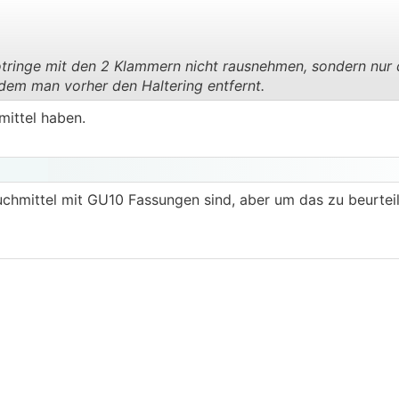
ringe mit den 2 Klammern nicht rausnehmen, sondern nur 
ndem man vorher den Haltering entfernt.
.
.
mittel haben.
uchmittel mit GU10 Fassungen sind, aber um das zu beurtei