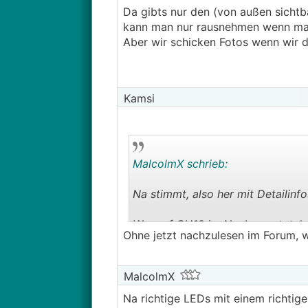
Da gibts nur den (von außen sichtb
kann man nur rausnehmen wenn man 
Aber wir schicken Fotos wenn wir 
Kamsi
MalcolmX schrieb:
Na stimmt, also her mit Detailinfo
Wer auf GU10 im Neubau setzt, hat
Ohne jetzt nachzulesen im Forum, 
MalcolmX
Na richtige LEDs mit einem richtig