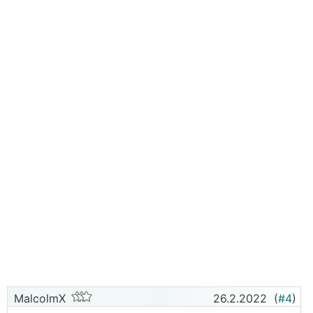
MalcolmX
26.2.2022
(
#4
)