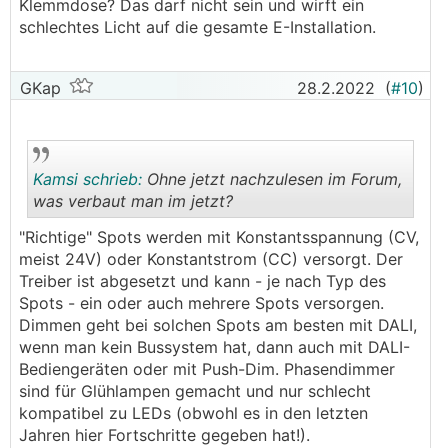
Klemmdose? Das darf nicht sein und wirft ein
schlechtes Licht auf die gesamte E-Installation.
GKap
28.2.2022
(
#10
)
Kamsi schrieb:
Ohne jetzt nachzulesen im Forum,
was verbaut man im jetzt?
"Richtige" Spots werden mit Konstantsspannung (CV,
.
.
meist 24V) oder Konstantstrom (CC) versorgt. Der
Treiber ist abgesetzt und kann - je nach Typ des
Spots - ein oder auch mehrere Spots versorgen.
Dimmen geht bei solchen Spots am besten mit DALI,
wenn man kein Bussystem hat, dann auch mit DALI-
Bediengeräten oder mit Push-Dim. Phasendimmer
sind für Glühlampen gemacht und nur schlecht
kompatibel zu LEDs (obwohl es in den letzten
Jahren hier Fortschritte gegeben hat!).