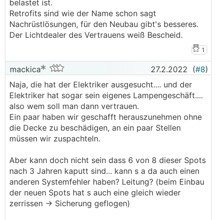
belastet ist.
Retrofits sind wie der Name schon sagt
Nachrüstlösungen, für den Neubau gibt's besseres.
Der Lichtdealer des Vertrauens weiß Bescheid.
1
mackica
27.2.2022
(
#8
)
Naja, die hat der Elektriker ausgesucht.... und der
Elektriker hat sogar sein eigenes Lampengeschäft....
also wem soll man dann vertrauen.
Ein paar haben wir geschafft herauszunehmen ohne
die Decke zu beschädigen, an ein paar Stellen
müssen wir zuspachteln.
Aber kann doch nicht sein dass 6 von 8 dieser Spots
nach 3 Jahren kaputt sind... kann s a da auch einen
anderen Systemfehler haben? Leitung? (beim Einbau
der neuen Spots hat s auch eine gleich wieder
zerrissen -> Sicherung geflogen)