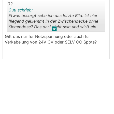
Guti schrieb:
Etwas besorgt sehe ich das letzte Bild. Ist hier
fliegend geklemmt in der Zwischendecke ohne
Klemmdose? Das darf nicht sein und wirft ein
.
.
schlechtes Licht auf die gesamte E-Installation.
Gilt das nur für Netzspannung oder auch für
Verkabelung von 24V CV oder SELV CC Spots?