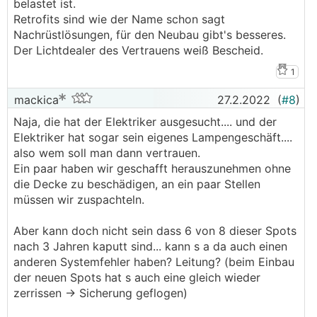
belastet ist.
Retrofits sind wie der Name schon sagt
Nachrüstlösungen, für den Neubau gibt's besseres.
Der Lichtdealer des Vertrauens weiß Bescheid.
1
mackica
27.2.2022
(
#8
)
Naja, die hat der Elektriker ausgesucht.... und der
Elektriker hat sogar sein eigenes Lampengeschäft....
also wem soll man dann vertrauen.
Ein paar haben wir geschafft herauszunehmen ohne
die Decke zu beschädigen, an ein paar Stellen
müssen wir zuspachteln.
Aber kann doch nicht sein dass 6 von 8 dieser Spots
nach 3 Jahren kaputt sind... kann s a da auch einen
anderen Systemfehler haben? Leitung? (beim Einbau
der neuen Spots hat s auch eine gleich wieder
zerrissen -> Sicherung geflogen)