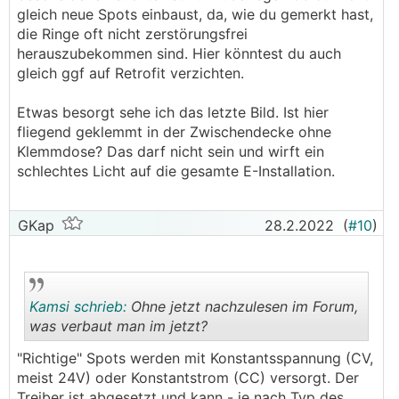
gleich neue Spots einbaust, da, wie du gemerkt hast,
die Ringe oft nicht zerstörungsfrei
herauszubekommen sind. Hier könntest du auch
gleich ggf auf Retrofit verzichten.
Etwas besorgt sehe ich das letzte Bild. Ist hier
fliegend geklemmt in der Zwischendecke ohne
Klemmdose? Das darf nicht sein und wirft ein
schlechtes Licht auf die gesamte E-Installation.
GKap
28.2.2022
(
#10
)
Kamsi schrieb:
Ohne jetzt nachzulesen im Forum,
was verbaut man im jetzt?
"Richtige" Spots werden mit Konstantsspannung (CV,
.
.
meist 24V) oder Konstantstrom (CC) versorgt. Der
Treiber ist abgesetzt und kann - je nach Typ des