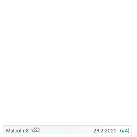
MalcolmX
26.2.2022
(
#4
)