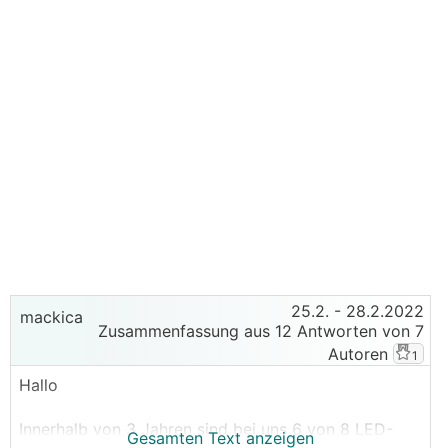
25.2.
- 28.2.2022
mackica
Zusammenfassung aus 12 Antworten von 7
Autoren
1
Hallo
Innerhalb von 3 Jahren sind bei uns 6 von 8 LED-
Gesamten Text anzeigen