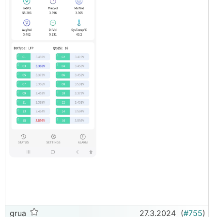
grua
27.3.2024
(
#755
)