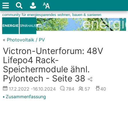
«
Photovoltaik / PV
Victron-Unterforum: 48V
Lifepo4 Rack-
Speichermodule ähnl.
Pylontech - Seite 38
17.2.2022
-16.10.2024
784
57
40
Zusammenfassung