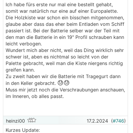
Ich habe fürs erste nur mal eine bestellt gehabt,
somit war natürlich nur eine auf einer Europalette.
.
.
Die Holzkiste war schon ein bisschen mitgenommen,
glaube aber dass das eher beim Entladen vom Schiff
passiert ist. Bei der Batterie selber war der Teil mit
den man die Batterie in ein 19" Profil schrauben kann
leicht verbogen.
Wundert mich aber nicht, weil das Ding wirklich sehr
schwer ist, aben es nichtmal so leicht von der
Palette gebracht, weil man die Kiste niergens richtig
greifen kann.
Zu zweit haben wir die Batterie mit Tragegurt dann
😓😓
in den Keller gebracht.
Muss mir jetzt noch die Verschraubungen anschauen,
im Inneren, ob alles passt.
heinzi00
17.2.2024
(
#746
)
Kurzes Update: