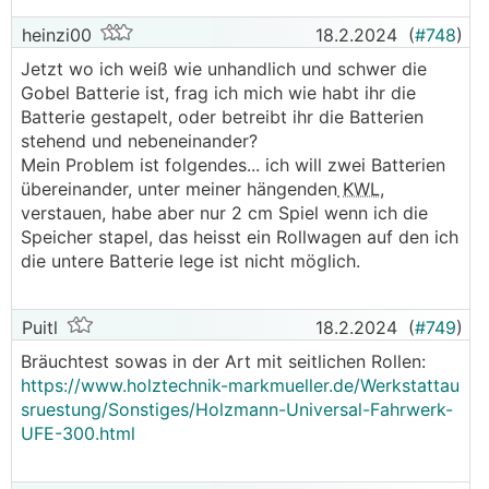
heinzi00
18.2.2024
(
#748
)
Jetzt wo ich weiß wie unhandlich und schwer die
Gobel Batterie ist, frag ich mich wie habt ihr die
Batterie gestapelt, oder betreibt ihr die Batterien
stehend und nebeneinander?
Mein Problem ist folgendes... ich will zwei Batterien
übereinander, unter meiner hängenden
KWL
,
verstauen, habe aber nur 2 cm Spiel wenn ich die
Speicher stapel, das heisst ein Rollwagen auf den ich
die untere Batterie lege ist nicht möglich.
Puitl
18.2.2024
(
#749
)
Bräuchtest sowas in der Art mit seitlichen Rollen:
https://www.holztechnik-markmueller.de/Werkstattau
sruestung/Sonstiges/Holzmann-Universal-Fahrwerk-
UFE-300.html