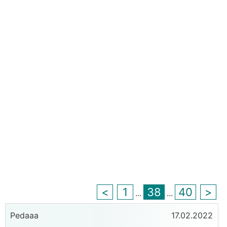
<
1
38
40
>
...
...
Pedaaa
17.02.2022