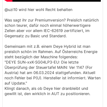
@uzi10 wird hier wohl Recht behalten
Was sagt ihr zur Premiumversion? Preislich natürlich
schon teurer, dafür noch einmal höherwertigere
Zellen aber vor allem IEC-62619 zertifiziert, im
Gegensatz zu Basic und Standard.
Gemeinsam mit z.B. einem Deye Hybrid ist man
preislich schön im Rahmen. Auf Österreichs Energie
steht bezüglich der Maschine folgendes:
"DEYE SUN-xxK-SG04LP3-EU: Die letzte
Überprüfung der Steuertafel MAIN: Ver 1147 (For
Austria) hat am 06.03.2024 stattgefunden. Aktuell
noch Fehler bei P(U). Hersteller ist informiert. Warten
auf Update."
Klingt danach, als ob Deye hier dranbleibt und
gewillt ist, den wirklich in AUT zu positionieren.