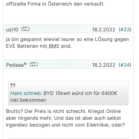
offizielle Firma in Österreich den verkauft.
uzi10
18.2.2022
(
#33
)
ja bin gespannt wieviel teurer so eine LÖsung gegen
EVE Batterien mit
BMS
sind.
Pedaaa
18.2.2022
(
#34
)
Haini schrieb:
BYD 15kwh würd ich für 6400€
inkl bekommen
Brutto? Der Preis is nicht schlecht. Kriegst Online
.
.
aber nirgends mehr. Und das ist aber auch selbst
irgendwo bezogen und nicht vom Elektriker, oder?