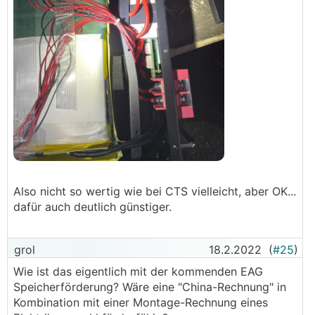
Also nicht so wertig wie bei CTS vielleicht, aber OK...
dafür auch deutlich günstiger.
grol
18.2.2022
(
#25
)
Wie ist das eigentlich mit der kommenden EAG
Speicherförderung? Wäre eine "China-Rechnung" in
Kombination mit einer Montage-Rechnung eines