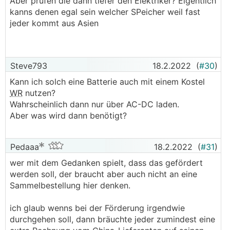
Aber prüfen die dann tiefer den Elektriker? Eigentlich
kanns denen egal sein welcher SPeicher weil fast
jeder kommt aus Asien
Steve793
18.2.2022
(
#30
)
Kann ich solch eine Batterie auch mit einem Kostel
WR
nutzen?
Wahrscheinlich dann nur über AC-DC laden.
Aber was wird dann benötigt?
Pedaaa
18.2.2022
(
#31
)
wer mit dem Gedanken spielt, dass das gefördert
werden soll, der braucht aber auch nicht an eine
Sammelbestellung hier denken.
ich glaub wenns bei der Förderung irgendwie
durchgehen soll, dann bräuchte jeder zumindest eine