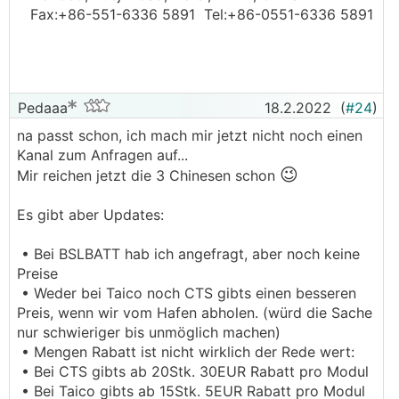
Fax:+86-551-6336 5891 Tel:+86-0551-6336 5891
Pedaaa
18.2.2022
(
#24
)
na passt schon, ich mach mir jetzt nicht noch einen
Kanal zum Anfragen auf...
😉
Mir reichen jetzt die 3 Chinesen schon
Es gibt aber Updates:
• Bei BSLBATT hab ich angefragt, aber noch keine
Preise
• Weder bei Taico noch CTS gibts einen besseren
Preis, wenn wir vom Hafen abholen. (würd die Sache
nur schwieriger bis unmöglich machen)
• Mengen Rabatt ist nicht wirklich der Rede wert:
• Bei CTS gibts ab 20Stk. 30EUR Rabatt pro Modul
• Bei Taico gibts ab 15Stk. 5EUR Rabatt pro Modul