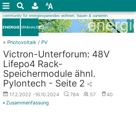
«
Photovoltaik / PV
Victron-Unterforum: 48V
Lifepo4 Rack-
Speichermodule ähnl.
Pylontech - Seite 2
17.2.2022
-16.10.2024
784
57
40
Zusammenfassung