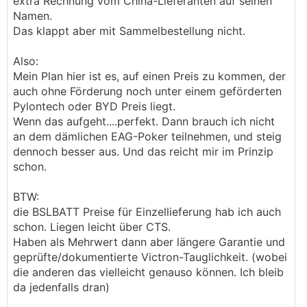
extra Rechnung vom China-Lieferanten auf seinen
Namen.
Das klappt aber mit Sammelbestellung nicht.
Also:
Mein Plan hier ist es, auf einen Preis zu kommen, der
auch ohne Förderung noch unter einem geförderten
Pylontech oder BYD Preis liegt.
Wenn das aufgeht....perfekt. Dann brauch ich nicht
an dem dämlichen EAG-Poker teilnehmen, und steig
dennoch besser aus. Und das reicht mir im Prinzip
schon.
BTW:
die BSLBATT Preise für Einzellieferung hab ich auch
schon. Liegen leicht über CTS.
Haben als Mehrwert dann aber längere Garantie und
geprüfte/dokumentierte Victron-Tauglichkeit. (wobei
die anderen das vielleicht genauso können. Ich bleib
da jedenfalls dran)