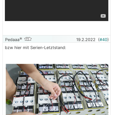
Pedaaa
19.2.2022
(
#40
)
bzw hier mit Serien-Letztstand: