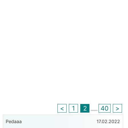
<
1
2
40
>
...
...
Pedaaa
17.02.2022