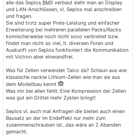
alle das Seplos
BMS
verbaut sieht man an Display
und LAN-Anschlüssen, vl. Seplos mal anschreiben
und fragen.
Sie sind trotz super Preis-Leistung und einfacher
Erweiterung bei mehreren parallelen Packs/Racks
komischerweise noch nicht sooo verbreitet bzw.
findet man nicht so viel, lt. diversen Foren und
Auskunft von Seplos funktioniert die Kommunikation
mit Victron aber einwandfrei.
Was für Zellen verwendet Taico da? Schaun aus wie
klassische nackte Lithium-Zellen wie man sie aus
🙈
dem Modellbau kennt
Was mir bei allen fehlt: Eine Kompression der Zellen
was gut ein Drittel mehr Zyklen bringt!
Seplos vl. auch mal Anfragen die bieten auch einen
Bausatz an der im Endeffekt nur mehr zum
zusammenschrauben ist...das wäre an 2 Abenden
gemacht.