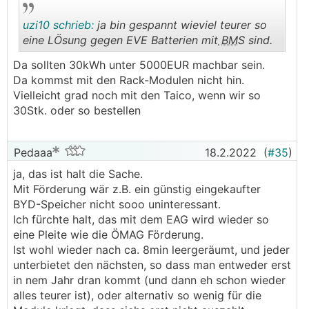
uzi10 schrieb:
ja bin gespannt wieviel teurer so
eine LÖsung gegen EVE Batterien mit
BMS
sind.
Da sollten 30kWh unter 5000EUR machbar sein.
.
.
Da kommst mit den Rack-Modulen nicht hin.
Vielleicht grad noch mit den Taico, wenn wir so
30Stk. oder so bestellen
Pedaaa
18.2.2022
(
#35
)
ja, das ist halt die Sache.
Mit Förderung wär z.B. ein günstig eingekaufter
BYD-Speicher nicht sooo uninteressant.
Ich fürchte halt, das mit dem EAG wird wieder so
eine Pleite wie die ÖMAG Förderung.
Ist wohl wieder nach ca. 8min leergeräumt, und jeder
unterbietet den nächsten, so dass man entweder erst
in nem Jahr dran kommt (und dann eh schon wieder
alles teurer ist), oder alternativ so wenig für die