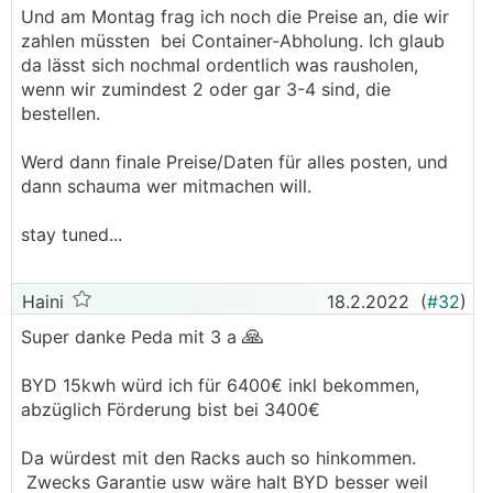
Und am Montag frag ich noch die Preise an, die wir
zahlen müssten bei Container-Abholung. Ich glaub
da lässt sich nochmal ordentlich was rausholen,
wenn wir zumindest 2 oder gar 3-4 sind, die
bestellen.
Werd dann finale Preise/Daten für alles posten, und
dann schauma wer mitmachen will.
stay tuned...
Haini
18.2.2022
(
#32
)
🙏
Super danke Peda mit 3 a
BYD 15kwh würd ich für 6400€ inkl bekommen,
abzüglich Förderung bist bei 3400€
Da würdest mit den Racks auch so hinkommen.
Zwecks Garantie usw wäre halt BYD besser weil