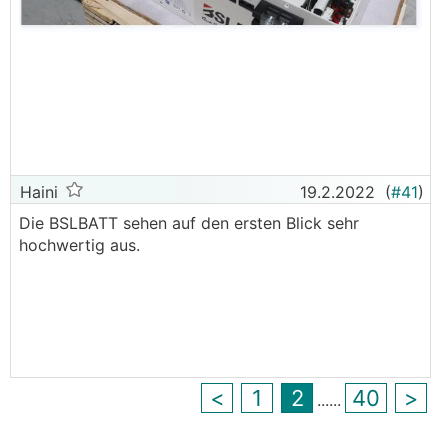
Haini
19.2.2022
(
#41
)
Die BSLBATT sehen auf den ersten Blick sehr
hochwertig aus.
<
1
2
40
>
...
...