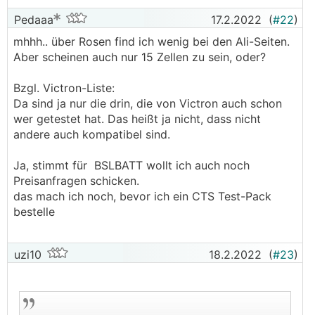
Pedaaa
17.2.2022
(
#22
)
mhhh.. über Rosen find ich wenig bei den Ali-Seiten.
Aber scheinen auch nur 15 Zellen zu sein, oder?
Bzgl. Victron-Liste:
Da sind ja nur die drin, die von Victron auch schon
wer getestet hat. Das heißt ja nicht, dass nicht
andere auch kompatibel sind.
Ja, stimmt für BSLBATT wollt ich auch noch
Preisanfragen schicken.
das mach ich noch, bevor ich ein CTS Test-Pack
bestelle
uzi10
18.2.2022
(
#23
)