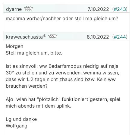
dyarne
7.10.2022
(
#243
)
machma vorher/nachher oder stell ma gleich um?
kraweuschuasta
8.10.2022
(
#244
)
Morgen
Stell ma gleich um, bitte.
Ist es sinnvoll, ww Bedarfsmodus niedrig auf naja
30° zu stellen und zu verwenden, wemma wissen,
dass wir 1..2 tage nicht zhaus sind bzw. Kein ww
brauchen werden?
Ajo wlan hat "plötzlich" funktioniert gestern, spiel
mich abends mit dem uplink.
Lg und danke
Wolfgang