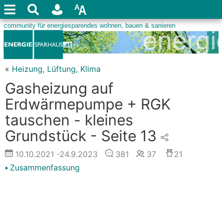
«
Heizung, Lüftung, Klima
Gasheizung auf
Erdwärmepumpe + RGK
tauschen - kleines
Grundstück - Seite 13
10.10.2021
-24.9.2023
381
37
21
Zusammenfassung