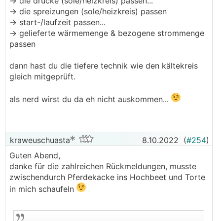
-> die drücke (sole/heizkreis) passen...
-> die spreizungen (sole/heizkreis) passen
-> start-/laufzeit passen...
-> gelieferte wärmemenge & bezogene strommenge
passen
dann hast du die tiefere technik wie den kältekreis
gleich mitgeprüft.
als nerd wirst du da eh nicht auskommen...
kraweuschuasta
8.10.2022
(
#254
)
Guten Abend,
danke für die zahlreichen Rückmeldungen, musste
zwischendurch Pferdekacke ins Hochbeet und Torte
in mich schaufeln