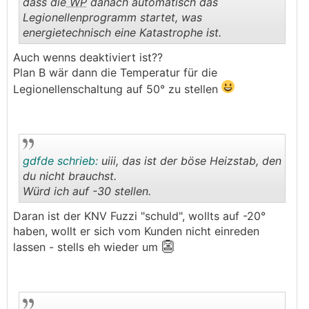
dass die
WP
danach automatisch das
Legionellenprogramm startet, was
energietechnisch eine Katastrophe ist.
.
.
Auch wenns deaktiviert ist??
Plan B wär dann die Temperatur für die
Legionellenschaltung auf 50° zu stellen
gdfde schrieb:
uiii, das ist der böse Heizstab, den
du nicht brauchst.
Würd ich auf -30 stellen.
.
.
Daran ist der KNV Fuzzi "schuld", wollts auf -20°
haben, wollt er sich vom Kunden nicht einreden
👺
lassen - stells eh wieder um