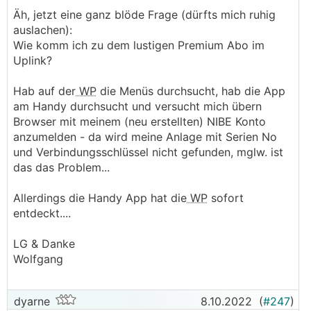
Äh, jetzt eine ganz blöde Frage (dürfts mich ruhig
auslachen):
Wie komm ich zu dem lustigen Premium Abo im
Uplink?
Hab auf der
WP
die Menüs durchsucht, hab die App
am Handy durchsucht und versucht mich übern
Browser mit meinem (neu erstellten) NIBE Konto
anzumelden - da wird meine Anlage mit Serien No
und Verbindungsschlüssel nicht gefunden, mglw. ist
das das Problem...
Allerdings die Handy App hat die
WP
sofort
entdeckt....
LG & Danke
Wolfgang
dyarne
8.10.2022
(
#247
)