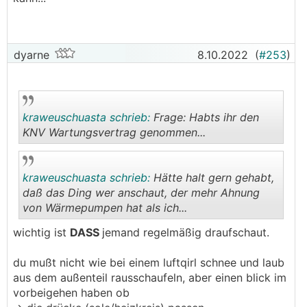
dyarne
8.10.2022
(
#253
)
kraweuschuasta schrieb:
Frage: Habts ihr den
KNV Wartungsvertrag genommen...
.
.
kraweuschuasta schrieb:
Hätte halt gern gehabt,
daß das Ding wer anschaut, der mehr Ahnung
von Wärmepumpen hat als ich...
.
.
wichtig ist
DASS
jemand regelmäßig draufschaut.
du mußt nicht wie bei einem luftqirl schnee und laub
aus dem außenteil rausschaufeln, aber einen blick im
vorbeigehen haben ob