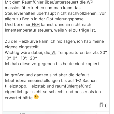
Mit dem Raumfühler über/untersteuert die
WP
masslos übertrieben und man kann das
Steuerverhalten überhaupt nicht nachvollziehen...vor
allem zu Begin in der Optimierungsphase.
Und bei einer
FBH
kannst ohnehin nicht nach
Innentemperatur steuern, weils viel zu träge ist.
Zu der Heizkurve kann ich nix sagen, ich hab meine
eigene eingestellt.
Wichtig wäre dabei, die
VL
Temperaturen bei zb. 20°,
10°, 0°, -10°, -20°.
Ich hab diese vorgegeben bis heute nicht kapiert...
Im großen und ganzen sind aber die default
Inbetriebnahmeeinstellungen bis auf 1-2 Sachen
(Heizstopp, Heizstab und raumfühlergeführt)
eigentlich gar nicht so schlecht und besser als ich
erwartet hätte
1