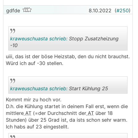
gdfde
8.10.2022
(
#250
)
kraweuschuasta schrieb:
Stopp Zusatzheizung
-10
uiii, das ist der böse Heizstab, den du nicht brauchst.
.
.
Würd ich auf -30 stellen.
kraweuschuasta schrieb:
Start Kühlung 25
Kommt mir zu hoch vor.
D.h. die Kühlung startet in deinem Fall erst, wenn die
.
.
mittlere
AT
(=der Durchschnitt der
AT
über 18
Stunden) über 25 Grad ist, da ists schon sehr warm.
Ich habs auf 23 eingestellt.