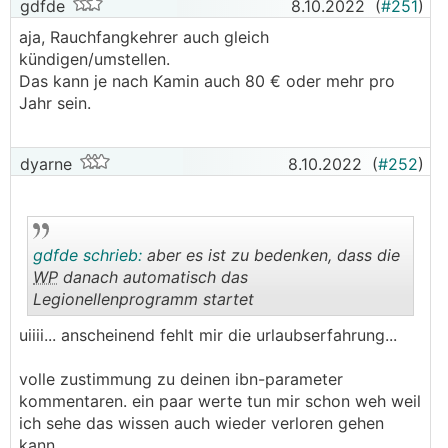
gdfde
8.10.2022
(
#251
)
aja, Rauchfangkehrer auch gleich
kündigen/umstellen.
Das kann je nach Kamin auch 80 € oder mehr pro
Jahr sein.
dyarne
8.10.2022
(
#252
)
gdfde schrieb:
aber es ist zu bedenken, dass die
WP
danach automatisch das
Legionellenprogramm startet
.
.
uiiii... anscheinend fehlt mir die urlaubserfahrung...
volle zustimmung zu deinen ibn-parameter
kommentaren. ein paar werte tun mir schon weh weil
ich sehe das wissen auch wieder verloren gehen
kann...