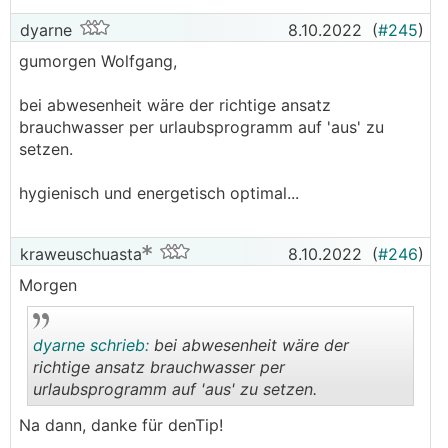
dyarne
8.10.2022
(
#245
)
gumorgen Wolfgang,
bei abwesenheit wäre der richtige ansatz
brauchwasser per urlaubsprogramm auf 'aus' zu
setzen.
hygienisch und energetisch optimal...
kraweuschuasta
8.10.2022
(
#246
)
Morgen
dyarne schrieb:
bei abwesenheit wäre der
richtige ansatz brauchwasser per
urlaubsprogramm auf 'aus' zu setzen.
.
.
Na dann, danke für denTip!