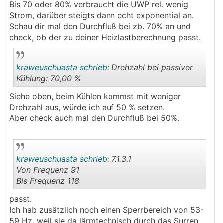
.
.
Bis 70 oder 80% verbraucht die UWP rel. wenig
Strom, darüber steigts dann echt exponential an.
Schau dir mal den Durchfluß bei zb. 70% an und
check, ob der zu deiner Heizlastberechnung passt.
kraweuschuasta schrieb:
Drehzahl bei passiver
Kühlung: 70,00 %
Siehe oben, beim Kühlen kommst mit weniger
.
.
Drehzahl aus, würde ich auf 50 % setzen.
Aber check auch mal den Durchfluß bei 50%.
kraweuschuasta schrieb:
7.1.3.1
Von Frequenz 91
Bis Frequenz 118
.
.
passt.
Ich hab zusätzlich noch einen Sperrbereich von 53-
59 Hz, weil sie da lärmtechnisch durch das Surren